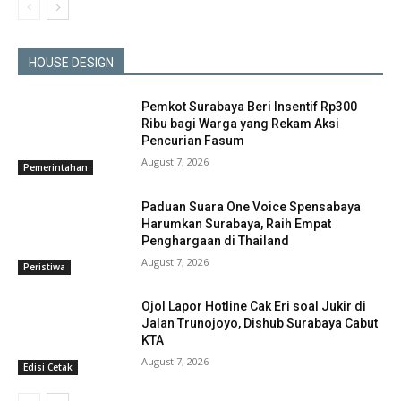
HOUSE DESIGN
Pemkot Surabaya Beri Insentif Rp300
Ribu bagi Warga yang Rekam Aksi
Pencurian Fasum
August 7, 2026
Pemerintahan
Paduan Suara One Voice Spensabaya
Harumkan Surabaya, Raih Empat
Penghargaan di Thailand
August 7, 2026
Peristiwa
Ojol Lapor Hotline Cak Eri soal Jukir di
Jalan Trunojoyo, Dishub Surabaya Cabut
KTA
August 7, 2026
Edisi Cetak