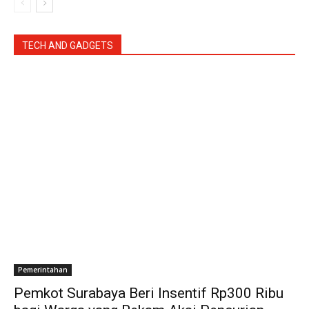
TECH AND GADGETS
Pemerintahan
Pemkot Surabaya Beri Insentif Rp300 Ribu