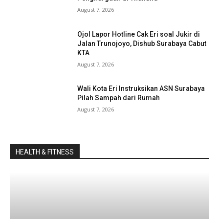
August 7, 2026
Ojol Lapor Hotline Cak Eri soal Jukir di
Jalan Trunojoyo, Dishub Surabaya Cabut
KTA
August 7, 2026
Wali Kota Eri Instruksikan ASN Surabaya
Pilah Sampah dari Rumah
August 7, 2026
HEALTH & FITNESS