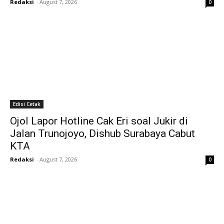
Redaksi
-
August 7, 2026
0
Edisi Cetak
Ojol Lapor Hotline Cak Eri soal Jukir di
Jalan Trunojoyo, Dishub Surabaya Cabut
KTA
Redaksi
-
August 7, 2026
0