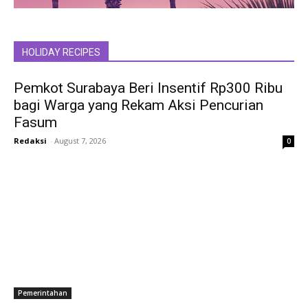
HOLIDAY RECIPES
Pemkot Surabaya Beri Insentif Rp300 Ribu
bagi Warga yang Rekam Aksi Pencurian
Fasum
Redaksi
-
August 7, 2026
0
Pemerintahan