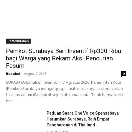
Pemerintahan
Pemkot Surabaya Beri Insentif Rp300 Ribu
bagi Warga yang Rekam Aksi Pencurian
Fasum
Redaksi
-
August 7, 2026
0
SURABAYA-kanalsembilan.com (7 Agustus 2026) Pemerintah Kota
(Pemkot) Surabaya mengungkap masih maraknya aksi pencurian
fasilitas umum (Fasum) di sejumlah taman kota. Tidak hanya kursi
besi,...
Paduan Suara One Voice Spensabaya
Harumkan Surabaya, Raih Empat
Penghargaan di Thailand
August 7, 2026