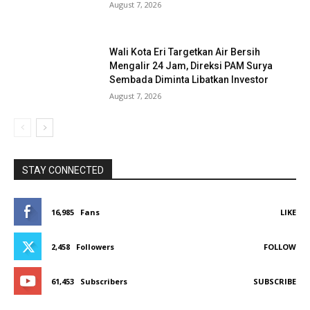
August 7, 2026
Wali Kota Eri Targetkan Air Bersih
Mengalir 24 Jam, Direksi PAM Surya
Sembada Diminta Libatkan Investor
August 7, 2026
STAY CONNECTED
16,985
Fans
LIKE
2,458
Followers
FOLLOW
61,453
Subscribers
SUBSCRIBE