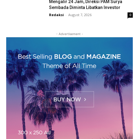
Mengalir 24 Jam, Direksi PAM Surya
Sembada Diminta Libatkan Investor
Redaksi
-
August 7, 2026
0
- Advertisement -