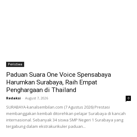
Peristiwa
Paduan Suara One Voice Spensabaya
Harumkan Surabaya, Raih Empat
Penghargaan di Thailand
Redaksi
-
August 7, 2026
0
SURABAYA-kanalsembilan.com (7 Agustus 2026) Prestasi
membanggakan kembali ditorehkan pelajar Surabaya di kancah
internasional. Sebanyak 34 siswa SMP Negeri 1 Surabaya yang
tergabung dalam ekstrakurikuler paduan...