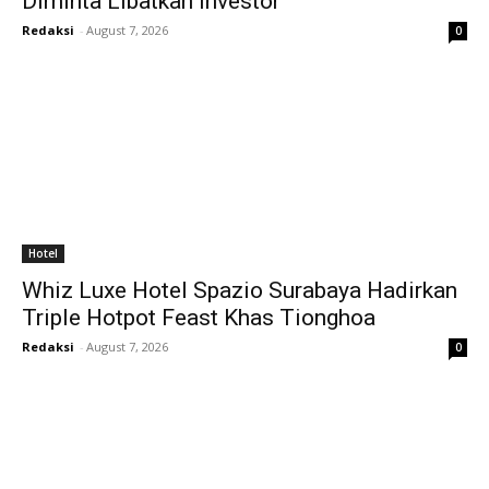
Diminta Libatkan Investor
Redaksi
-
August 7, 2026
0
Hotel
Whiz Luxe Hotel Spazio Surabaya Hadirkan
Triple Hotpot Feast Khas Tionghoa
Redaksi
-
August 7, 2026
0