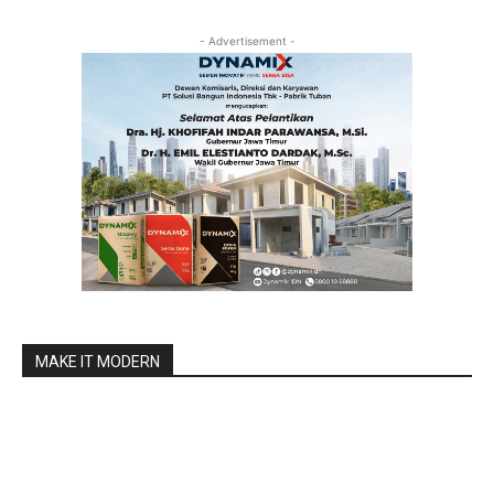
- Advertisement -
MAKE IT MODERN