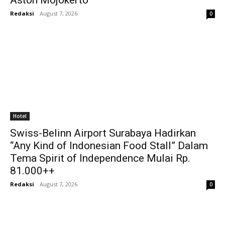
Aston Mojokerto
Redaksi
-
August 7, 2026
0
Hotel
Swiss-Belinn Airport Surabaya Hadirkan
“Any Kind of Indonesian Food Stall” Dalam
Tema Spirit of Independence Mulai Rp.
81.000++
Redaksi
-
August 7, 2026
0