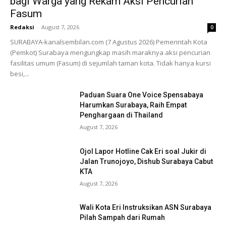
bagi Warga yang Rekam Aksi Pencurian
Fasum
Redaksi
-
August 7, 2026
0
SURABAYA-kanalsembilan.com (7 Agustus 2026) Pemerintah Kota
(Pemkot) Surabaya mengungkap masih maraknya aksi pencurian
fasilitas umum (Fasum) di sejumlah taman kota. Tidak hanya kursi
besi,...
Paduan Suara One Voice Spensabaya
Harumkan Surabaya, Raih Empat
Penghargaan di Thailand
August 7, 2026
Ojol Lapor Hotline Cak Eri soal Jukir di
Jalan Trunojoyo, Dishub Surabaya Cabut
KTA
August 7, 2026
Wali Kota Eri Instruksikan ASN Surabaya
Pilah Sampah dari Rumah