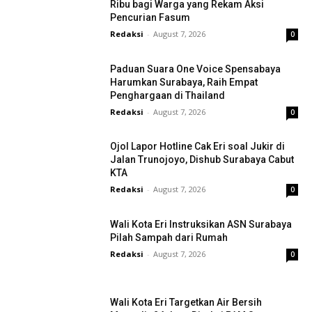
Ribu bagi Warga yang Rekam Aksi
Pencurian Fasum
Redaksi
-
August 7, 2026
0
Paduan Suara One Voice Spensabaya
Harumkan Surabaya, Raih Empat
Penghargaan di Thailand
Redaksi
-
August 7, 2026
0
Ojol Lapor Hotline Cak Eri soal Jukir di
Jalan Trunojoyo, Dishub Surabaya Cabut
KTA
Redaksi
-
August 7, 2026
0
Wali Kota Eri Instruksikan ASN Surabaya
Pilah Sampah dari Rumah
Redaksi
-
August 7, 2026
0
Wali Kota Eri Targetkan Air Bersih