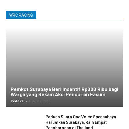
WRC RACING
Pemkot Surabaya Beri Insentif Rp300 Ribu bagi
Warga yang Rekam Aksi Pencurian Fasum
Redaksi
-
August 7, 2026
Paduan Suara One Voice Spensabaya
Harumkan Surabaya, Raih Empat
Penghargaan di Thailand