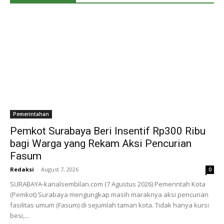
Pemerintahan
Pemkot Surabaya Beri Insentif Rp300 Ribu
bagi Warga yang Rekam Aksi Pencurian
Fasum
Redaksi
-
August 7, 2026
0
SURABAYA-kanalsembilan.com (7 Agustus 2026) Pemerintah Kota
(Pemkot) Surabaya mengungkap masih maraknya aksi pencurian
fasilitas umum (Fasum) di sejumlah taman kota. Tidak hanya kursi
besi,...