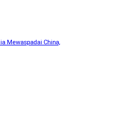
nia Mewaspadai China,