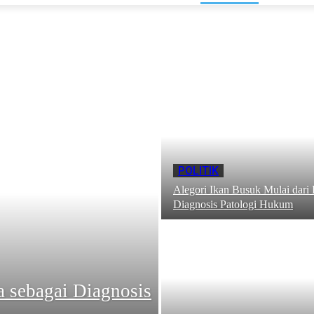
POLITIK
Alegori Ikan Busuk Mulai dari 
Diagnosis Patologi Hukum
a sebagai Diagnosis