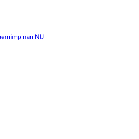
epemimpinan NU