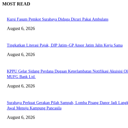
MOST READ
Kursi Fasum Pemkot Surabaya Diduga Dicuri Pakai Ambulans
August 6, 2026
Tingkatkan Literasi Pajak, DJP Jatim–GP Ansor Jatim Jalin Kerja Sama
August 6, 2026
KPPU Gelar Sidang Perdana Dugaan Keterlambatan Notifikasi Akuisisi Ol
MUFG Bank Ltd.
August 6, 2026
Surabaya Perkuat Gerakan Pilah Sampah, Lomba Pisang Danor Jadi Lang
Awal Menuju Kampung Pancasila
August 6, 2026
EDITOR PICKS