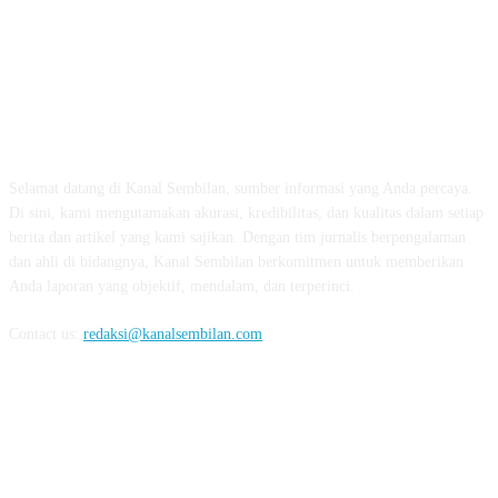
TENTANG KAMI
Selamat datang di Kanal Sembilan, sumber informasi yang Anda percaya.
Di sini, kami mengutamakan akurasi, kredibilitas, dan kualitas dalam setiap
berita dan artikel yang kami sajikan. Dengan tim jurnalis berpengalaman
dan ahli di bidangnya, Kanal Sembilan berkomitmen untuk memberikan
Anda laporan yang objektif, mendalam, dan terperinci.
Contact us:
redaksi@kanalsembilan.com
FOLLOW US