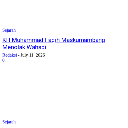
Sejarah
KH Muhammad Faqih Maskumambang
Menolak Wahabi
Redaksi
-
July 11, 2026
0
Sejarah