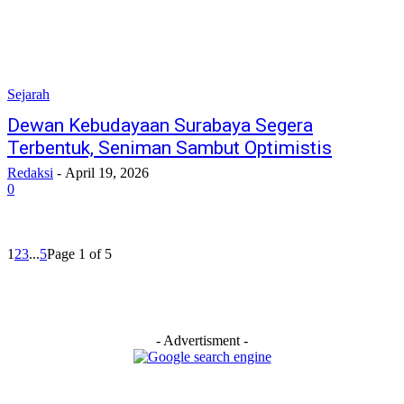
Sejarah
Dewan Kebudayaan Surabaya Segera
Terbentuk, Seniman Sambut Optimistis
Redaksi
-
April 19, 2026
0
1
2
3
...
5
Page 1 of 5
- Advertisment -