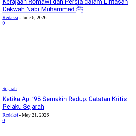
Kerajaan Romawi dan Persia dalam Lintasan
Dakwah Nabi Muhammad ﷺ
Redaksi
-
June 6, 2026
0
Sejarah
​Ketika Api ’98 Semakin Redup: Catatan Kritis
Pelaku Sejarah
Redaksi
-
May 21, 2026
0