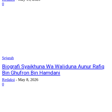
0
Sejarah
Biografi Syaikhuna Wa Waliduna Aunur Rafiq
Bin Ghufron Bin Hamdani
Redaksi
-
May 8, 2026
0