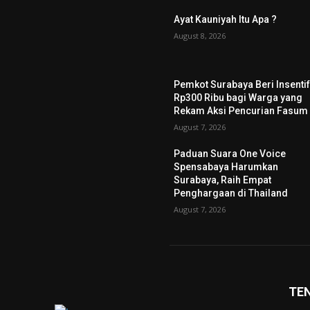
Ayat Kauniyah Itu Apa ?
August 8, 2026
Pemkot Surabaya Beri Insenti
Rp300 Ribu bagi Warga yang
Rekam Aksi Pencurian Fasum
August 7, 2026
Paduan Suara One Voice
Spensabaya Harumkan
Surabaya, Raih Empat
Penghargaan di Thailand
August 7, 2026
TE