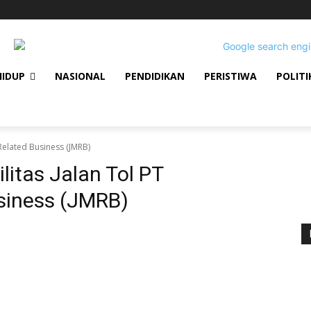
HIDUP
NASIONAL
PENDIDIKAN
PERISTIWA
POLITI
 Related Business (JMRB)
ilitas Jalan Tol PT
siness (JMRB)