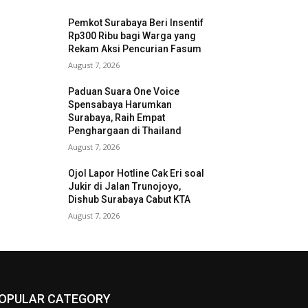
Pemkot Surabaya Beri Insentif
Rp300 Ribu bagi Warga yang
Rekam Aksi Pencurian Fasum
August 7, 2026
Paduan Suara One Voice
Spensabaya Harumkan
Surabaya, Raih Empat
Penghargaan di Thailand
August 7, 2026
Ojol Lapor Hotline Cak Eri soal
Jukir di Jalan Trunojoyo,
Dishub Surabaya Cabut KTA
August 7, 2026
OPULAR CATEGORY