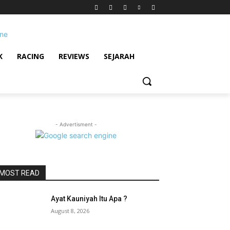
K
RACING
REVIEWS
SEJARAH
- Advertisment -
MOST READ
Ayat Kauniyah Itu Apa ?
August 8, 2026