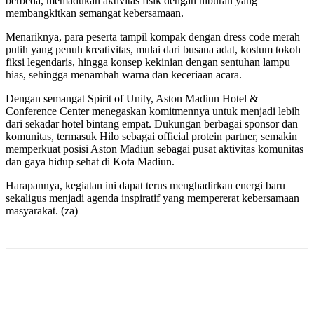
berbeda, memadukan aktivitas fisik dengan hiburan yang
membangkitkan semangat kebersamaan.
Menariknya, para peserta tampil kompak dengan dress code merah
putih yang penuh kreativitas, mulai dari busana adat, kostum tokoh
fiksi legendaris, hingga konsep kekinian dengan sentuhan lampu
hias, sehingga menambah warna dan keceriaan acara.
Dengan semangat Spirit of Unity, Aston Madiun Hotel &
Conference Center menegaskan komitmennya untuk menjadi lebih
dari sekadar hotel bintang empat. Dukungan berbagai sponsor dan
komunitas, termasuk Hilo sebagai official protein partner, semakin
memperkuat posisi Aston Madiun sebagai pusat aktivitas komunitas
dan gaya hidup sehat di Kota Madiun.
Harapannya, kegiatan ini dapat terus menghadirkan energi baru
sekaligus menjadi agenda inspiratif yang mempererat kebersamaan
masyarakat. (za)