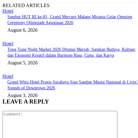
RELATED ARTICLES
Hotel
Sambut HUT RI ke-81, Grand Mercure Malang Mirama Gelar Opening
Ceremony Olimpiade Agustusan 2026
August 6, 2026
Hotel
Tong Tong Night Market 2026 Ditutup Meriah, Satukan Budaya, Kuliner,
dan Ekonomi Kreatif dalam Harmoni Rasa, Cipta, dan Karya
August 5, 2026
Hotel
Grand Whiz Hotel Praxis Surabaya Siap Sambut Musisi Nasional di Livin’
Sounds of Downtown 2026
August 3, 2026
LEAVE A REPLY
Comment: