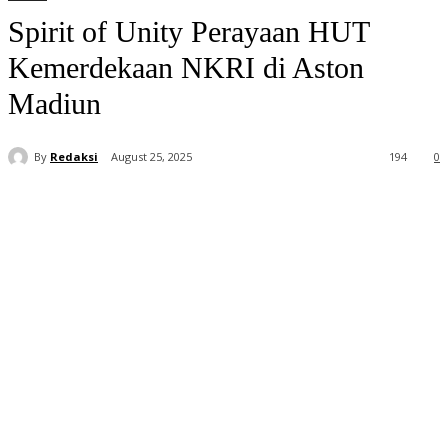
Spirit of Unity Perayaan HUT
Kemerdekaan NKRI di Aston
Madiun
By
Redaksi
August 25, 2025
194
0