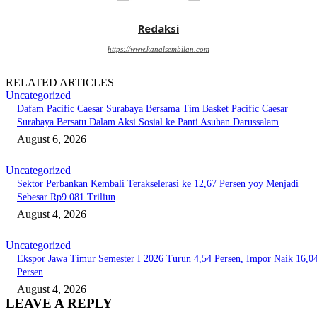
Redaksi
https://www.kanalsembilan.com
RELATED ARTICLES
Uncategorized
Dafam Pacific Caesar Surabaya Bersama Tim Basket Pacific Caesar
Surabaya Bersatu Dalam Aksi Sosial ke Panti Asuhan Darussalam
August 6, 2026
Uncategorized
Sektor Perbankan Kembali Terakselerasi ke 12,67 Persen yoy Menjadi
Sebesar Rp9.081 Triliun
August 4, 2026
Uncategorized
Ekspor Jawa Timur Semester I 2026 Turun 4,54 Persen, Impor Naik 16,0
Persen
August 4, 2026
LEAVE A REPLY