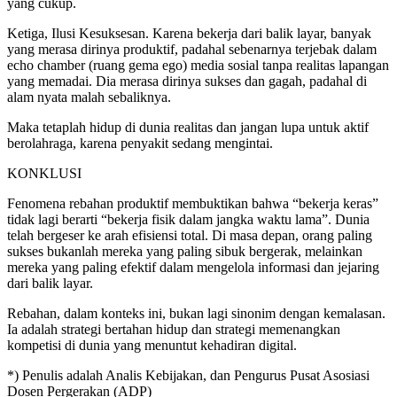
yang cukup.
​Ketiga, Ilusi Kesuksesan. Karena bekerja dari balik layar, banyak
yang merasa dirinya produktif, padahal sebenarnya terjebak dalam
echo chamber (ruang gema ego) media sosial tanpa realitas lapangan
yang memadai. Dia merasa dirinya sukses dan gagah, padahal di
alam nyata malah sebaliknya.
Maka tetaplah hidup di dunia realitas dan jangan lupa untuk aktif
berolahraga, karena penyakit sedang mengintai.
​KONKLUSI
​Fenomena rebahan produktif membuktikan bahwa “bekerja keras”
tidak lagi berarti “bekerja fisik dalam jangka waktu lama”. Dunia
telah bergeser ke arah efisiensi total. Di masa depan, orang paling
sukses bukanlah mereka yang paling sibuk bergerak, melainkan
mereka yang paling efektif dalam mengelola informasi dan jejaring
dari balik layar.
​Rebahan, dalam konteks ini, bukan lagi sinonim dengan kemalasan.
Ia adalah strategi bertahan hidup dan strategi memenangkan
kompetisi di dunia yang menuntut kehadiran digital.
*) Penulis adalah Analis Kebijakan, dan Pengurus Pusat Asosiasi
Dosen Pergerakan (ADP)