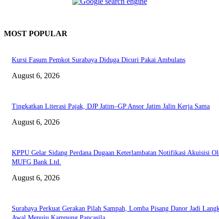
MOST POPULAR
Kursi Fasum Pemkot Surabaya Diduga Dicuri Pakai Ambulans
August 6, 2026
Tingkatkan Literasi Pajak, DJP Jatim–GP Ansor Jatim Jalin Kerja Sama
August 6, 2026
KPPU Gelar Sidang Perdana Dugaan Keterlambatan Notifikasi Akuisisi Ol
MUFG Bank Ltd.
August 6, 2026
Surabaya Perkuat Gerakan Pilah Sampah, Lomba Pisang Danor Jadi Lang
Awal Menuju Kampung Pancasila