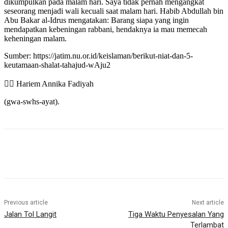
dikumpulkan pada malam hari. Saya tidak pernah mengangkat
seseorang menjadi wali kecuali saat malam hari. Habib Abdullah bin
Abu Bakar al-Idrus mengatakan: Barang siapa yang ingin
mendapatkan kebeningan rabbani, hendaknya ia mau memecah
keheningan malam.
Sumber: https://jatim.nu.or.id/keislaman/berikut-niat-dan-5-
keutamaan-shalat-tahajud-wAju2
✍🏻 Hariem Annika Fadiyah
(gwa-swhs-ayat).
Previous article
Next article
Jalan Tol Langit
Tiga Waktu Penyesalan Yang
Terlambat