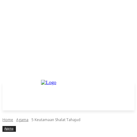
Home
Agama
5 Keutamaan Shalat Tahajud
Agama