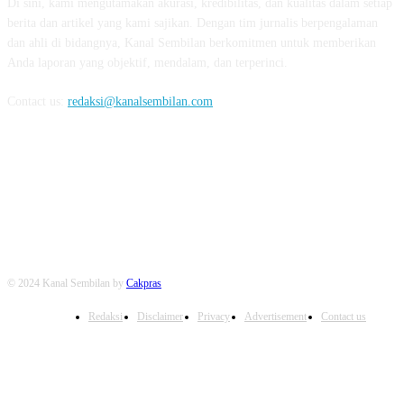
Di sini, kami mengutamakan akurasi, kredibilitas, dan kualitas dalam setiap
berita dan artikel yang kami sajikan. Dengan tim jurnalis berpengalaman
dan ahli di bidangnya, Kanal Sembilan berkomitmen untuk memberikan
Anda laporan yang objektif, mendalam, dan terperinci.
Contact us:
redaksi@kanalsembilan.com
FOLLOW US
© 2024 Kanal Sembilan by
Cakpras
Redaksi
Disclaimer
Privacy
Advertisement
Contact us