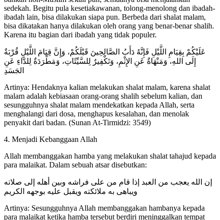
sedekah. Begitu pula kesetiakawanan, tolong-menolong dan ibadah-
ibadah lain, bisa dilakukan siapa pun. Berbeda dari shalat malam,
bisa dikatakan hanya dilakukan oleh orang yang benar-benar shalih.
Karena itu bagian dari ibadah yang tidak populer.
عَلَيْكُمْ بِقِيَامِ اللَّيْلِ فَإِنَّهُ دَأَبُ الصَّالِحِينَ قَبْلَكُمْ، وَإِنَّ قِيَامَ اللَّيْلِ قُرْبَةٌ
إِلَى اللهِ، وَمَنْهَاةٌ عَنِ الإِثْمِ، وَتَكْفِيرٌ لِلسَّيِّئَاتِ، وَمَطْرَدَةٌ لِلدَّاءِ عَنِ
الجَسَدِ
Artinya: Hendaknya kalian melakukan shalat malam, karena shalat
malam adalah kebiasaan orang-orang shalih sebelum kalian, dan
sesungguhnya shalat malam mendekatkan kepada Allah, serta
menghalangi dari dosa, menghapus kesalahan, dan menolak
penyakit dari badan. (Sunan At-Tirmidzi: 3549)
4. Menjadi Kebanggaan Allah
Allah membanggakan hamba yang melakukan shalat tahajud kepada
para malaikat. Dalam sebuah atsar disebutkan:
إن الله يعجب من العبد إذا قام من على فراشه وبين أهله إلى صلاته
ويباهى به ملائكته ويقبل عليه بوجهه الكريم
Artinya: Sesungguhnya Allah membanggakan hambanya kepada
para malaikat ketika hamba tersebut berdiri meninggalkan tempat