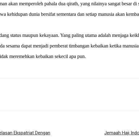
n akan memperoleh pahala dua qirath, yang nilainya sangat besar di 
ahwa kehidupan dunia bersifat sementara dan setiap manusia akan kemb
ndang status maupun kekayaan. Yang paling utama adalah menjaga keik
kepada sesama dapat menjadi pemberat timbangan kebaikan ketika manusi
tidak meremehkan kebaikan sekecil apa pun.
lasan Ekspatriat Dengan
Jemaah Haji Ind