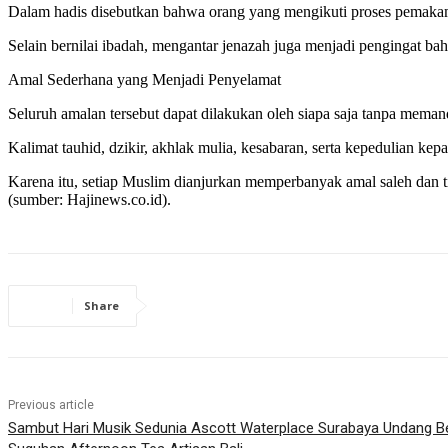
Dalam hadis disebutkan bahwa orang yang mengikuti proses pemakama
Selain bernilai ibadah, mengantar jenazah juga menjadi pengingat b
Amal Sederhana yang Menjadi Penyelamat
Seluruh amalan tersebut dapat dilakukan oleh siapa saja tanpa mema
Kalimat tauhid, dzikir, akhlak mulia, kesabaran, serta kepedulian 
Karena itu, setiap Muslim dianjurkan memperbanyak amal saleh dan 
(sumber: Hajinews.co.id).
Share
Previous article
Sambut Hari Musik Sedunia Ascott Waterplace Surabaya Undang Be