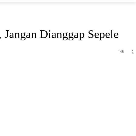
, Jangan Dianggap Sepele
145
0