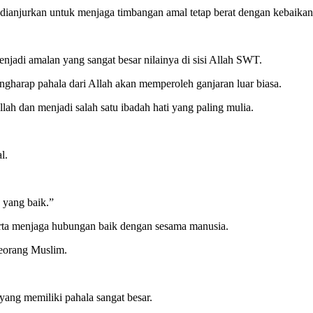
g dianjurkan untuk menjaga timbangan amal tetap berat dengan kebaikan
jadi amalan yang sangat besar nilainya di sisi Allah SWT.
harap pahala dari Allah akan memperoleh ganjaran luar biasa.
ah dan menjadi salah satu ibadah hati yang paling mulia.
l.
 yang baik.”
serta menjaga hubungan baik dengan sesama manusia.
seorang Muslim.
ang memiliki pahala sangat besar.