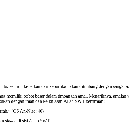
i itu, seluruh kebaikan dan keburukan akan ditimbang dengan sangat a
ang memiliki bobot besar dalam timbangan amal. Menariknya, amalan ters
kukan dengan iman dan keikhlasan.Allah SWT berfirman:
rrah.” (QS An-Nisa: 40)
n sia-sia di sisi Allah SWT.