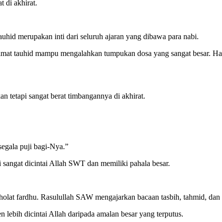
 di akhirat.
auhid merupakan inti dari seluruh ajaran yang dibawa para nabi.
limat tauhid mampu mengalahkan tumpukan dosa yang sangat besar. Hal
 tetapi sangat berat timbangannya di akhirat.
egala puji bagi-Nya.”
 sangat dicintai Allah SWT dan memiliki pahala besar.
sholat fardhu. Rasulullah SAW mengajarkan bacaan tasbih, tahmid, dan ta
 lebih dicintai Allah daripada amalan besar yang terputus.