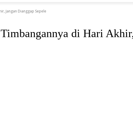
hir, Jangan Dianggap Sepele
 Timbangannya di Hari Akhir