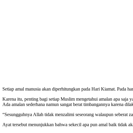
Setiap amal manusia akan diperhitungkan pada Hari Kiamat. Pada har
Karena itu, penting bagi setiap Muslim mengetahui amalan apa saja y
Ada amalan sederhana namun sangat berat timbangannya karena dila
“Sesungguhnya Allah tidak menzalimi seseorang walaupun seberat za
Ayat tersebut menunjukkan bahwa sekecil apa pun amal baik tidak aka