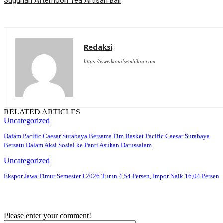
Suguhan Afternoon Tea Artisan Bali
Redaksi
https://www.kanalsembilan.com
RELATED ARTICLES
Uncategorized
Dafam Pacific Caesar Surabaya Bersama Tim Basket Pacific Caesar Surabaya
Bersatu Dalam Aksi Sosial ke Panti Asuhan Darussalam
Uncategorized
Ekspor Jawa Timur Semester I 2026 Turun 4,54 Persen, Impor Naik 16,04 Persen
Please enter your comment!