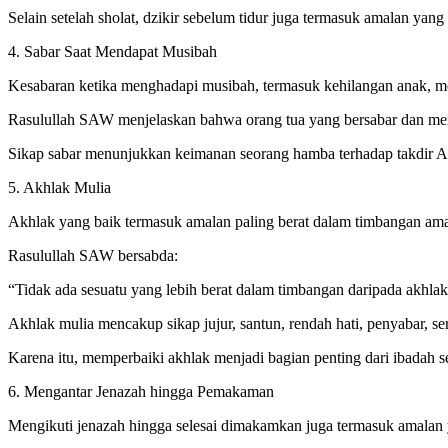
Selain setelah sholat, dzikir sebelum tidur juga termasuk amalan yan
4. Sabar Saat Mendapat Musibah
Kesabaran ketika menghadapi musibah, termasuk kehilangan anak, men
Rasulullah SAW menjelaskan bahwa orang tua yang bersabar dan meng
Sikap sabar menunjukkan keimanan seorang hamba terhadap takdir All
5. Akhlak Mulia
Akhlak yang baik termasuk amalan paling berat dalam timbangan ama
Rasulullah SAW bersabda:
“Tidak ada sesuatu yang lebih berat dalam timbangan daripada akhlak
Akhlak mulia mencakup sikap jujur, santun, rendah hati, penyabar, 
Karena itu, memperbaiki akhlak menjadi bagian penting dari ibadah 
6. Mengantar Jenazah hingga Pemakaman
Mengikuti jenazah hingga selesai dimakamkan juga termasuk amalan y