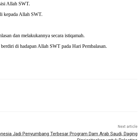
sisi Allah SWT.
ali kepada Allah SWT.
hlasan dan melakukannya secara istiqamah.
a berdiri di hadapan Allah SWT pada Hari Pembalasan.
Next article
onesia Jadi Penyumbang Terbesar Program Dam Arab Saudi, Daging