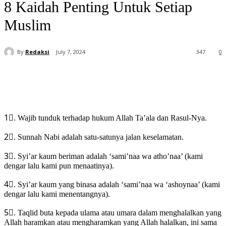
8 Kaidah Penting Untuk Setiap
Muslim
By
Redaksi
July 7, 2024
347
0
1⃣. Wajib tunduk terhadap hukum Allah Ta’ala dan Rasul-Nya.
2⃣. Sunnah Nabi adalah satu-satunya jalan keselamatan.
3⃣. Syi’ar kaum beriman adalah ‘sami’naa wa atho’naa’ (kami
dengar lalu kami pun menaatinya).
4⃣. Syi’ar kaum yang binasa adalah ‘sami’naa wa ‘ashoynaa’ (kami
dengar lalu kami menentangnya).
5⃣. Taqlid buta kepada ulama atau umara dalam menghalalkan yang
Allah haramkan atau mengharamkan yang Allah halalkan, ini sama