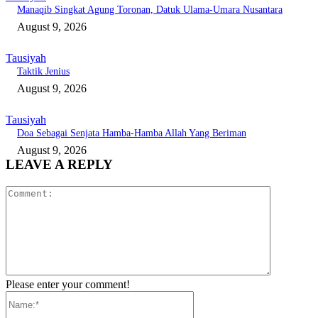
Manaqib Singkat Agung Toronan, Datuk Ulama-Umara Nusantara
August 9, 2026
Tausiyah
Taktik Jenius
August 9, 2026
Tausiyah
Doa Sebagai Senjata Hamba-Hamba Allah Yang Beriman
August 9, 2026
LEAVE A REPLY
Comment:
Please enter your comment!
Name:*