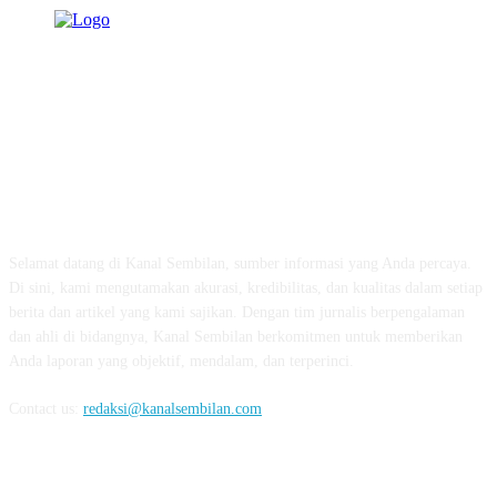
TENTANG KAMI
Selamat datang di Kanal Sembilan, sumber informasi yang Anda percaya.
Di sini, kami mengutamakan akurasi, kredibilitas, dan kualitas dalam setiap
berita dan artikel yang kami sajikan. Dengan tim jurnalis berpengalaman
dan ahli di bidangnya, Kanal Sembilan berkomitmen untuk memberikan
Anda laporan yang objektif, mendalam, dan terperinci.
Contact us:
redaksi@kanalsembilan.com