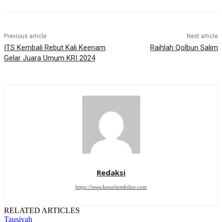
Previous article
Next article
ITS Kembali Rebut Kali Keenam
Raihlah Qolbun Salim
Gelar Juara Umum KRI 2024
Redaksi
https://www.kanalsembilan.com
RELATED ARTICLES
Tausiyah