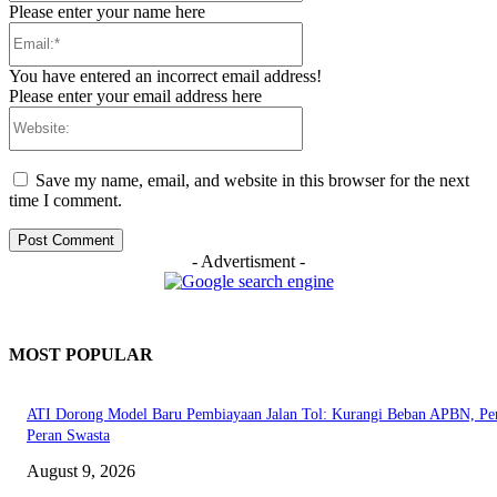
Please enter your name here
Email:*
You have entered an incorrect email address!
Please enter your email address here
Website:
Save my name, email, and website in this browser for the next
time I comment.
- Advertisment -
MOST POPULAR
ATI Dorong Model Baru Pembiayaan Jalan Tol: Kurangi Beban APBN, Pe
Peran Swasta
August 9, 2026