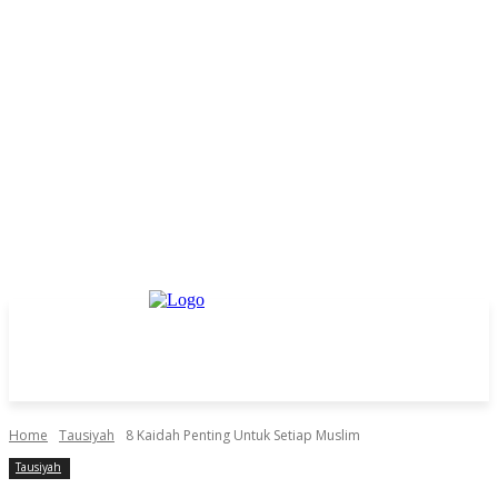
Home
Tausiyah
8 Kaidah Penting Untuk Setiap Muslim
Tausiyah