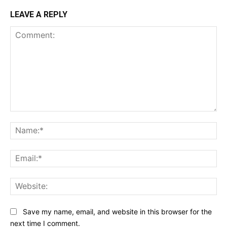
LEAVE A REPLY
Comment:
Na
Ema
Web
Save my name, email, and website in this browser for the
next time I comment.