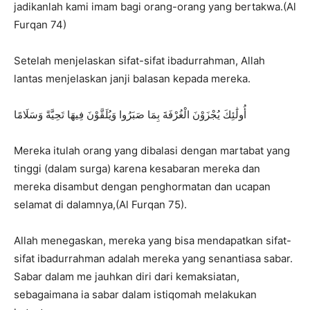
jadikanlah kami imam bagi orang-orang yang bertakwa.(Al
Furqan 74)
Setelah menjelaskan sifat-sifat ibadurrahman, Allah
lantas menjelaskan janji balasan kepada mereka.
أُولَٰئِكَ يُجْزَوْنَ الْغُرْفَةَ بِمَا صَبَرُوا وَيُلَقَّوْنَ فِيهَا تَحِيَّةً وَسَلَامًا
Mereka itulah orang yang dibalasi dengan martabat yang
tinggi (dalam surga) karena kesabaran mereka dan
mereka disambut dengan penghormatan dan ucapan
selamat di dalamnya,(Al Furqan 75).
Allah menegaskan, mereka yang bisa mendapatkan sifat-
sifat ibadurrahman adalah mereka yang senantiasa sabar.
Sabar dalam me jauhkan diri dari kemaksiatan,
sebagaimana ia sabar dalam istiqomah melakukan