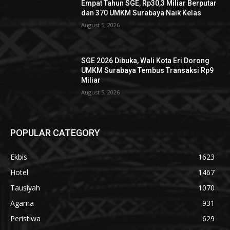
Empat Tahun SGE, Rp30,3 Miliar Berputar
dan 370 UMKM Surabaya Naik Kelas
August 5, 2026
SGE 2026 Dibuka, Wali Kota Eri Dorong
UMKM Surabaya Tembus Transaksi Rp9
Miliar
August 5, 2026
POPULAR CATEGORY
Ekbis
1623
Hotel
1467
Tausiyah
1070
Agama
931
Peristiwa
629