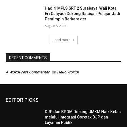
Hadiri MPLS SRT 2 Surabaya, Wali Kota
Eri Cahyadi Dorong Ratusan Pelajar Jadi
Pemimpin Berkarakter
August 5, 2026
Load more
RECENT COMMENTS
A WordPress Commenter
Hello world!
on
EDITOR PICKS
DJP dan BPOM Dorong UMKM Naik Kelas
melalui Integrasi Coretax DJP dan
Layanan Publik