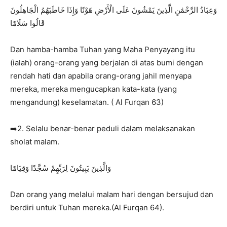
وَعِبَادُ الرَّحْمَٰنِ الَّذِينَ يَمْشُونَ عَلَى الْأَرْضِ هَوْنًا وَإِذَا خَاطَبَهُمُ الْجَاهِلُونَ
قَالُوا سَلَامًا
Dan hamba-hamba Tuhan yang Maha Penyayang itu
(ialah) orang-orang yang berjalan di atas bumi dengan
rendah hati dan apabila orang-orang jahil menyapa
mereka, mereka mengucapkan kata-kata (yang
mengandung) keselamatan. ( Al Furqan 63)
➡️2. Selalu benar-benar peduli dalam melaksanakan
sholat malam.
وَالَّذِينَ يَبِيتُونَ لِرَبِّهِمْ سُجَّدًا وَقِيَامًا
Dan orang yang melalui malam hari dengan bersujud dan
berdiri untuk Tuhan mereka.(Al Furqan 64).