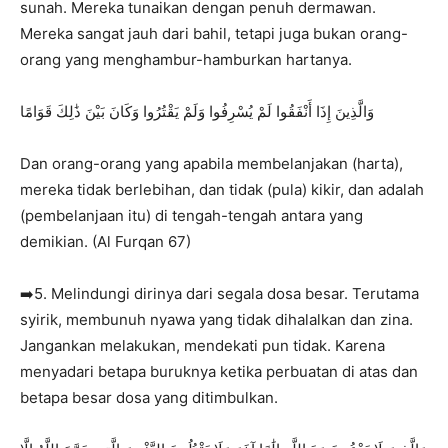
sunah. Mereka tunaikan dengan penuh dermawan.
Mereka sangat jauh dari bahil, tetapi juga bukan orang-
orang yang menghambur-hamburkan hartanya.
وَالَّذِينَ إِذَا أَنْفَقُوا لَمْ يُسْرِفُوا وَلَمْ يَقْتُرُوا وَكَانَ بَيْنَ ذَٰلِكَ قَوَامًا
Dan orang-orang yang apabila membelanjakan (harta),
mereka tidak berlebihan, dan tidak (pula) kikir, dan adalah
(pembelanjaan itu) di tengah-tengah antara yang
demikian. (Al Furqan 67)
➡️5. Melindungi dirinya dari segala dosa besar. Terutama
syirik, membunuh nyawa yang tidak dihalalkan dan zina.
Jangankan melakukan, mendekati pun tidak. Karena
menyadari betapa buruknya ketika perbuatan di atas dan
betapa besar dosa yang ditimbulkan.