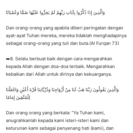
وَالَّذِينَ إِذَا ذُكِّرُوا بِآيَاتِ رَبِّهِمْ لَمْ يَخِرُّوا عَلَيْهَا صُمًّا وَعُمْيَانًا
Dan orang-orang yang apabila diberi peringatan dengan
ayat-ayat Tuhan mereka, mereka tidaklah menghadapinya
sebagai orang-orang yang tuli dan buta.(Al Furqan 73)
➡️8. Selalu berbuat baik dengan cara mengarahkan
kepada Allah dengan doa-doa terbaik. Mengarahkan
kebaikan dari Allah untuk dirinya dan kekuarganya.
وَالَّذِينَ يَقُولُونَ رَبَّنَا هَبْ لَنَا مِنْ أَزْوَاجِنَا وَذُرِّيَّاتِنَا قُرَّةَ أَعْيُنٍ وَاجْعَلْنَا
لِلْمُتَّقِينَ إِمَامًا
Dan orang orang yang berkata: “Ya Tuhan kami,
anugrahkanlah kepada kami isteri-isteri kami dan
keturunan kami sebagai penyenang hati (kami), dan