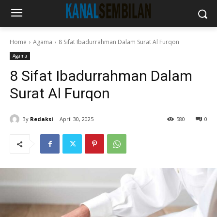
Home
Agama
8 Sifat Ibadurrahman Dalam Surat Al Furqon
Agama
8 Sifat Ibadurrahman Dalam
Surat Al Furqon
By
Redaksi
April 30, 2025
580
0