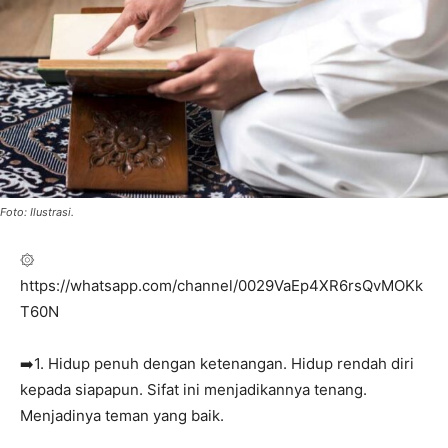
Foto: Ilustrasi.
۞
https://whatsapp.com/channel/0029VaEp4XR6rsQvMOKk
T60N
➡️1. Hidup penuh dengan ketenangan. Hidup rendah diri
kepada siapapun. Sifat ini menjadikannya tenang.
Menjadinya teman yang baik.