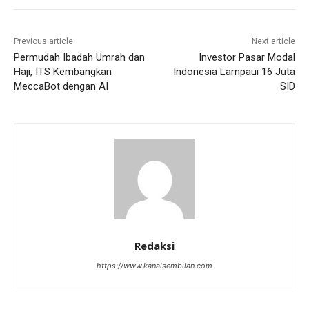
Previous article
Next article
Permudah Ibadah Umrah dan
Investor Pasar Modal
Haji, ITS Kembangkan
Indonesia Lampaui 16 Juta
MeccaBot dengan AI
SID
Redaksi
https://www.kanalsembilan.com