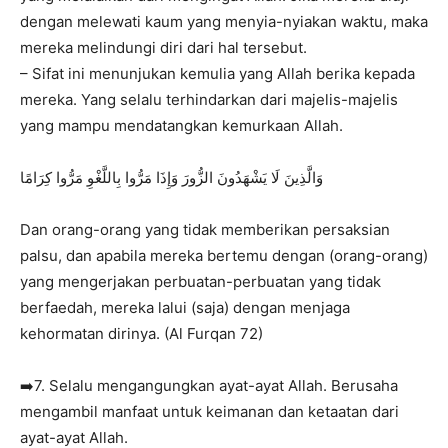
dengan melewati kaum yang menyia-nyiakan waktu, maka
mereka melindungi diri dari hal tersebut.
– Sifat ini menunjukan kemulia yang Allah berika kepada
mereka. Yang selalu terhindarkan dari majelis-majelis
yang mampu mendatangkan kemurkaan Allah.
وَالَّذِينَ لَا يَشْهَدُونَ الزُّورَ وَإِذَا مَرُّوا بِاللَّغْوِ مَرُّوا كِرَامًا
Dan orang-orang yang tidak memberikan persaksian
palsu, dan apabila mereka bertemu dengan (orang-orang)
yang mengerjakan perbuatan-perbuatan yang tidak
berfaedah, mereka lalui (saja) dengan menjaga
kehormatan dirinya. (Al Furqan 72)
➡️7. Selalu mengangungkan ayat-ayat Allah. Berusaha
mengambil manfaat untuk keimanan dan ketaatan dari
ayat-ayat Allah.