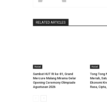
RELATED ARTICLES
Hotel
Hotel
Sambut HUT RI ke-81, Grand
Tong Tong N
Mercure Malang Mirama Gelar
Meriah, Satu
Opening Ceremony Olimpiade
Ekonomi Kre
Agustusan 2026
Rasa, Cipta,