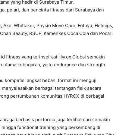
tama yang hadir di Surabaya Timur.
a, pelari, dan pencinta fitness dari Surabaya dan
z, Ake, Whittaker, Physio Move Care, Fotoyu, Helmigs,
si Chan Beauty, RSUP, Kemenkes Coca Cola dan Pocari
id fitness yang terinspirasi Hyrox Global semakin
 utama kebugaran, yaitu endurance dan strength.
u kompetisi angkat beban, format ini menguji
 menyelesaikan berbagai tantangan fisik secara
orong pertumbuhan komunitas HYROX di berbagai
hraga berbasis performa juga terlihat dari semakin
, hingga functional training yang berkembang di