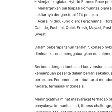
– Menjadi kegiatan Hybrid Fitness Race per
– Menargetkan partisipasi komunitas olahrag
sekitarnya dengan total 174 peserta
– Acara ini didukung oleh: Ferachanna, Ftor
Oatside, Fushimi, Quick Fresh, Mayasi, Ro
Sweat
Dalam beberapa tahun terakhir, konsep hybr
diminati karena menggabungkan dua elemen
Berbeda dengan lomba lari konvensional ata
kemampuan peserta dalam berlari sekaligus
berurutan. Fenomena tersebut turut mend
negara, termasuk Indonesia.
Meningkatnya minat masyarakat terhadap ola
banyaknya komunitas lari, fitness challenge