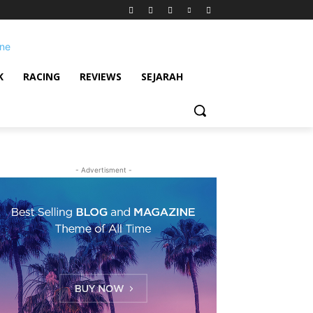
K
RACING
REVIEWS
SEJARAH
- Advertisment -