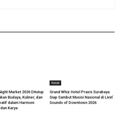
Hotel
ight Market 2026 Ditutup
Grand Whiz Hotel Praxis Surabaya
kan Budaya, Kuliner, dan
Siap Sambut Musisi Nasional di Livin’
atif dalam Harmoni
Sounds of Downtown 2026
 dan Karya