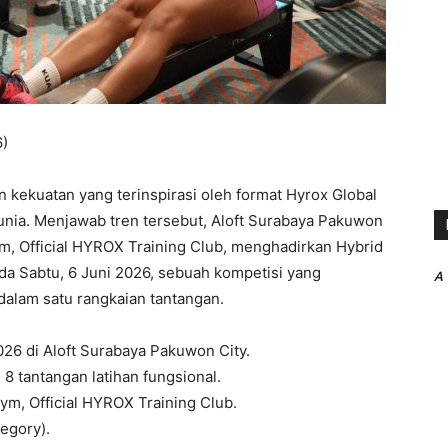
6)
n kekuatan yang terinspirasi oleh format Hyrox Global
dunia. Menjawab tren tersebut, Aloft Surabaya Pakuwon
m, Official HYROX Training Club, menghadirkan Hybrid
da Sabtu, 6 Juni 2026, sebuah kompetisi yang
A
dalam satu rangkaian tantangan.
026 di Aloft Surabaya Pakuwon City.
8 tantangan latihan fungsional.
m, Official HYROX Training Club.
egory).