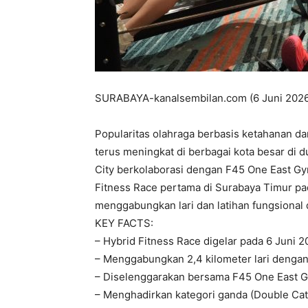
SURABAYA-kanalsembilan.com (6 Juni 202
Popularitas olahraga berbasis ketahanan da
terus meningkat di berbagai kota besar di 
City berkolaborasi dengan F45 One East Gy
Fitness Race pertama di Surabaya Timur pa
menggabungkan lari dan latihan fungsional 
KEY FACTS:
– Hybrid Fitness Race digelar pada 6 Juni 2
– Menggabungkan 2,4 kilometer lari dengan 
– Diselenggarakan bersama F45 One East Gy
– Menghadirkan kategori ganda (Double Cat