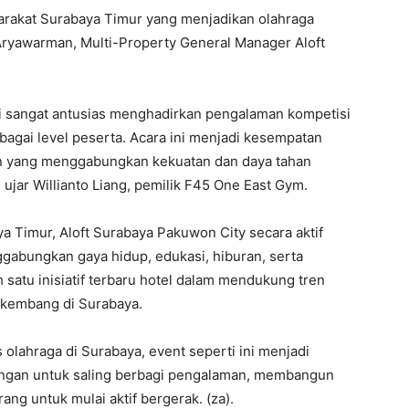
arakat Surabaya Timur yang menjadikan olahraga
 Aryawarman, Multi-Property General Manager Aloft
mi sangat antusias menghadirkan pengalaman kompetisi
rbagai level peserta. Acara ini menjadi kesempatan
n yang menggabungkan kekuatan dan daya tahan
 ujar Willianto Liang, pemilik F45 One East Gym.
a Timur, Aloft Surabaya Pakuwon City secara aktif
abungkan gaya hidup, edukasi, hiburan, serta
 satu inisiatif terbaru hotel dalam mendukung tren
rkembang di Surabaya.
ahraga di Surabaya, event seperti ini menjadi
ngan untuk saling berbagi pengalaman, membangun
rang untuk mulai aktif bergerak. (za).