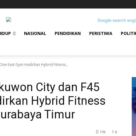
HIDUP
NASIONAL
PENDIDIKAN
PERISTIWA
POLITI
One East Gym Hadirkan Hybrid Fitness...
kuwon City dan F45
irkan Hybrid Fitness
Surabaya Timur
119
0