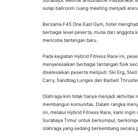
Surabaya. Melihat antusiasme masyarakat te
sulap ballroom ruang meeting menjadi arena
Bersama F45 One East Gym, hotel menghadir
berbagai level peserta, mulai dari anggota
mencoba tantangan baru.
Pada kegiatan Hybrid Fitness Race ini, pese
menyelesaikan berbagai tantangan fisik sec
diselesaikan peserta meliputi: Ski Erg, Sl
Carry, Sandbag Lunges dan Barbell Thruste
Olahraga kini tidak hanya menjadi aktivitas 
membangun komunitas. Dalam rangka menyam
ini, melalui Hybrid Fitness Race, kami ing
Surabaya Timur untuk berkumpul, berkompe
olahraga yang sedang berkembang secara g