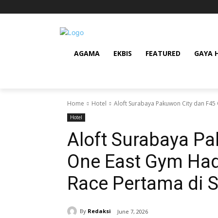
AGAMA
EKBIS
FEATURED
GAYA 
Home
Hotel
Aloft Surabaya Pakuwon City dan F45 
Hotel
Aloft Surabaya Pa
One East Gym Had
Race Pertama di 
By
Redaksi
June 7, 2026