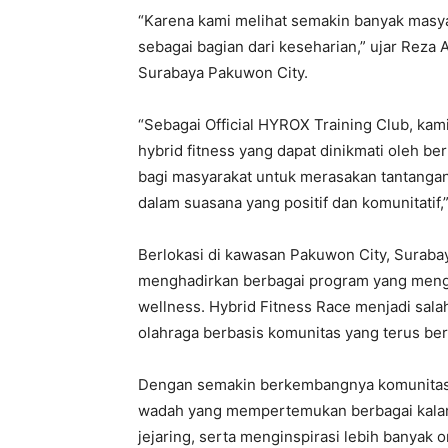
“Karena kami melihat semakin banyak masy
sebagai bagian dari keseharian,” ujar Reza
Surabaya Pakuwon City.
“Sebagai Official HYROX Training Club, ka
hybrid fitness yang dapat dinikmati oleh be
bagi masyarakat untuk merasakan tantanga
dalam suasana yang positif dan komunitatif,”
Berlokasi di kawasan Pakuwon City, Surabay
menghadirkan berbagai program yang mengg
wellness. Hybrid Fitness Race menjadi salah
olahraga berbasis komunitas yang terus be
Dengan semakin berkembangnya komunitas ol
wadah yang mempertemukan berbagai kala
jejaring, serta menginspirasi lebih banyak o