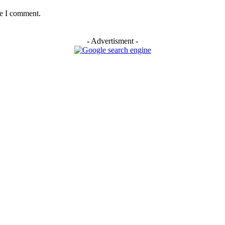
me I comment.
- Advertisment -