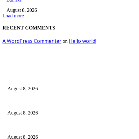
Durhaka
August 8, 2026
Load more
RECENT COMMENTS
A WordPress Commenter
Hello world!
on
EDITOR PICKS
Dalam Jaminan Allah
August 8, 2026
Dalam Jaminan Allah
August 8, 2026
Berbakti
August 8, 2026