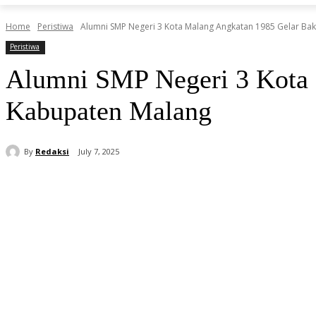
Home
Peristiwa
Alumni SMP Negeri 3 Kota Malang Angkatan 1985 Gelar Baks
Peristiwa
Alumni SMP Negeri 3 Kota 
Kabupaten Malang
By
Redaksi
July 7, 2025
Share