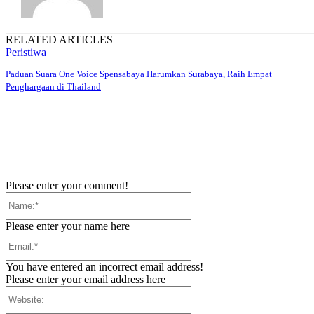
RELATED ARTICLES
Peristiwa
Paduan Suara One Voice Spensabaya Harumkan Surabaya, Raih Empat
Penghargaan di Thailand
Please enter your comment!
Name:*
Please enter your name here
Email:*
You have entered an incorrect email address!
Please enter your email address here
Website: