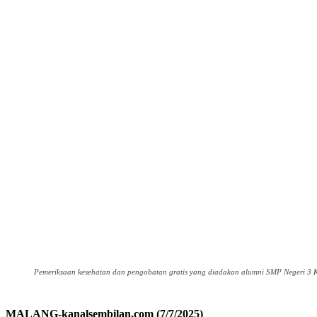
Pemeriksaan kesehatan dan pengobatan gratis yang diadakan alumni SMP Negeri 3 K
MALANG-kanalsembilan.com (7/7/2025)