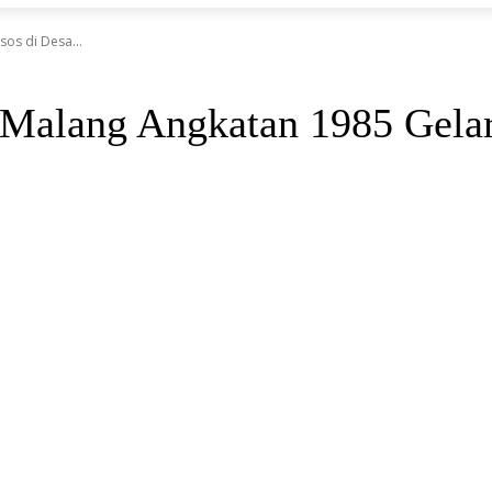
os di Desa...
Malang Angkatan 1985 Gelar