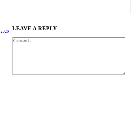
LEAVE A REPLY
t 2026
Com