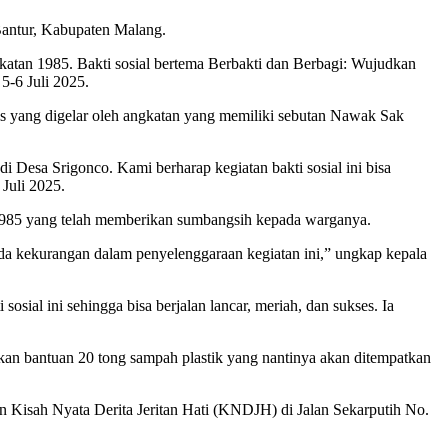
Bantur, Kabupaten Malang.
atan 1985. Bakti sosial bertema Berbakti dan Berbagi: Wujudkan
5-6 Juli 2025.
atis yang digelar oleh angkatan yang memiliki sebutan Nawak Sak
 Desa Srigonco. Kami berharap kegiatan bakti sosial ini bisa
Juli 2025.
1985 yang telah memberikan sumbangsih kepada warganya.
a kekurangan dalam penyelenggaraan kegiatan ini,” ungkap kepala
al ini sehingga bisa berjalan lancar, meriah, dan sukses. Ia
rikan bantuan 20 tong sampah plastik yang nantinya akan ditempatkan
 Kisah Nyata Derita Jeritan Hati (KNDJH) di Jalan Sekarputih No.