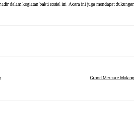
ir dalam kegiatan bakti sosial ini. Acara ini juga mendapat dukungan
n
Grand Mercure Malang 