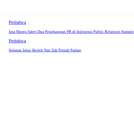
Peristiwa
Jasa Marga Sabet Dua Penghargaan PR di Indonesia Public Relations Summi
Peristiwa
Selamat Jalan Sholeh Nan Tak Pernah Padam