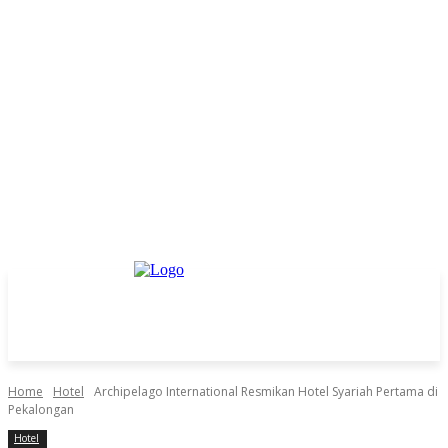
Home
Hotel
Archipelago International Resmikan Hotel Syariah Pertama di
Pekalongan
Hotel