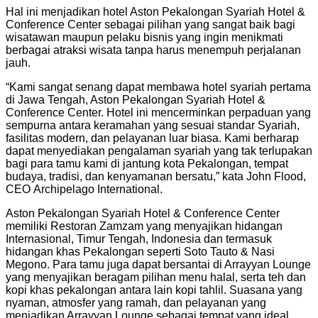
Hal ini menjadikan hotel Aston Pekalongan Syariah Hotel &
Conference Center sebagai pilihan yang sangat baik bagi
wisatawan maupun pelaku bisnis yang ingin menikmati
berbagai atraksi wisata tanpa harus menempuh perjalanan
jauh.
“Kami sangat senang dapat membawa hotel syariah pertama
di Jawa Tengah, Aston Pekalongan Syariah Hotel &
Conference Center. Hotel ini mencerminkan perpaduan yang
sempurna antara keramahan yang sesuai standar Syariah,
fasilitas modern, dan pelayanan luar biasa. Kami berharap
dapat menyediakan pengalaman syariah yang tak terlupakan
bagi para tamu kami di jantung kota Pekalongan, tempat
budaya, tradisi, dan kenyamanan bersatu,” kata John Flood,
CEO Archipelago International.
Aston Pekalongan Syariah Hotel & Conference Center
memiliki Restoran Zamzam yang menyajikan hidangan
Internasional, Timur Tengah, Indonesia dan termasuk
hidangan khas Pekalongan seperti Soto Tauto & Nasi
Megono. Para tamu juga dapat bersantai di Arrayyan Lounge
yang menyajikan beragam pilihan menu halal, serta teh dan
kopi khas pekalongan antara lain kopi tahlil. Suasana yang
nyaman, atmosfer yang ramah, dan pelayanan yang
menjadikan Arrayyan Lounge sebagai tempat yang ideal