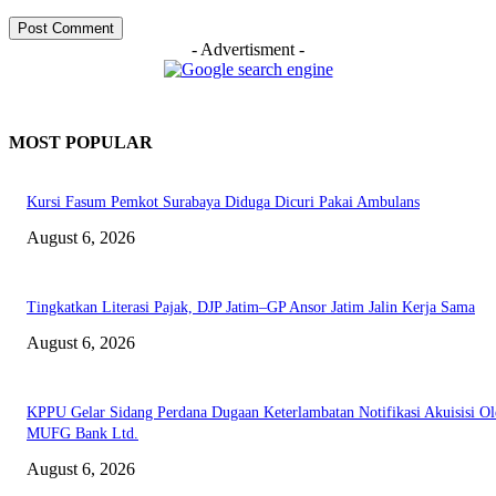
- Advertisment -
MOST POPULAR
Kursi Fasum Pemkot Surabaya Diduga Dicuri Pakai Ambulans
August 6, 2026
Tingkatkan Literasi Pajak, DJP Jatim–GP Ansor Jatim Jalin Kerja Sama
August 6, 2026
KPPU Gelar Sidang Perdana Dugaan Keterlambatan Notifikasi Akuisisi Ol
MUFG Bank Ltd.
August 6, 2026