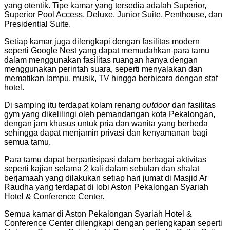
yang otentik. Tipe kamar yang tersedia adalah Superior,
Superior Pool Access, Deluxe, Junior Suite, Penthouse, dan
Presidential Suite.
Setiap kamar juga dilengkapi dengan fasilitas modern
seperti Google Nest yang dapat memudahkan para tamu
dalam menggunakan fasilitas ruangan hanya dengan
menggunakan perintah suara, seperti menyalakan dan
mematikan lampu, musik, TV hingga berbicara dengan staf
hotel.
Di samping itu terdapat kolam renang
outdoor
dan fasilitas
gym yang dikelilingi oleh pemandangan kota Pekalongan,
dengan jam khusus untuk pria dan wanita yang berbeda
sehingga dapat menjamin privasi dan kenyamanan bagi
semua tamu.
Para tamu dapat berpartisipasi dalam berbagai aktivitas
seperti kajian selama 2 kali dalam sebulan dan shalat
berjamaah yang dilakukan setiap hari jumat di Masjid Ar
Raudha yang terdapat di lobi Aston Pekalongan Syariah
Hotel & Conference Center.
Semua kamar di Aston Pekalongan Syariah Hotel &
Conference Center dilengkapi dengan perlengkapan seperti