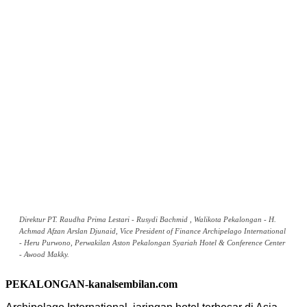
Direktur PT. Raudha Prima Lestari - Rusydi Bachmid , Walikota Pekalongan - H.
Achmad Afzan Arslan Djunaid, Vice President of Finance Archipelago International
- Heru Purwono, Perwakilan Aston Pekalongan Syariah Hotel & Conference Center
- Awood Makky.
PEKALONGAN-kanalsembilan.com