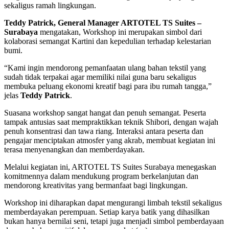
sekaligus ramah lingkungan.
Teddy Patrick, General Manager ARTOTEL TS Suites –
Surabaya
mengatakan, Workshop ini merupakan simbol dari
kolaborasi semangat Kartini dan kepedulian terhadap kelestarian
bumi.
“Kami ingin mendorong pemanfaatan ulang bahan tekstil yang
sudah tidak terpakai agar memiliki nilai guna baru sekaligus
membuka peluang ekonomi kreatif bagi para ibu rumah tangga,”
jelas
Teddy Patrick
.
Suasana workshop sangat hangat dan penuh semangat. Peserta
tampak antusias saat mempraktikkan teknik Shibori, dengan wajah
penuh konsentrasi dan tawa riang. Interaksi antara peserta dan
pengajar menciptakan atmosfer yang akrab, membuat kegiatan ini
terasa menyenangkan dan memberdayakan.
Melalui kegiatan ini, ARTOTEL TS Suites Surabaya menegaskan
komitmennya dalam mendukung program berkelanjutan dan
mendorong kreativitas yang bermanfaat bagi lingkungan.
Workshop ini diharapkan dapat mengurangi limbah tekstil sekaligus
memberdayakan perempuan. Setiap karya batik yang dihasilkan
bukan hanya bernilai seni, tetapi juga menjadi simbol pemberdayaan