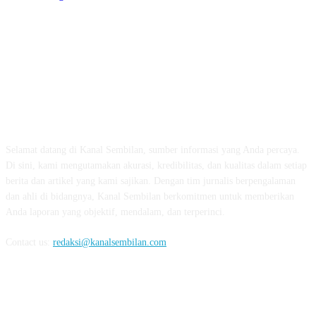
TENTANG KAMI
Selamat datang di Kanal Sembilan, sumber informasi yang Anda percaya.
Di sini, kami mengutamakan akurasi, kredibilitas, dan kualitas dalam setiap
berita dan artikel yang kami sajikan. Dengan tim jurnalis berpengalaman
dan ahli di bidangnya, Kanal Sembilan berkomitmen untuk memberikan
Anda laporan yang objektif, mendalam, dan terperinci.
Contact us:
redaksi@kanalsembilan.com
FOLLOW US