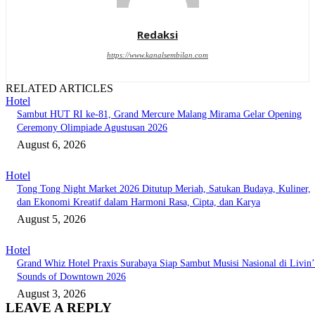
Redaksi
https://www.kanalsembilan.com
RELATED ARTICLES
Hotel
Sambut HUT RI ke-81, Grand Mercure Malang Mirama Gelar Opening
Ceremony Olimpiade Agustusan 2026
August 6, 2026
Hotel
Tong Tong Night Market 2026 Ditutup Meriah, Satukan Budaya, Kuliner,
dan Ekonomi Kreatif dalam Harmoni Rasa, Cipta, dan Karya
August 5, 2026
Hotel
Grand Whiz Hotel Praxis Surabaya Siap Sambut Musisi Nasional di Livin’
Sounds of Downtown 2026
August 3, 2026
LEAVE A REPLY