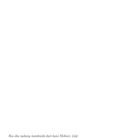
Ibu-ibu sedang membatik dari kain Shibori. (ist).