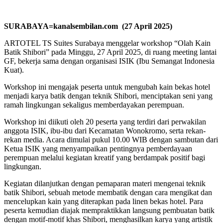
SURABAYA=kanalsembilan.com (2
7 April 2025)
ARTOTEL TS Suites Surabaya menggelar workshop “Olah Kain
Batik Shibori” pada Minggu, 27 April 2025, di ruang meeting lantai
GF, bekerja sama dengan organisasi ISIK (Ibu Semangat Indonesia
Kuat).
Workshop ini mengajak peserta untuk mengubah kain bekas hotel
menjadi karya batik dengan teknik Shibori, menciptakan seni yang
ramah lingkungan sekaligus memberdayakan perempuan.
Workshop ini diikuti oleh 20 peserta yang terdiri dari perwakilan
anggota ISIK, ibu-ibu dari Kecamatan Wonokromo, serta rekan-
rekan media. Acara dimulai pukul 10.00 WIB dengan sambutan dari
Ketua ISIK yang menyampaikan pentingnya pemberdayaan
perempuan melalui kegiatan kreatif yang berdampak positif bagi
lingkungan.
Kegiatan dilanjutkan dengan pemaparan materi mengenai teknik
batik Shibori, sebuah metode membatik dengan cara mengikat dan
mencelupkan kain yang diterapkan pada linen bekas hotel. Para
peserta kemudian diajak mempraktikkan langsung pembuatan batik
dengan motif-motif khas Shibori, menghasilkan karya yang artistik