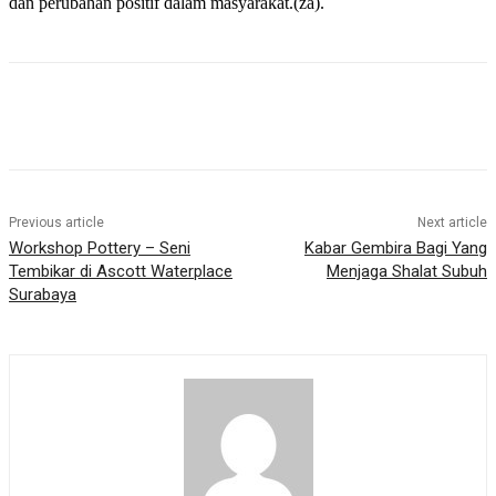
dan perubahan positif dalam masyarakat.(za).
Previous article
Next article
Workshop Pottery – Seni
Kabar Gembira Bagi Yang
Tembikar di Ascott Waterplace
Menjaga Shalat Subuh
Surabaya