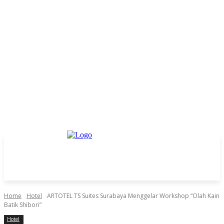
Home
Hotel
ARTOTEL TS Suites Surabaya Menggelar Workshop “Olah Kain
Batik Shibori”
Hotel