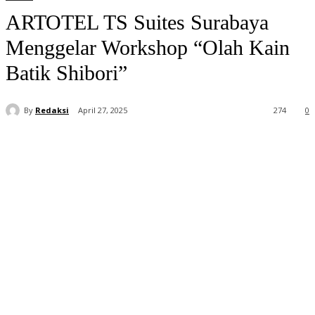
ARTOTEL TS Suites Surabaya
Menggelar Workshop “Olah Kain
Batik Shibori”
By
Redaksi
April 27, 2025
274
0