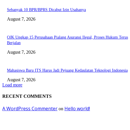
Sebanyak 10 BPR/BPRS Dicabut Izin Usahanya
August 7, 2026
OJK Ungkap 15 Perusahaan Pialang Asuransi Ilegal, Proses Hukum Terus
Berjalan
August 7, 2026
Mahasiswa Baru ITS Harus Jadi Pejuang Kedaulatan Teknologi Indonesia
August 7, 2026
Load more
RECENT COMMENTS
A WordPress Commenter
Hello world!
on
EDITOR PICKS