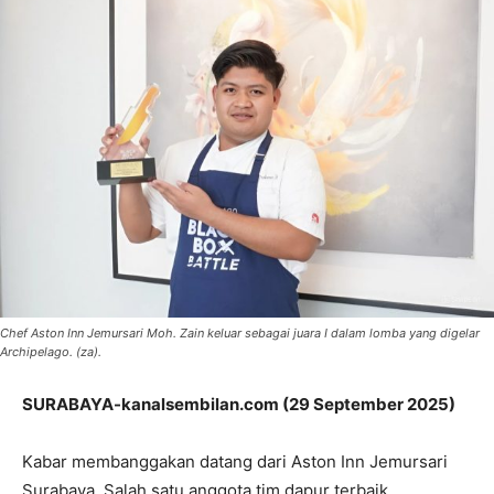
Chef Aston Inn Jemursari Moh. Zain keluar sebagai juara I dalam lomba yang digelar
Archipelago. (za).
SURABAYA-kanalsembilan.com (29 September 2025)
Kabar membanggakan datang dari Aston Inn Jemursari
Surabaya. Salah satu anggota tim dapur terbaik,