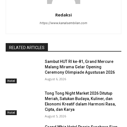
Redaksi
https://www.kanalsembilan.com
RELATED ARTICLES
Sambut HUT RI ke-81, Grand Mercure
Malang Mirama Gelar Opening
Ceremony Olimpiade Agustusan 2026
August 6, 2026
Hotel
Tong Tong Night Market 2026 Ditutup
Meriah, Satukan Budaya, Kuliner, dan
Ekonomi Kreatif dalam Harmoni Rasa,
Cipta, dan Karya
Hotel
August 5, 2026
Grand Whiz Hotel Praxis Surabaya Siap