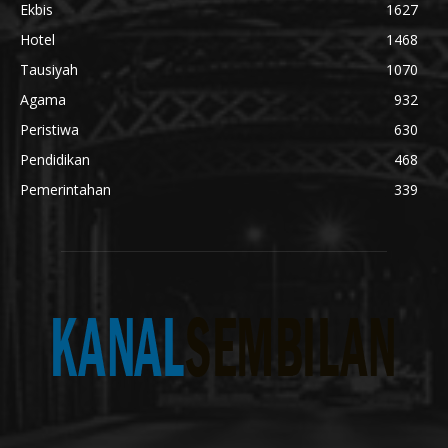
Ekbis
1627
Hotel
1468
Tausiyah
1070
Agama
932
Peristiwa
630
Pendidikan
468
Pemerintahan
339