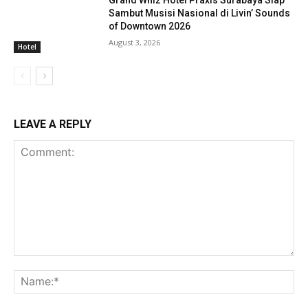
Sambut Musisi Nasional di Livin’ Sounds
of Downtown 2026
August 3, 2026
Hotel
LEAVE A REPLY
Comment:
Na