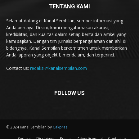
TENTANG KAMI
Selamat datang di Kanal Sembilan, sumber informasi yang
Anda percaya. Di sini, kami mengutamakan akurasi,
kredibilitas, dan kualitas dalam setiap berita dan artikel yang
kami sajikan. Dengan tim jurnalis berpengalaman dan ahli di
bidangnya, Kanal Sembilan berkomitmen untuk memberikan
Anda laporan yang objektif, mendalam, dan terperinci.
Contact us:
redaksi@kanalsembilan.com
FOLLOW US
© 2024 Kanal Sembilan by
Cakpras
Redaksi
Disclaimer
Privacy
Advertisement
Contact us