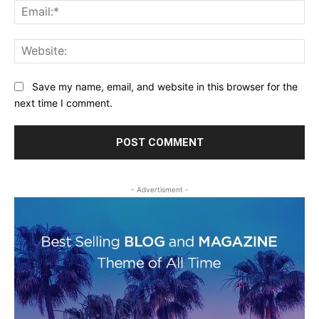
Ema
Web
Save my name, email, and website in this browser for the
next time I comment.
- Advertisment -