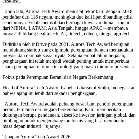
eksklusif.
Tahun lalu, Aurora Tech Award mencatat rekor baru dengan 2.018
pendaftar dari 116 negara, meningkat dua kali lipat dibanding edisi
sebelumnya. Finalis berasal dari berbagai kawasan dunia—mulai
dari MENA, LATAM, Asia Tengah, hingga APAC—membawa
inovasi di bidang health tech, AI, fintech, edtech, hingga agrotech.
Didirikan oleh inDrive pada 2021, Aurora Tech Award bertujuan
mendukung startup yang dipimpin perempuan dengan memadukan
inovasi dan dampak sosial nyata. Selama empat tahun berjalan,
penghargaan ini telah menjadi wadah penting untuk memperkuat
suara perempuan di dunia teknologi yang masih minim representasi.
Fokus pada Perempuan Berani dari Negara Berkembang
Head of Aurora Tech Award, Isabella Ghassemi Smith, menegaskan
bahwa ajang ini lebih dari sekadar penghargaan.
“Aurora Tech Award adalah peluang besar bagi pendiri perempuan
berani, terutama dari negara berkembang. Kami memberikan
dukungan berupa pendanaan, akses ke investor, jaringan global, dan
bimbingan untuk mengembangkan bisnis yang bisa membentuk
masa depan industri,” ujarnya.
Tahapan Aurora Tech Award 2026