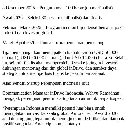
8 Desember 2025 – Pengumuman 100 besar (quarterfinalist)
Awal 2026 – Seleksi 30 besar (semifinalist) dan finalis
Februari–Maret 2026 – Program mentorship intensif bersama pakar
industri dan investor global
Maret–April 2026 – Puncak acara penentuan pemenang
Tiga pemenang akan mendapatkan hadiah berupa USD 50.000
(Juara 1), USD 20.000 (Juara 2), dan USD 15.000 (Juara 3). Selain
itu, seluruh finalis akan memperoleh akses ke jaringan investor,
dukungan mentoring dari tim global inDrive, dan sumber daya
strategis untuk memperluas bisnis ke pasar internasional.
Ajak Pendiri Startup Perempuan Indonesia Ikut
Communication Manager inDrive Indonesia, Wahyu Ramadhan,
mengajak perempuan pendiri startup tanah air untuk berpartisipasi.
“Perempuan Indonesia memiliki potensi luar biasa untuk
menciptakan inovasi berskala global. Aurora Tech Award 2026
adalah panggung tepat untuk menunjukkan ide brilian dan dampak
positif yang telah Anda ciptakan,” katanya.