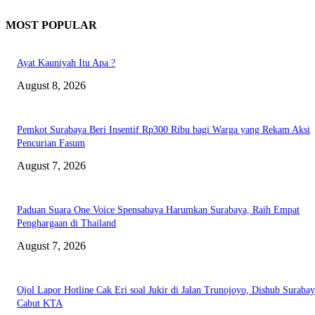
MOST POPULAR
Ayat Kauniyah Itu Apa ?
August 8, 2026
Pemkot Surabaya Beri Insentif Rp300 Ribu bagi Warga yang Rekam Aksi
Pencurian Fasum
August 7, 2026
Paduan Suara One Voice Spensabaya Harumkan Surabaya, Raih Empat
Penghargaan di Thailand
August 7, 2026
Ojol Lapor Hotline Cak Eri soal Jukir di Jalan Trunojoyo, Dishub Suraba
Cabut KTA