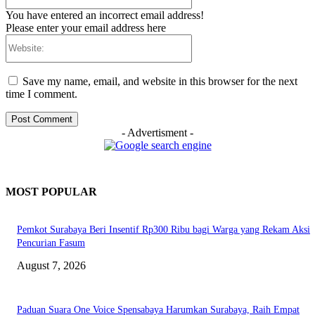
You have entered an incorrect email address!
Please enter your email address here
Website:
Save my name, email, and website in this browser for the next
time I comment.
- Advertisment -
MOST POPULAR
Pemkot Surabaya Beri Insentif Rp300 Ribu bagi Warga yang Rekam Aksi
Pencurian Fasum
August 7, 2026
Paduan Suara One Voice Spensabaya Harumkan Surabaya, Raih Empat