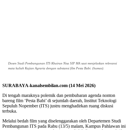
Dosen Studi Pembangunan ITS Khairun Nisa SIP MA saat menjelaskan relevansi
mata kuliah Kajian Agraria dengan substansi film Pesta Babi. (humas).
SURABAYA-kanalsembilan.com (14 Mei 2026)
Di tengah maraknya polemik dan pembubaran agenda nonton
bareng film ‘Pesta Babi’ di sejumlah daerah, Institut Teknologi
Sepuluh Nopember (ITS) justru menghadirkan ruang diskusi
terbuka.
Melalui bedah film yang diselenggarakan oleh Departemen Studi
Pembangunan ITS pada Rabu (13/5) malam, Kampus Pahlawan ini