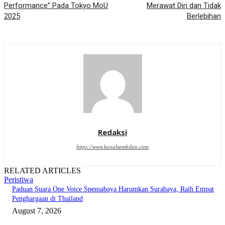
Performance” Pada Tokyo MoU
Merawat Diri dan Tidak
2025
Berlebihan
Redaksi
https://www.kanalsembilan.com
RELATED ARTICLES
Peristiwa
Paduan Suara One Voice Spensabaya Harumkan Surabaya, Raih Empat
Penghargaan di Thailand
August 7, 2026