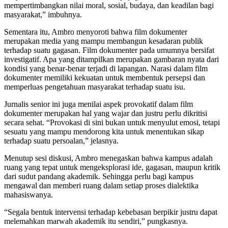
mempertimbangkan nilai moral, sosial, budaya, dan keadilan bagi
masyarakat,” imbuhnya.
Sementara itu, Ambro menyoroti bahwa film dokumenter
merupakan media yang mampu membangun kesadaran publik
terhadap suatu gagasan. Film dokumenter pada umumnya bersifat
investigatif. Apa yang ditampilkan merupakan gambaran nyata dari
kondisi yang benar-benar terjadi di lapangan. Narasi dalam film
dokumenter memiliki kekuatan untuk membentuk persepsi dan
memperluas pengetahuan masyarakat terhadap suatu isu.
Jurnalis senior ini juga menilai aspek provokatif dalam film
dokumenter merupakan hal yang wajar dan justru perlu dikritisi
secara sehat. “Provokasi di sini bukan untuk menyulut emosi, tetapi
sesuatu yang mampu mendorong kita untuk menentukan sikap
terhadap suatu persoalan,” jelasnya.
Menutup sesi diskusi, Ambro menegaskan bahwa kampus adalah
ruang yang tepat untuk mengeksplorasi ide, gagasan, maupun kritik
dari sudut pandang akademik. Sehingga perlu bagi kampus
mengawal dan memberi ruang dalam setiap proses dialektika
mahasiswanya.
“Segala bentuk intervensi terhadap kebebasan berpikir justru dapat
melemahkan marwah akademik itu sendiri,” pungkasnya.