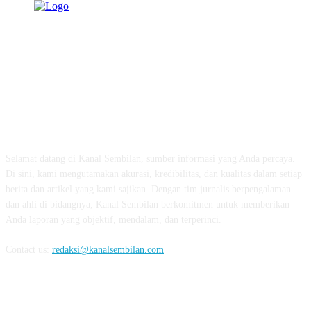
TENTANG KAMI
Selamat datang di Kanal Sembilan, sumber informasi yang Anda percaya.
Di sini, kami mengutamakan akurasi, kredibilitas, dan kualitas dalam setiap
berita dan artikel yang kami sajikan. Dengan tim jurnalis berpengalaman
dan ahli di bidangnya, Kanal Sembilan berkomitmen untuk memberikan
Anda laporan yang objektif, mendalam, dan terperinci.
Contact us:
redaksi@kanalsembilan.com
FOLLOW US