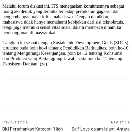
Melalui forum diskusi ini, ITS menegaskan komitmennya sebagai
ruang akademik yang terbuka terhadap pertukaran gagasan dan
pengembangan nalar kritis mahasiswa. Dengan demikian,
mahasiswa tidak hanya memahami kebijakan dari sisi teknokratis,
tetapi juga memiliki sensitivitas sosial dalam membaca dinamika
pembangunan di masyarakat.
Langkah ini sesuai dengan Sustainable Development Goals (SDGs)
terutama pada poin ke-4 tentang Pendidikan Berkualitas, poin ke-10
tentang Mengurangi Kesenjangan, poin ke-12 tentang Konsumsi
dan Produksi yang Bertanggung Jawab, serta poin ke-15 tentang
Ekosistem Daratan. (za).
Previous article
Next article
BKI Pertahankan Kategori “High
Self Love dalam Islam: Antara