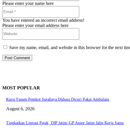
Please enter your name here
Email:*
You have entered an incorrect email address!
Please enter your email address here
Website:
Save my name, email, and website in this browser for the next ti
MOST POPULAR
Kursi Fasum Pemkot Surabaya Diduga Dicuri Pakai Ambulans
August 6, 2026
Tingkatkan Literasi Pajak, DJP Jatim–GP Ansor Jatim Jalin Kerja Sama