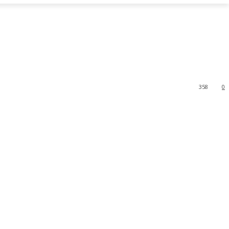
358
0