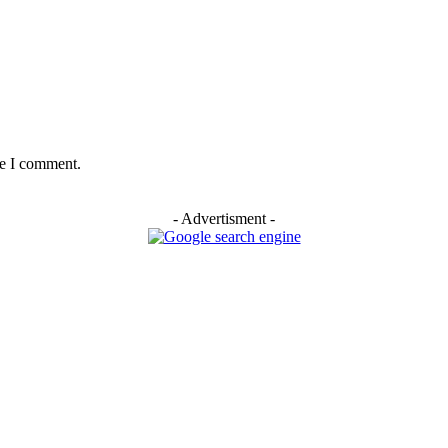
me I comment.
- Advertisment -