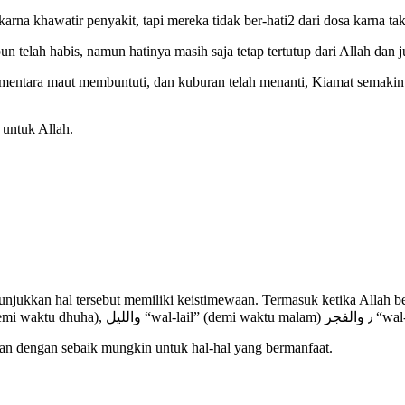
na khawatir penyakit, tapi mereka tidak ber-hati2 dari dosa karna tak
telah habis, namun hatinya masih saja tetap tertutup dari Allah dan j
mentara maut membuntuti, dan kuburan telah menanti, Kiamat semakin 
untuk Allah.
unjukkan hal tersebut memiliki keistimewaan. Termasuk ketika Allah
Misalnya والعصر “wal-as
n dengan sebaik mungkin untuk hal-hal yang bermanfaat.