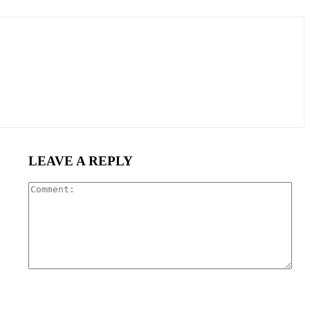
LEAVE A REPLY
Com