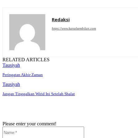
Redaksi
https://www.kanalsembilan.com
RELATED ARTICLES
Tausiyah
Peringatan Akhir Zaman
Tausiyah
Jangan Tinggalkan Wirid Ini Setelah Shalat
Please enter your comment!
Name:*