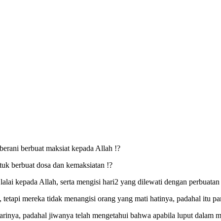
berani berbuat maksiat kepada Allah !?
tuk berbuat dosa dan kemaksiatan !?
ai kepada Allah, serta mengisi hari2 yang dilewati dengan perbuatan 
etapi mereka tidak menangisi orang yang mati hatinya, padahal itu pant
rinya, padahal jiwanya telah mengetahui bahwa apabila luput dalam ma