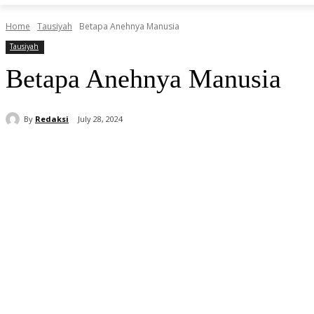
Home
Tausiyah
Betapa Anehnya Manusia
Tausiyah
Betapa Anehnya Manusia
By
Redaksi
July 28, 2024
Share