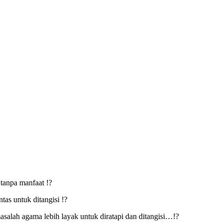
tanpa manfaat !?
as untuk ditangisi !?
salah agama lebih layak untuk diratapi dan ditangisi…!?