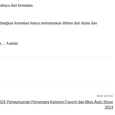
ahaya dari kematian.
edangkan kematian hanya memutuskan dirimu dari dunia dan
ita… Aamiin
Next article
024: Pengumuman Pemenang Kategori Favorit dan Miss Auto Show
2024