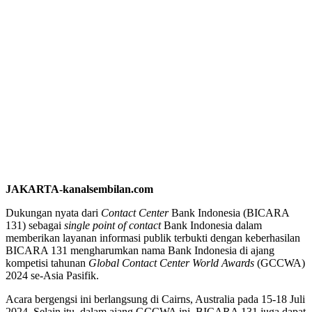
JAKARTA-kanalsembilan.com
Dukungan nyata dari
Contact Center
Bank Indonesia (BICARA
131) sebagai
single point of contact
Bank Indonesia dalam
memberikan layanan informasi publik terbukti dengan keberhasilan
BICARA 131 mengharumkan nama Bank Indonesia di ajang
kompetisi tahunan
Global Contact Center World Awards
(GCCWA)
2024 se-Asia Pasifik.
Acara bergengsi ini berlangsung di Cairns, Australia pada 15-18 Juli
2024. Selain itu, dalam ajang GCCWA ini, BICARA 131 juga dapat