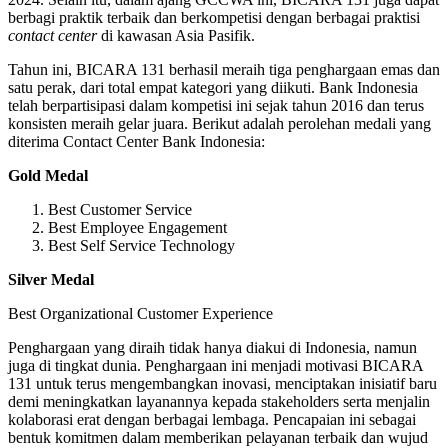
berbagi praktik terbaik dan berkompetisi dengan berbagai praktisi
contact center
di kawasan Asia Pasifik.
Tahun ini, BICARA 131 berhasil meraih tiga penghargaan emas dan
satu perak, dari total empat kategori yang diikuti. Bank Indonesia
telah berpartisipasi dalam kompetisi ini sejak tahun 2016 dan terus
konsisten meraih gelar juara. Berikut adalah perolehan medali yang
diterima Contact Center Bank Indonesia:
Gold Medal
Best Customer Service
Best Employee Engagement
Best Self Service Technology
Silver Medal
Best Organizational Customer Experience
Penghargaan yang diraih tidak hanya diakui di Indonesia, namun
juga di tingkat dunia. Penghargaan ini menjadi motivasi BICARA
131 untuk terus mengembangkan inovasi, menciptakan inisiatif baru
demi meningkatkan layanannya kepada stakeholders serta menjalin
kolaborasi erat dengan berbagai lembaga. Pencapaian ini sebagai
bentuk komitmen dalam memberikan pelayanan terbaik dan wujud