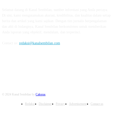
Selamat datang di Kanal Sembilan, sumber informasi yang Anda percaya.
Di sini, kami mengutamakan akurasi, kredibilitas, dan kualitas dalam setiap
berita dan artikel yang kami sajikan. Dengan tim jurnalis berpengalaman
dan ahli di bidangnya, Kanal Sembilan berkomitmen untuk memberikan
Anda laporan yang objektif, mendalam, dan terperinci.
Contact us:
redaksi@kanalsembilan.com
FOLLOW US
© 2024 Kanal Sembilan by
Cakpras
Redaksi
Disclaimer
Privacy
Advertisement
Contact us