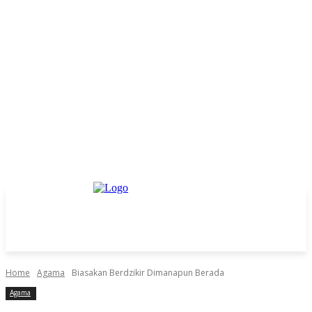
Home
Agama
Biasakan Berdzikir Dimanapun Berada
Agama