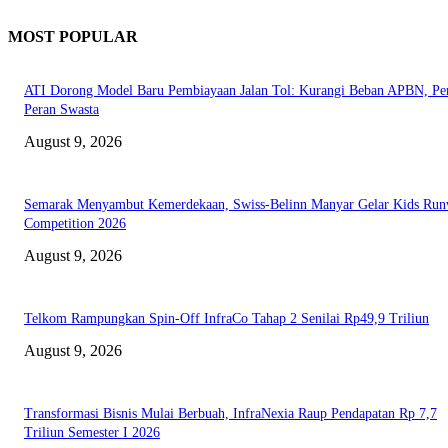
MOST POPULAR
ATI Dorong Model Baru Pembiayaan Jalan Tol: Kurangi Beban APBN, Pe
Peran Swasta
August 9, 2026
Semarak Menyambut Kemerdekaan, Swiss-Belinn Manyar Gelar Kids Ru
Competition 2026
August 9, 2026
Telkom Rampungkan Spin-Off InfraCo Tahap 2 Senilai Rp49,9 Triliun
August 9, 2026
Transformasi Bisnis Mulai Berbuah, InfraNexia Raup Pendapatan Rp 7,7
Triliun Semester I 2026