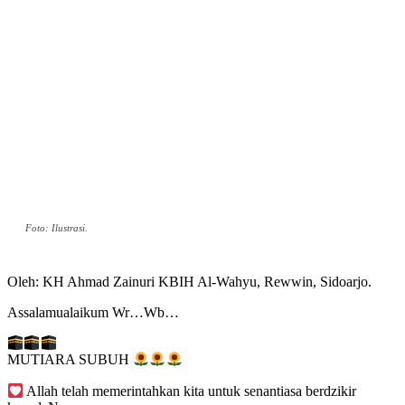
Foto: Ilustrasi.
Oleh: KH Ahmad Zainuri KBIH Al-Wahyu, Rewwin, Sidoarjo.
Assalamualaikum Wr…Wb…
MUTIARA SUBUH
Allah telah memerintahkan kita untuk senantiasa berdzikir