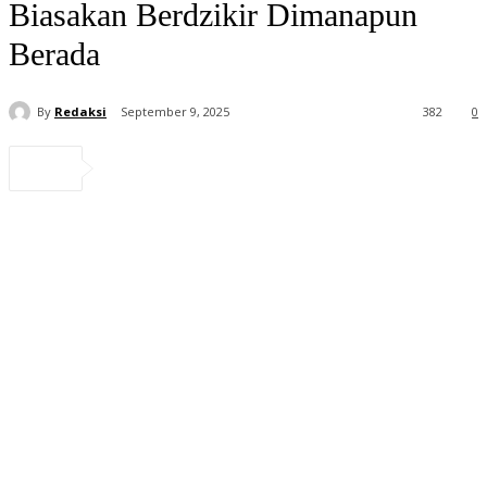
Biasakan Berdzikir Dimanapun
Berada
By
Redaksi
September 9, 2025
382
0