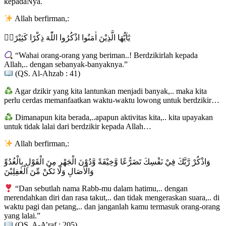
kepadaNya.
Allah berfirman,:
يٰٓاَيُّهَا الَّذِيْنَ اٰمَنُوا اذْكُرُوا اللّٰهَ ذِكْرًا كَثِيْرًاۙ
“Wahai orang-orang yang beriman..! Berdzikirlah kepada
Allah,.. dengan sebanyak-banyaknya.”
(QS. Al-Ahzab : 41)
Agar dzikir yang kita lantunkan menjadi banyak,.. maka kita
perlu cerdas memanfaatkan waktu-waktu lowong untuk berdzikir…
Dimanapun kita berada,..apapun aktivitas kita,.. kita upayakan
untuk tidak lalai dari berdzikir kepada Allah…
Allah berfirman,:
وَاذْكُرْ رَّبَّكَ فِيْ نَفْسِكَ تَضَرُّعًا وَّخِيْفَةً وَّدُوْنَ الْجَهْرِ مِنَ الْقَوْلِ بِالْغُدُوِّ
وَالْاٰصَالِ وَلَا تَكُنْ مِّنَ الْغٰفِلِيْنَ
“Dan sebutlah nama Rabb-mu dalam hatimu,.. dengan
merendahkan diri dan rasa takut,.. dan tidak mengeraskan suara,.. di
waktu pagi dan petang,.. dan janganlah kamu termasuk orang-orang
yang lalai.”
(QS. A-A’raf : 205)