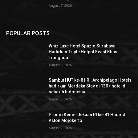
August 7, 2026
POPULAR POSTS
Whiz Luxe Hotel Spazio Surabaya
Hadirkan Triple Hotpot Feast Khas
Tionghoa
August 7, 2026
Sambut HUT ke-81 RI, Archipelago Hotels
hadirkan Merdeka Stay di 130+ hotel di
seluruh Indonesia
August 7, 2026
Promo Kemerdekaan RI ke-81 Hadir di
Aston Mojokerto
August 7, 2026