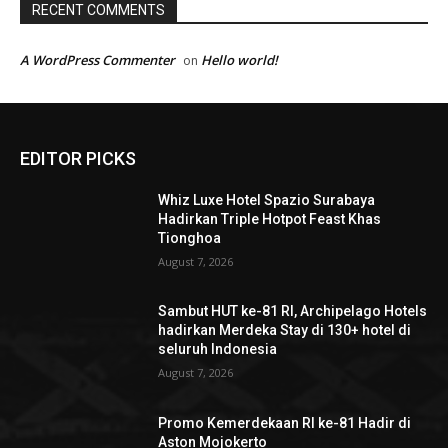
RECENT COMMENTS
A WordPress Commenter
Hello world!
on
EDITOR PICKS
Whiz Luxe Hotel Spazio Surabaya
Hadirkan Triple Hotpot Feast Khas
Tionghoa
August 7, 2026
Sambut HUT ke-81 RI, Archipelago Hotels
hadirkan Merdeka Stay di 130+ hotel di
seluruh Indonesia
August 7, 2026
Promo Kemerdekaan RI ke-81 Hadir di
Aston Mojokerto