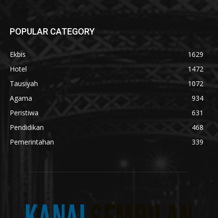
POPULAR CATEGORY
Ekbis
1629
Hotel
1472
Tausiyah
1072
Agama
934
Peristiwa
631
Pendidikan
468
Pemerintahan
339