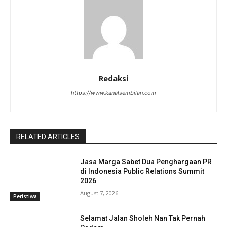
Redaksi
https://www.kanalsembilan.com
RELATED ARTICLES
Jasa Marga Sabet Dua Penghargaan PR
di Indonesia Public Relations Summit
2026
August 7, 2026
Peristiwa
Selamat Jalan Sholeh Nan Tak Pernah