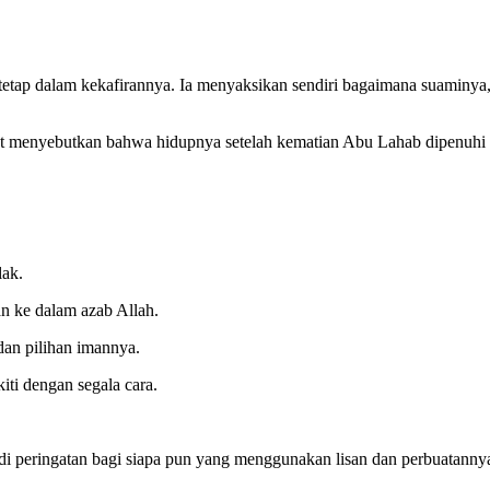
etap dalam kekafirannya. Ia menyaksikan sendiri bagaimana suaminya,
yat menyebutkan bahwa hidupnya setelah kematian Abu Lahab dipenuhi p
lak.
n ke dalam azab Allah.
dan pilihan imannya.
ti dengan segala cara.
i peringatan bagi siapa pun yang menggunakan lisan dan perbuatann