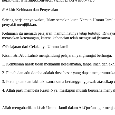
https://chat.whatsapp.com/6KIFvgTpFLNJdWM6tV7IJ5
☄️Akhir Kehinaan dan Penyesalan
Seiring berjalannya waktu, Islam semakin kuat. Namun Ummu Jamil t
penyakit menjijikkan.
Kehinaan itu menjadi pelajaran, namun hatinya tetap tertutup. Riwa
merasakan ketenangan, karena kebencian telah menguasai jiwanya.
🌼Pelajaran dari Celakanya Ummu Jamil
Kisah istri Abu Lahab mengandung pelajaran yang sangat berharga:
1. Kemuliaan nasab tidak menjamin keselamatan, tanpa iman dan akh
2. Fitnah dan adu domba adalah dosa besar yang dapat menjerumuska
3. Perempuan dan laki-laki sama-sama bertanggung jawab atas sikap 
4. Allah pasti membela Rasul-Nya, meskipun musuh berusaha menyaki
Allah mengabadikan kisah Ummu Jamil dalam Al-Qur’an agar menjad