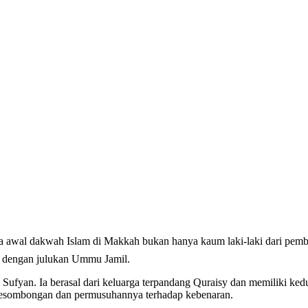
l dengan julukan Ummu Jamil.
 Sufyan. Ia berasal dari keluarga terpandang Quraisy dan memiliki k
kesombongan dan permusuhannya terhadap kebenaran.