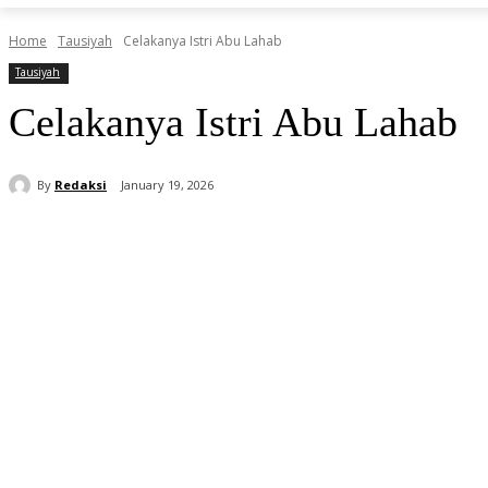
Home
Tausiyah
Celakanya Istri Abu Lahab
Tausiyah
Celakanya Istri Abu Lahab
By
Redaksi
January 19, 2026
Share