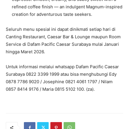
refined coffee finish — an indulgent Magnum-inspired
creation for adventurous taste seekers.
Seluruh menu spesial ini dapat dinikmati setiap hari di
Canting Restaurant, Caesar Bar & Lounge maupun Room
Service di Dafam Pacific Caesar Surabaya mulai Januari
hingga Maret 2026.
Untuk informasi melalui whatsapp Dafam Pacific Caesar
Surabaya 0822 3399 1999 atau bisa menghubungi Edy
0878 7786 9020 / Josephine 0821 4061 1797 / Nilam
0857 8414 9176 / Maria 0815 5102 100. (za).