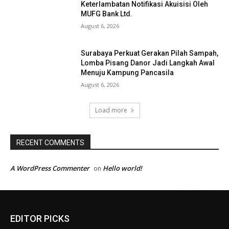
Keterlambatan Notifikasi Akuisisi Oleh
MUFG Bank Ltd.
August 6, 2026
Surabaya Perkuat Gerakan Pilah Sampah,
Lomba Pisang Danor Jadi Langkah Awal
Menuju Kampung Pancasila
August 6, 2026
Load more
RECENT COMMENTS
A WordPress Commenter
Hello world!
on
EDITOR PICKS