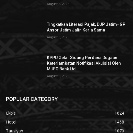
August 6, 2026
Tingkatkan Literasi Pajak, DJP Jatim–GP
Ansor Jatim Jalin Kerja Sama
August 6, 2026
KPPU Gelar Sidang Perdana Dugaan
Keterlambatan Notifikasi Akuisisi Oleh
MUFG Bank Ltd.
August 6, 2026
POPULAR CATEGORY
Ekbis
1624
Hotel
1468
Tausiyah
1070