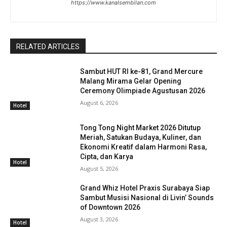
https://www.kanalsembilan.com
RELATED ARTICLES
Sambut HUT RI ke-81, Grand Mercure
Malang Mirama Gelar Opening
Ceremony Olimpiade Agustusan 2026
August 6, 2026
Hotel
Tong Tong Night Market 2026 Ditutup
Meriah, Satukan Budaya, Kuliner, dan
Ekonomi Kreatif dalam Harmoni Rasa,
Cipta, dan Karya
Hotel
August 5, 2026
Grand Whiz Hotel Praxis Surabaya Siap
Sambut Musisi Nasional di Livin’ Sounds
of Downtown 2026
August 3, 2026
Hotel