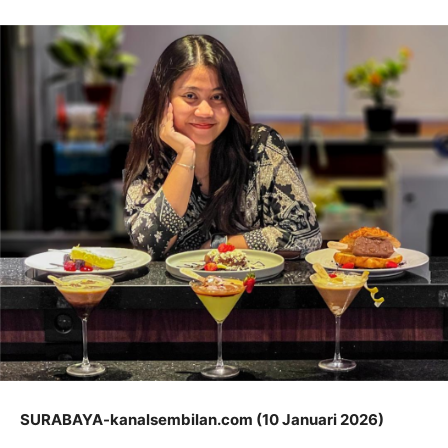
SURABAYA-kanalsembilan.com (10 Januari 2026)