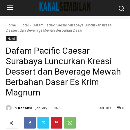
Home
Hotel
Dafam Pacific Caesar Surabaya Luncurkan Kreasi
Dessert dan Beverage Mewah Berbahan Dasar...
Hotel
Dafam Pacific Caesar
Surabaya Luncurkan Kreasi
Dessert dan Beverage Mewah
Berbahan Dasar Es Krim
Magnum
By
Redaksi
January 10, 2026
409
0