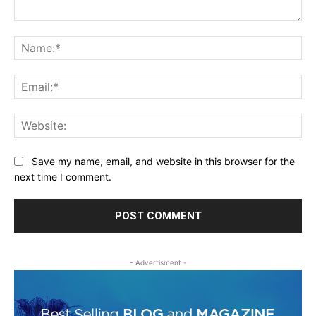
Comment:
Na
Ema
Web
Save my name, email, and website in this browser for the
next time I comment.
- Advertisment -