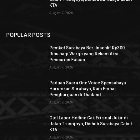
KTA
August 7, 2026
POPULAR POSTS
Pemkot Surabaya Beri Insentif Rp300
Ribu bagi Warga yang Rekam Aksi
Pencurian Fasum
August 7, 2026
Paduan Suara One Voice Spensabaya
Harumkan Surabaya, Raih Empat
Penghargaan di Thailand
August 7, 2026
Ojol Lapor Hotline Cak Eri soal Jukir di
Jalan Trunojoyo, Dishub Surabaya Cabut
KTA
August 7, 2026