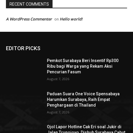
RECENT COMMENTS
A WordPress Commenter
Hello world!
on
EDITOR PICKS
Pemkot Surabaya Beri Insentif Rp300
Ribu bagi Warga yang Rekam Aksi
Pencurian Fasum
August 7, 2026
Paduan Suara One Voice Spensabaya
Harumkan Surabaya, Raih Empat
Penghargaan di Thailand
August 7, 2026
Ojol Lapor Hotline Cak Eri soal Jukir di
Jalan Trunojoyo, Dishub Surabaya Cabut