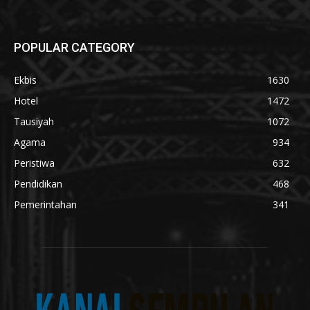
POPULAR CATEGORY
Ekbis
1630
Hotel
1472
Tausiyah
1072
Agama
934
Peristiwa
632
Pendidikan
468
Pemerintahan
341