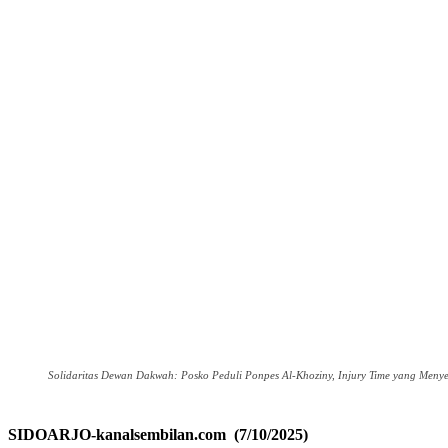
Solidaritas Dewan Dakwah: Posko Peduli Ponpes Al-Khoziny, Injury Time yang Menye
SIDOARJO-kanalsembilan.com (7/10/2025)