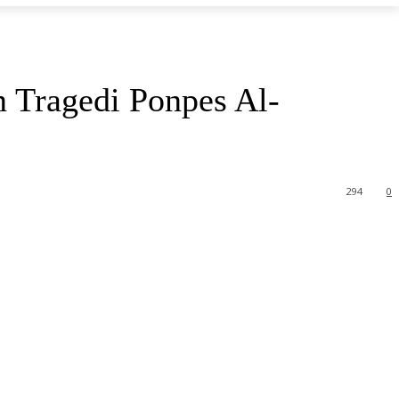
 Tragedi Ponpes Al-
294
0