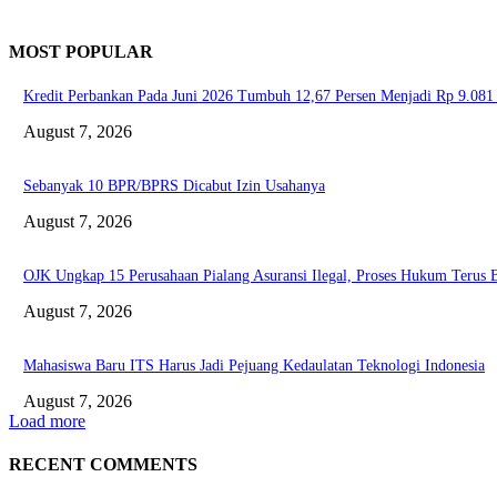
MOST POPULAR
Kredit Perbankan Pada Juni 2026 Tumbuh 12,67 Persen Menjadi Rp 9.081 
August 7, 2026
Sebanyak 10 BPR/BPRS Dicabut Izin Usahanya
August 7, 2026
OJK Ungkap 15 Perusahaan Pialang Asuransi Ilegal, Proses Hukum Terus B
August 7, 2026
Mahasiswa Baru ITS Harus Jadi Pejuang Kedaulatan Teknologi Indonesia
August 7, 2026
Load more
RECENT COMMENTS