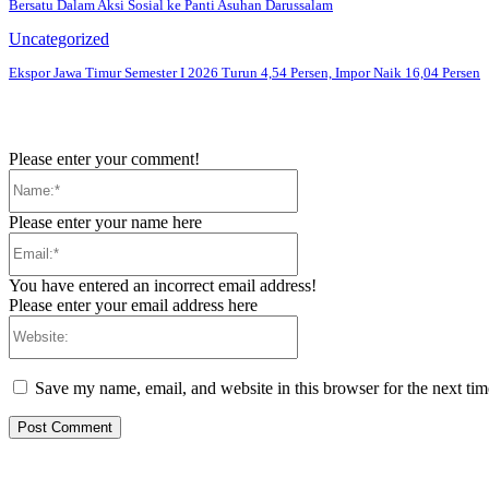
Bersatu Dalam Aksi Sosial ke Panti Asuhan Darussalam
Uncategorized
Ekspor Jawa Timur Semester I 2026 Turun 4,54 Persen, Impor Naik 16,04 Persen
Please enter your comment!
Name:*
Please enter your name here
Email:*
You have entered an incorrect email address!
Please enter your email address here
Website:
Save my name, email, and website in this browser for the next ti