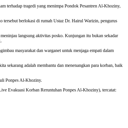
am terhadap tragedi yang menimpa Pondok Pesantren Al-Khoziny,
tersebut berlokasi di rumah Ustaz Dr. Hairul Warizin, pengurus
injau langsung aktivitas posko. Kunjungan itu bukan sekadar
.
gimbau masyarakat dan warganet untuk menjaga empati dalam
s kita sekarang adalah membantu dan menenangkan para korban, baik
uli Ponpes Al-Khoziny.
Live Evakuasi Korban Reruntuhan Ponpes Al-Khoziny), tercatat: