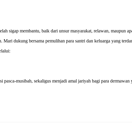
elah sigap membantu, baik dari unsur masyarakat, relawan, maupun apa
. Mari dukung bersama pemulihan para santri dan keluarga yang terda
lalui:
itasi pasca-musibah, sekaligus menjadi amal jariyah bagi para dermawa