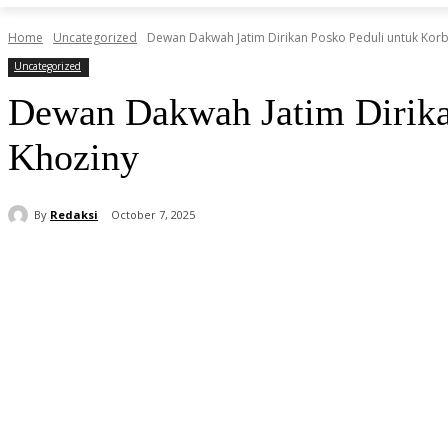
Home
Uncategorized
Dewan Dakwah Jatim Dirikan Posko Peduli untuk Kor
Uncategorized
Dewan Dakwah Jatim Dirika
Khoziny
By
Redaksi
October 7, 2025
Share