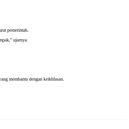
rat pemerintah.
mpak,” ujarnya.
n yang membantu dengan keikhlasan.