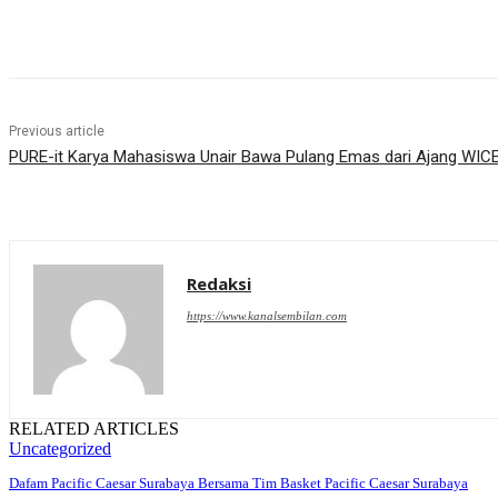
Share
Previous article
PURE-it Karya Mahasiswa Unair Bawa Pulang Emas dari Ajang WICE
Redaksi
https://www.kanalsembilan.com
RELATED ARTICLES
Uncategorized
Dafam Pacific Caesar Surabaya Bersama Tim Basket Pacific Caesar Surabaya