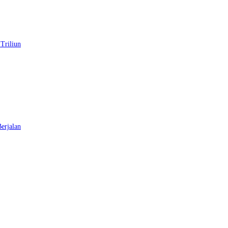
Triliun
erjalan