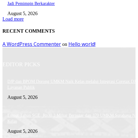
Jadi Pemimpin Berkarakter
August 5, 2026
Load more
RECENT COMMENTS
A WordPress Commenter
Hello world!
on
EDITOR PICKS
DJP dan BPOM Dorong UMKM Naik Kelas melalui Integrasi Coretax DJP
Layanan Publik
August 5, 2026
Empat Tahun SGE, Rp30,3 Miliar Berputar dan 370 UMKM Surabaya Na
Kelas
August 5, 2026