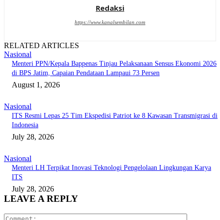
Redaksi
https://www.kanalsembilan.com
RELATED ARTICLES
Nasional
Menteri PPN/Kepala Bappenas Tinjau Pelaksanaan Sensus Ekonomi 2026
di BPS Jatim, Capaian Pendataan Lampaui 73 Persen
August 1, 2026
Nasional
ITS Resmi Lepas 25 Tim Ekspedisi Patriot ke 8 Kawasan Transmigrasi di
Indonesia
July 28, 2026
Nasional
Menteri LH Terpikat Inovasi Teknologi Pengelolaan Lingkungan Karya
ITS
July 28, 2026
LEAVE A REPLY
Comment: