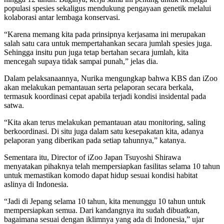
populasi spesies sekaligus mendukung pengayaan genetik melalui
kolaborasi antar lembaga konservasi.
“Karena memang kita pada prinsipnya kerjasama ini merupakan
salah satu cara untuk mempertahankan secara jumlah spesies juga.
Sehingga insitu pun juga tetap bertahan secara jumlah, kita
mencegah supaya tidak sampai punah,” jelas dia.
Dalam pelaksanaannya, Nurika mengungkap bahwa KBS dan iZoo
akan melakukan pemantauan serta pelaporan secara berkala,
termasuk koordinasi cepat apabila terjadi kondisi insidental pada
satwa.
“Kita akan terus melakukan pemantauan atau monitoring, saling
berkoordinasi. Di situ juga dalam satu kesepakatan kita, adanya
pelaporan yang diberikan pada setiap tahunnya,” katanya.
Sementara itu, Director of iZoo Japan Tsuyoshi Shirawa
menyatakan pihaknya telah mempersiapkan fasilitas selama 10 tahun
untuk memastikan komodo dapat hidup sesuai kondisi habitat
aslinya di Indonesia.
“Jadi di Jepang selama 10 tahun, kita menunggu 10 tahun untuk
mempersiapkan semua. Dari kandangnya itu sudah dibuatkan,
bagaimana sesuai dengan iklimnya yang ada di Indonesia,” ujar