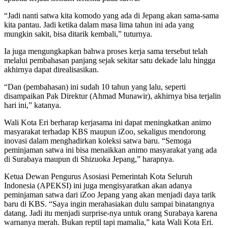
“Jadi nanti satwa kita komodo yang ada di Jepang akan sama-sama
kita pantau. Jadi ketika dalam masa lima tahun ini ada yang
mungkin sakit, bisa ditarik kembali,” tuturnya.
Ia juga mengungkapkan bahwa proses kerja sama tersebut telah
melalui pembahasan panjang sejak sekitar satu dekade lalu hingga
akhirnya dapat direalisasikan.
“Dan (pembahasan) ini sudah 10 tahun yang lalu, seperti
disampaikan Pak Direktur (Ahmad Munawir), akhirnya bisa terjalin
hari ini,” katanya.
Wali Kota Eri berharap kerjasama ini dapat meningkatkan animo
masyarakat terhadap KBS maupun iZoo, sekaligus mendorong
inovasi dalam menghadirkan koleksi satwa baru. “Semoga
peminjaman satwa ini bisa menaikkan animo masyarakat yang ada
di Surabaya maupun di Shizuoka Jepang,” harapnya.
Ketua Dewan Pengurus Asosiasi Pemerintah Kota Seluruh
Indonesia (APEKSI) ini juga mengisyaratkan akan adanya
peminjaman satwa dari iZoo Jepang yang akan menjadi daya tarik
baru di KBS. “Saya ingin merahasiakan dulu sampai binatangnya
datang. Jadi itu menjadi surprise-nya untuk orang Surabaya karena
warnanya merah. Bukan reptil tapi mamalia,” kata Wali Kota Eri.