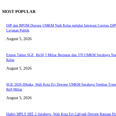
MOST POPULAR
DJP dan BPOM Dorong UMKM Naik Kelas melalui Integrasi Coretax DJP
Layanan Publik
August 5, 2026
Empat Tahun SGE, Rp30,3 Miliar Berputar dan 370 UMKM Surabaya Na
Kelas
August 5, 2026
SGE 2026 Dibuka, Wali Kota Eri Dorong UMKM Surabaya Tembus Trans
Rp9 Miliar
August 5, 2026
Hadiri MPLS SRT 2 Surabaya, Wali Kota Eri Cahyadi Dorong Ratusan Pel