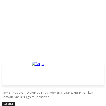
Home
Nasional
Diplomasi Hijau Indonesia-Jepang, KBS Pinjamkan
Komodo untuk Program Konservasi
Nasional