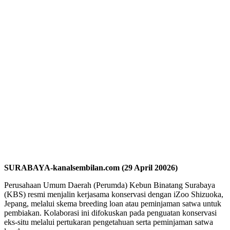
SURABAYA-kanalsembilan.com (29 April 20026)
Perusahaan Umum Daerah (Perumda) Kebun Binatang Surabaya
(KBS) resmi menjalin kerjasama konservasi dengan iZoo Shizuoka,
Jepang, melalui skema breeding loan atau peminjaman satwa untuk
pembiakan. Kolaborasi ini difokuskan pada penguatan konservasi
eks-situ melalui pertukaran pengetahuan serta peminjaman satwa