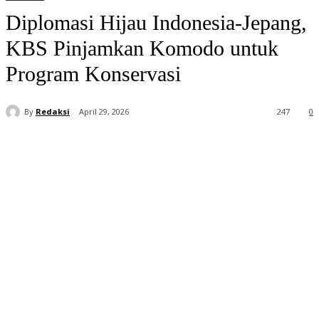
Diplomasi Hijau Indonesia-Jepang,
KBS Pinjamkan Komodo untuk
Program Konservasi
By
Redaksi
April 29, 2026
247
0