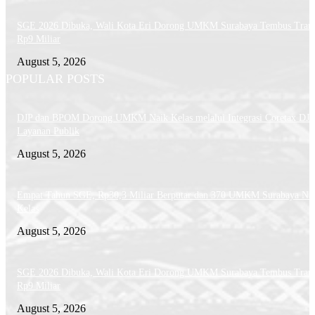
SGE 2026 Dibuka, Wali Kota Eri Dorong UMKM Surabaya Tembus Trans
Rp9 Miliar
August 5, 2026
POPULAR POSTS
DJP dan BPOM Dorong UMKM Naik Kelas melalui Integrasi Coretax DJP
Layanan Publik
August 5, 2026
Empat Tahun SGE, Rp30,3 Miliar Berputar dan 370 UMKM Surabaya Na
Kelas
August 5, 2026
SGE 2026 Dibuka, Wali Kota Eri Dorong UMKM Surabaya Tembus Trans
Rp9 Miliar
August 5, 2026