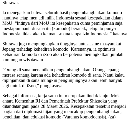
Shirawa.
Ia menegaskan bahwa seluruh hasil pengembangbiakan komodo
nantinya tetap menjadi milik Indonesia sesuai kesepakatan dalam
MoU. “Intinya dari MoU itu kesepakatan cuma peminjaman saja,
meskipun nanti di sana itu (komodo) beranak, tetap itu punya
Indonesia, tidak akan ke mana-mana tanpa izin Indonesia,” katanya.
Shirawa juga mengungkapkan tingginya antusiasme masyarakat
Jepang terhadap kehadiran komodo. Karenanya, ia optimistis
kehadiran komodo di iZoo akan berpotensi meningkatkan jumlah
kunjungan wisatawan.
“Orang di sana menantikan pengembangbiakan. Orang Jepang
merasa senang karena ada kehadiran komodo di sana. Nanti kalau
dipinjamkan di sana mungkin pengunjungnya akan lebih banyak
lagi untuk di iZoo,” pungkasnya.
Sebagai informasi, kerja sama ini merupakan tindak lanjut MoU
antara Kemenhut RI dan Pemerintah Prefektur Shizuoka yang
ditandatangani pada 28 Maret 2026. Kesepakatan tersebut menjadi
bagian dari diplomasi hijau yang mencakup pengembangbiakan,
penelitian, dan edukasi komodo (Varanus komodoensis). (za).