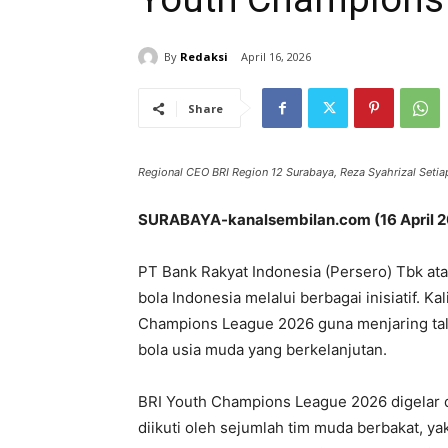
By
Redaksi
April 16, 2026
Share
Regional CEO BRI Region 12 Surabaya, Reza Syahrizal Setiapu
SURABAYA-kanalsembilan.com (16 April 
PT Bank Rakyat Indonesia (Persero) Tbk at
bola Indonesia melalui berbagai inisiatif. K
Champions League 2026 guna menjaring ta
bola usia muda yang berkelanjutan.
BRI Youth Champions League 2026 digelar d
diikuti oleh sejumlah tim muda berbakat, ya