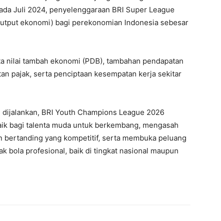
pada Juli 2024, penyelenggaraan BRI Super League
output ekonomi) bagi perekonomian Indonesia sebesar
pta nilai tambah ekonomi (PDB), tambahan pendapatan
n pajak, serta penciptaan kesempatan kerja sekitar
dijalankan, BRI Youth Champions League 2026
aik bagi talenta muda untuk berkembang, mengasah
 bertanding yang kompetitif, serta membuka peluang
ak bola profesional, baik di tingkat nasional maupun