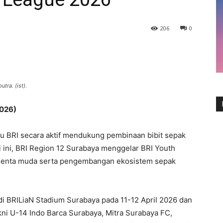
206
0
tra. (ist).
2026)
au BRI secara aktif mendukung pembinaan bibit sepak
ali ini, BRI Region 12 Surabaya menggelar BRI Youth
lenta muda serta pengembangan ekosistem sepak
i BRILiaN Stadium Surabaya pada 11-12 April 2026 dan
kni U-14 Indo Barca Surabaya, Mitra Surabaya FC,