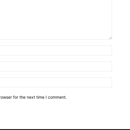
Name:*
Email:*
Website:
rowser for the next time I comment.