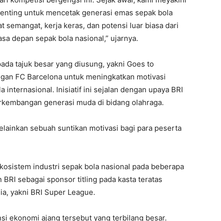
penting untuk mencetak generasi emas sepak bola
at semangat, kerja keras, dan potensi luar biasa dari
a depan sepak bola nasional,” ujarnya.
 pada tajuk besar yang diusung, yakni Goes to
ngan FC Barcelona untuk meningkatkan motivasi
nternasional. Inisiatif ini sejalan dengan upaya BRI
rkembangan generasi muda di bidang olahraga.
lainkan sebuah suntikan motivasi bagi para peserta
osistem industri sepak bola nasional pada beberapa
 BRI sebagai sponsor titling pada kasta teratas
ia, yakni BRI Super League.
si ekonomi ajang tersebut yang terbilang besar.