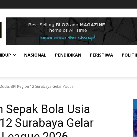
HIDUP
NASIONAL
PENDIDIKAN
PERISTIWA
POLITI
uda, BRI Region 12 Surabaya Gelar Youth...
 Sepak Bola Usia
12 Surabaya Gelar
 League 2026