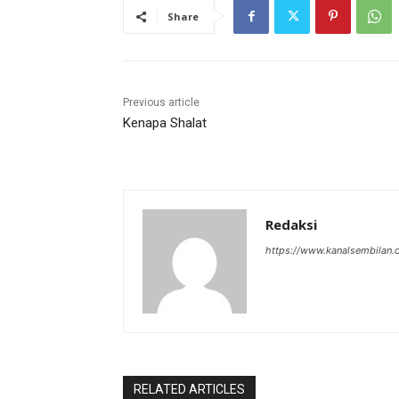
Share
Previous article
Kenapa Shalat
Redaksi
https://www.kanalsembilan
RELATED ARTICLES