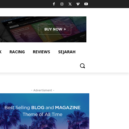
K
RACING
REVIEWS
SEJARAH
- Advertisment -