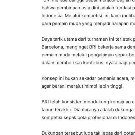
bahwa pembinaan usia dini adalah fondasi 
Indonesia. Melalui kompetisi ini, kami melih
para pemain muda yang menjadi harapan mas
Daya tarik utama dari turnamen ini terletak
Barcelona, mengingat BRI bekerja sama de
pemain muda melalui pengalaman sepak bola i
dalam memberikan kontribusi nyata bagi pe
Konsep ini bukan sekadar pemanis acara, me
agar berani merajut mimpi lebih tinggi.
BRI telah konsisten mendukung kemajuan ek
tahun terakhir. Diantaranya adalah dukungan
kompetisi sepak bola profesional di Indones
Dukungan tersebut juga tak lepas dari poten