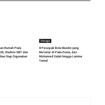
Olaraga
an Rumah Piala
8 Pesepak Bola Muslim yang
26, Stadion GBT dan
Bersinar di Piala Dunia, dari
tihan Siap Digunakan
Mohamed Salah hingga Lamine
Yamal