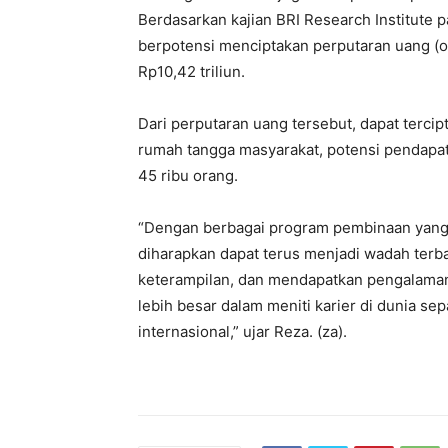
Berdasarkan kajian BRI Research Institute 
berpotensi menciptakan perputaran uang (
Rp10,42 triliun.
Dari perputaran uang tersebut, dapat terci
rumah tangga masyarakat, potensi pendapata
45 ribu orang.
“Dengan berbagai program pembinaan yang 
diharapkan dapat terus menjadi wadah terb
keterampilan, dan mendapatkan pengalaman
lebih besar dalam meniti karier di dunia sep
internasional,” ujar Reza. (za).