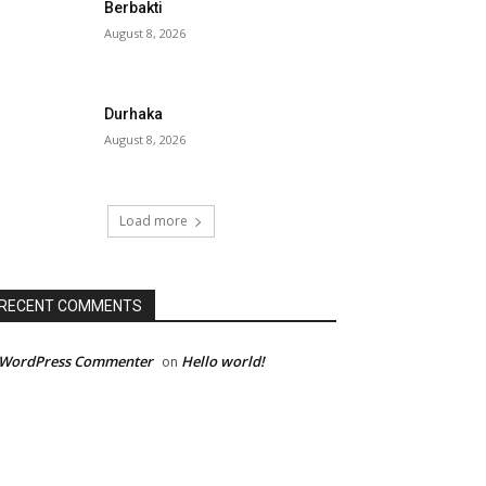
Berbakti
August 8, 2026
Durhaka
August 8, 2026
Load more
RECENT COMMENTS
 WordPress Commenter
Hello world!
on