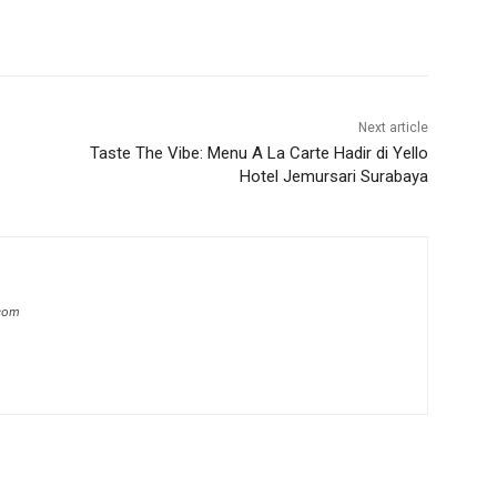
Next article
Taste The Vibe: Menu A La Carte Hadir di Yello
Hotel Jemursari Surabaya
.com