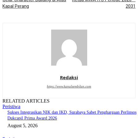
Kapal Perang
2031
Redaksi
https://www.kanalsembilan.com
RELATED ARTICLES
Peristiwa
Sukses Integrasikan NIK dan IKD, Surabaya Sabet Penghargaan Perlinsos
Dukcapil Prima Award 2026
August 5, 2026