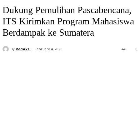
Dukung Pemulihan Pascabencana,
ITS Kirimkan Program Mahasiswa
Berdampak ke Sumatera
By
Redaksi
February 4, 2026
446
0