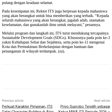
pulang dengan keadaan selamat.
Pada kesempatan ini, Rektor ITS juga berpesan kepada mahasiswa
yang akan berangkat untuk bisa memberikan yang terbaik. “Kepada
seluruh mahasiswa yang akan berangkat, jagalah adab, utamakan
keselamatan, dan gunakanlah ilmu untuk melayani,” pesannya.
Melalui program dan langkah ini, ITS turut mendukung tercapainya
Sustainable Development Goals (SDGs). Khususnya pada poin ke-3
yakni Kehidupan Sehat dan Sejahtera, serta poin ke-11 mengenai
Kota dan Permukiman Berkelanjutan dengan bantuan dan
penanganan di wilayah terdampak. (za).
Previous article
Next article
Perkuat Karakter Pimpinan, ITS
Priyo Suprobo Terpilih sebagai
Gelar Character Building di Atas
Ketua MWA ITS Periode 2026 –