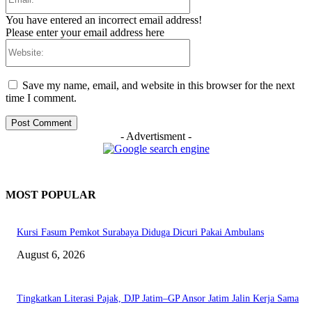
You have entered an incorrect email address!
Please enter your email address here
Website:
Save my name, email, and website in this browser for the next
time I comment.
- Advertisment -
MOST POPULAR
Kursi Fasum Pemkot Surabaya Diduga Dicuri Pakai Ambulans
August 6, 2026
Tingkatkan Literasi Pajak, DJP Jatim–GP Ansor Jatim Jalin Kerja Sama