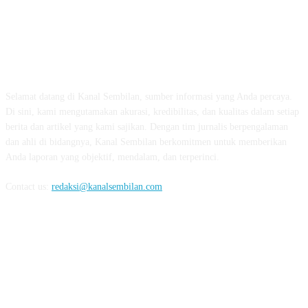
TENTANG KAMI
Selamat datang di Kanal Sembilan, sumber informasi yang Anda percaya.
Di sini, kami mengutamakan akurasi, kredibilitas, dan kualitas dalam setiap
berita dan artikel yang kami sajikan. Dengan tim jurnalis berpengalaman
dan ahli di bidangnya, Kanal Sembilan berkomitmen untuk memberikan
Anda laporan yang objektif, mendalam, dan terperinci.
Contact us:
redaksi@kanalsembilan.com
FOLLOW US