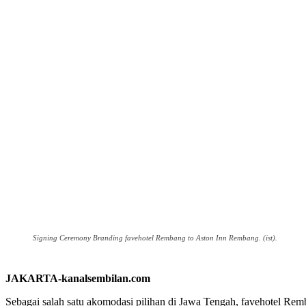
Signing Ceremony Branding favehotel Rembang to Aston Inn Rembang. (ist).
JAKARTA-kanalsembilan.com
Sebagai salah satu akomodasi pilihan di Jawa Tengah, favehotel Re