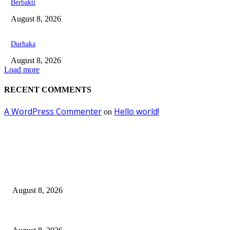
Berbakti
August 8, 2026
Durhaka
August 8, 2026
Load more
RECENT COMMENTS
A WordPress Commenter
Hello world!
on
EDITOR PICKS
Dalam Jaminan Allah
August 8, 2026
Dalam Jaminan Allah