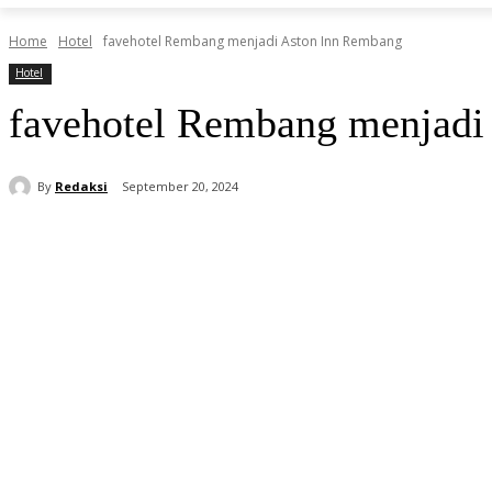
Home
Hotel
favehotel Rembang menjadi Aston Inn Rembang
Hotel
favehotel Rembang menjadi
By
Redaksi
September 20, 2024
Share