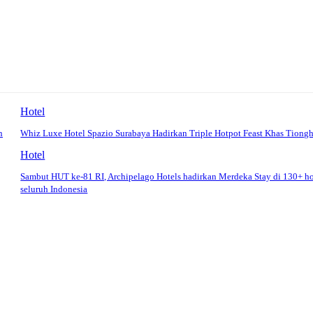
Hotel
n
Whiz Luxe Hotel Spazio Surabaya Hadirkan Triple Hotpot Feast Khas Tiong
Hotel
Sambut HUT ke-81 RI, Archipelago Hotels hadirkan Merdeka Stay di 130+ ho
seluruh Indonesia