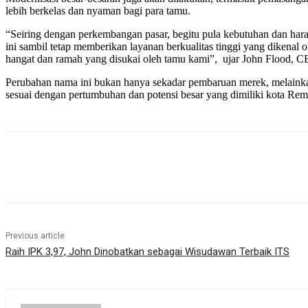
lebih berkelas dan nyaman bagi para tamu.
“Seiring dengan perkembangan pasar, begitu pula kebutuhan dan har
ini sambil tetap memberikan layanan berkualitas tinggi yang dikena
hangat dan ramah yang disukai oleh tamu kami”, ujar John Flood, CE
Perubahan nama ini bukan hanya sekadar pembaruan merek, melainka
sesuai dengan pertumbuhan dan potensi besar yang dimiliki kota Remb
Share
Previous article
Raih IPK 3,97, John Dinobatkan sebagai Wisudawan Terbaik ITS