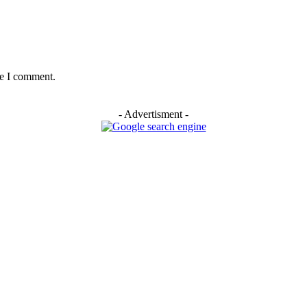
me I comment.
- Advertisment -