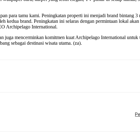
apan para tamu kami. Peningkatan properti ini menjadi brand bintang
l oleh kedua brand. Peningkatan ini selaras dengan permintaan lokal 
O Archipelago International.
n juga mencerminkan komitmen kuat Archipelago International untuk 
ang sebagai destinasi wisata utama. (za).
Pe