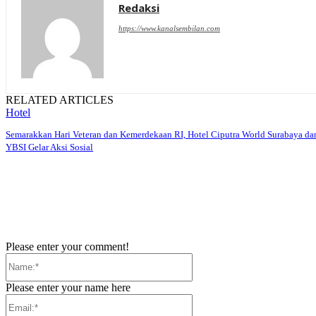
Redaksi
https://www.kanalsembilan.com
RELATED ARTICLES
Hotel
Semarakkan Hari Veteran dan Kemerdekaan RI, Hotel Ciputra World Surabaya da
YBSI Gelar Aksi Sosial
Please enter your comment!
Name:*
Please enter your name here
Email:*