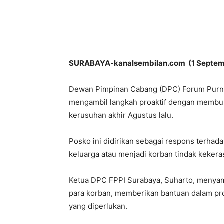
Share
SURABAYA-kanalsembilan.com (1 Septem
Dewan Pimpinan Cabang (DPC) Forum Purna
mengambil langkah proaktif dengan membu
kerusuhan akhir Agustus lalu.
Posko ini didirikan sebagai respons terha
keluarga atau menjadi korban tindak kekera
Ketua DPC FPPI Surabaya, Suharto, menyam
para korban, memberikan bantuan dalam pr
yang diperlukan.