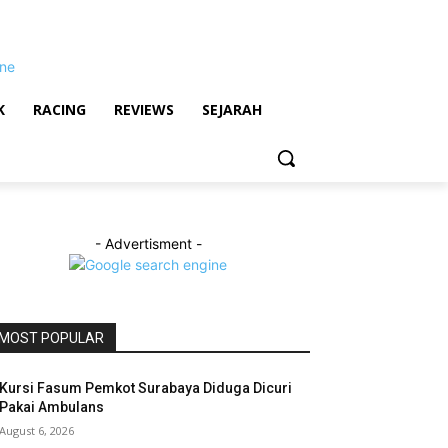
K
RACING
REVIEWS
SEJARAH
- Advertisment -
MOST POPULAR
Kursi Fasum Pemkot Surabaya Diduga Dicuri
Pakai Ambulans
August 6, 2026