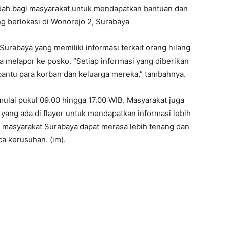
adah bagi masyarakat untuk mendapatkan bantuan dan
ng berlokasi di Wonorejo 2, Surabaya
urabaya yang memiliki informasi terkait orang hilang
 melapor ke posko. “Setiap informasi yang diberikan
antu para korban dan keluarga mereka,” tambahnya.
 mulai pukul 09.00 hingga 17.00 WIB. Masyarakat juga
yang ada di flayer untuk mendapatkan informasi lebih
n masyarakat Surabaya dapat merasa lebih tenang dan
a kerusuhan. (im).