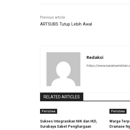
Previous article
ARTSUBS Tutup Lebih Awal
Redaksi
https://www.kanalsembilan
RELATED ARTICLES
Peristiwa
Peristiwa
Sukses Integrasikan NIK dan IKD,
Warga Terpe
Surabaya Sabet Penghargaan
Drainase N