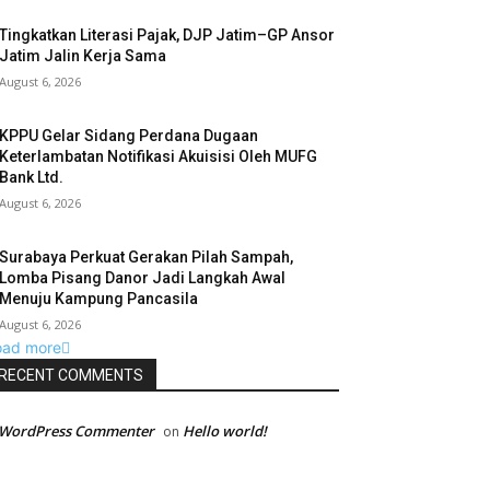
Tingkatkan Literasi Pajak, DJP Jatim–GP Ansor
Jatim Jalin Kerja Sama
August 6, 2026
KPPU Gelar Sidang Perdana Dugaan
Keterlambatan Notifikasi Akuisisi Oleh MUFG
Bank Ltd.
August 6, 2026
Surabaya Perkuat Gerakan Pilah Sampah,
Lomba Pisang Danor Jadi Langkah Awal
Menuju Kampung Pancasila
August 6, 2026
oad more
RECENT COMMENTS
 WordPress Commenter
Hello world!
on