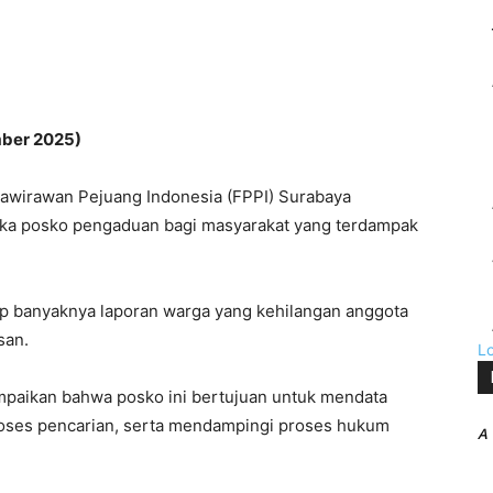
ber 2025)
wirawan Pejuang Indonesia (FPPI) Surabaya
ka posko pengaduan bagi masyarakat yang terdampak
dap banyaknya laporan warga yang kehilangan anggota
san.
L
paikan bahwa posko ini bertujuan untuk mendata
oses pencarian, serta mendampingi proses hukum
A