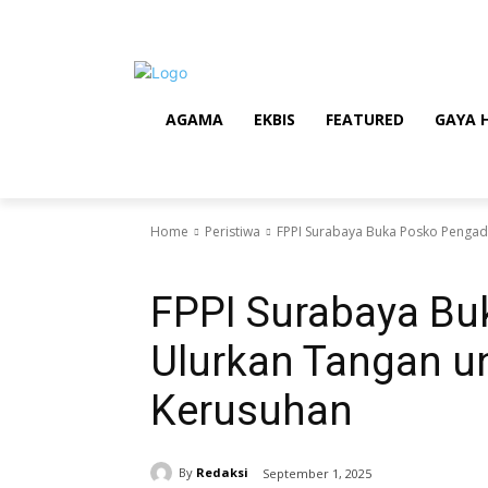
AGAMA
EKBIS
FEATURED
GAYA 
Home
Peristiwa
FPPI Surabaya Buka Posko Pengad
Peristiwa
FPPI Surabaya Bu
Ulurkan Tangan u
Kerusuhan
By
Redaksi
September 1, 2025