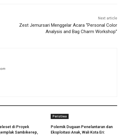
Next article
Zest Jemursari Menggelar Acara “Personal Color
Analysis and Bag Charm Workshop”
.com
Peristiwa
leset di Proyek
Polemik Dugaan Penelantaran dan
gemplak Sambikerep,
Eksploitasi Anak, Wali Kota Eri: