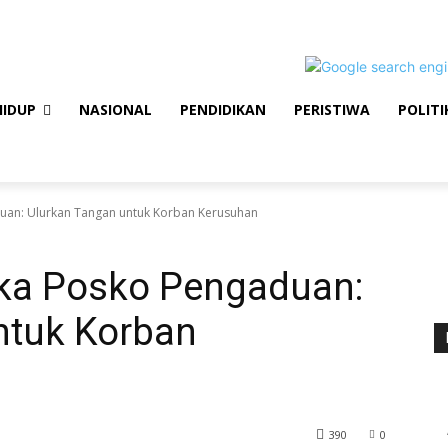
HIDUP
NASIONAL
PENDIDIKAN
PERISTIWA
POLITI
uan: Ulurkan Tangan untuk Korban Kerusuhan
ka Posko Pengaduan:
ntuk Korban
390
0