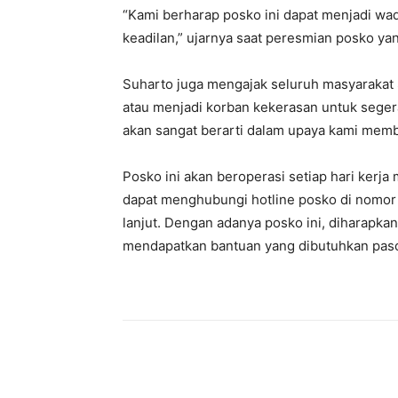
“Kami berharap posko ini dapat menjadi w
keadilan,” ujarnya saat peresmian posko ya
Suharto juga mengajak seluruh masyarakat S
atau menjadi korban kekerasan untuk segera
akan sangat berarti dalam upaya kami memb
Posko ini akan beroperasi setiap hari kerja
dapat menghubungi hotline posko di nomor 
lanjut. Dengan adanya posko ini, diharapka
mendapatkan bantuan yang dibutuhkan pasc
Share