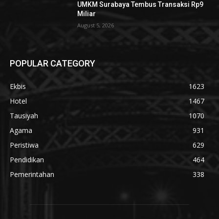
UMKM Surabaya Tembus Transaksi Rp9
Miliar
August 5, 2026
POPULAR CATEGORY
Ekbis
1623
Hotel
1467
Tausiyah
1070
Agama
931
Peristiwa
629
Pendidikan
464
Pemerintahan
338