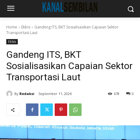
Home
Ekbis
Gandeng ITS, BKT Sosialisasikan Capaian Sektor
Transportasi Laut
Ekbis
Gandeng ITS, BKT
Sosialisasikan Capaian Sektor
Transportasi Laut
By
Redaksi
September 11, 2024
678
0