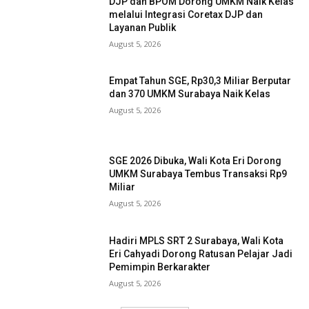
DJP dan BPOM Dorong UMKM Naik Kelas
melalui Integrasi Coretax DJP dan
Layanan Publik
August 5, 2026
Empat Tahun SGE, Rp30,3 Miliar Berputar
dan 370 UMKM Surabaya Naik Kelas
August 5, 2026
SGE 2026 Dibuka, Wali Kota Eri Dorong
UMKM Surabaya Tembus Transaksi Rp9
Miliar
August 5, 2026
Hadiri MPLS SRT 2 Surabaya, Wali Kota
Eri Cahyadi Dorong Ratusan Pelajar Jadi
Pemimpin Berkarakter
August 5, 2026