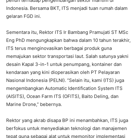
penuh terhadap pengembangan sektor maritim di
Indonesia. Bersama BKT, ITS menjadi tuan rumah dalam
gelaran FGD ini.
Sementara itu, Rektor ITS Ir Bambang Pramujati ST MSc
Eng PhD mengungkapkan bahwa dalam 10 tahun terakhir,
ITS terus menginovasikan berbagai produk guna
memajukan sektor transportasi laut. Salah satunya yakni
desain Kapal 3-in-1 untuk penumpang, kontainer dan
kendaraan yang kini dioperasikan oleh PT Pelayaran
Nasional Indonesia (PELNI). “Selain itu, kami (ITS) juga
mengembangkan Automatic Identification System ITS
(AISITS), Ocean Farm ITS (OFITS), Baito Deling, dan
Marine Drone,” bebernya.
Rektor yang akrab disapa BP ini menambahkan, ITS juga
berfokus untuk menyediakan teknologi dan manajemen
tepat guna sebagai alat untuk memonitor implementasi