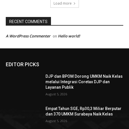
Load more
RECENT COMMENTS
A WordPress Commenter
Hello world!
on
EDITOR PICKS
DJP dan BPOM Dorong UMKM Naik Kelas
melalui Integrasi Coretax DJP dan
Layanan Publik
August 5, 2026
Empat Tahun SGE, Rp30,3 Miliar Berputar
dan 370 UMKM Surabaya Naik Kelas
August 5, 2026