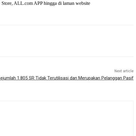
lay Store, ALL.com APP hingga di laman website
Next article
ejumlah 1.805 SR Tidak Terutilisasi dan Merupakan Pelanggan Pasif