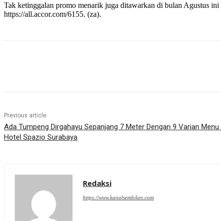
Tak ketinggalan promo menarik juga ditawarkan di bulan Agustus ini
https://all.accor.com/6155. (za).
Share
Previous article
Ada Tumpeng Dirgahayu Sepanjang 7 Meter Dengan 9 Varian Menu 
Hotel Spazio Surabaya
Redaksi
https://www.kanalsembilan.com