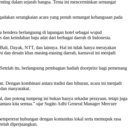
nting dalam sejarah bangsa. Tema ini mencerminkan semangat
adakan serangkaian acara yang penuh semangat kebangsaan pada
ra bendera berlangsung di lapangan hotel sebagai wujud
 dan keindahan baju adat dari berbagai daerah di Indonesia.
 Bali, Dayak, NTT, dan lainnya. Hal ini tidak hanya merayakan
 dan desain khas masing-masing daerah, karnaval ini menjadi
 Setelah itu, berlangsung pembagian hadiah doorprize bagi pemenang
 Dengan kombinasi antara tradisi dan hiburan, acara ini menjadi
 dan masyarakat.
 dan potong tumpeng ini bukan hanya sekadar perayaan, tetapi juga
i antara kita semua.” ujar Sugito Adhi General Manager Mercure
s mempererat hubungan dengan komunitas lokal serta memupuk rasa
telah diperjuangkan.