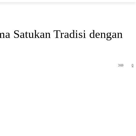
a Satukan Tradisi dengan
369
0