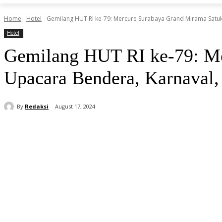
Home
Hotel
Gemilang HUT RI ke-79: Mercure Surabaya Grand Mirama Satuk
Hotel
Gemilang HUT RI ke-79: Me
Upacara Bendera, Karnaval
By
Redaksi
August 17, 2024
Share