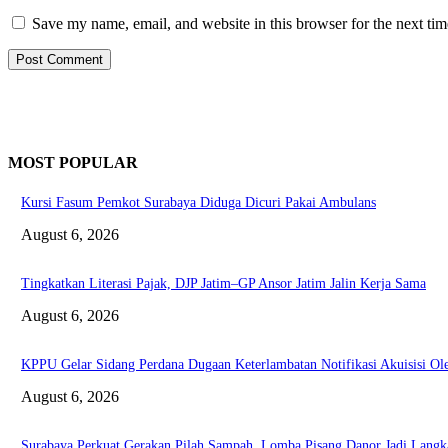
Save my name, email, and website in this browser for the next ti
MOST POPULAR
Kursi Fasum Pemkot Surabaya Diduga Dicuri Pakai Ambulans
August 6, 2026
Tingkatkan Literasi Pajak, DJP Jatim–GP Ansor Jatim Jalin Kerja Sama
August 6, 2026
KPPU Gelar Sidang Perdana Dugaan Keterlambatan Notifikasi Akuisisi 
August 6, 2026
Surabaya Perkuat Gerakan Pilah Sampah, Lomba Pisang Danor Jadi Lang