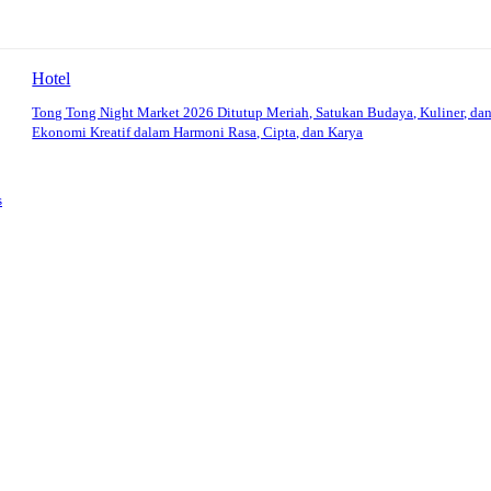
Hotel
Tong Tong Night Market 2026 Ditutup Meriah, Satukan Budaya, Kuliner, da
Ekonomi Kreatif dalam Harmoni Rasa, Cipta, dan Karya
s