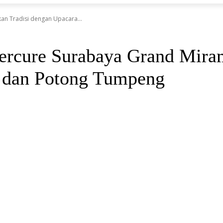
an Tradisi dengan Upacara...
rcure Surabaya Grand Miram
, dan Potong Tumpeng