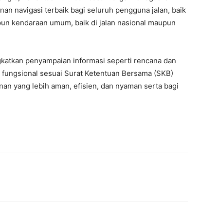
n navigasi terbaik bagi seluruh pengguna jalan, baik
n kendaraan umum, baik di jalan nasional maupun
katkan penyampaian informasi seperti rencana dan
tol fungsional sesuai Surat Ketentuan Bersama (SKB)
an yang lebih aman, efisien, dan nyaman serta bagi