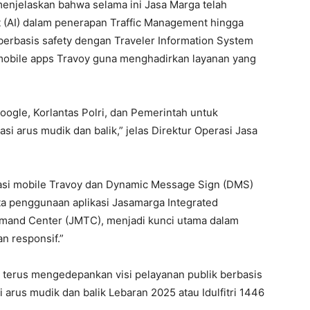
 menjelaskan bahwa selama ini Jasa Marga telah
nt (AI) dalam penerapan Traffic Management hingga
 berbasis safety dengan Traveler Information System
obile apps Travoy guna menghadirkan layanan yang
ogle, Korlantas Polri, dan Pemerintah untuk
i arus mudik dan balik,” jelas Direktur Operasi Jasa
ikasi mobile Travoy dan Dynamic Message Sign (DMS)
ta penggunaan aplikasi Jasamarga Integrated
mmand Center (JMTC), menjadi kunci utama dalam
an responsif.”
 terus mengedepankan visi pelayanan publik berbasis
arus mudik dan balik Lebaran 2025 atau Idulfitri 1446