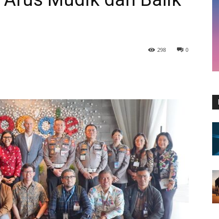
298
0