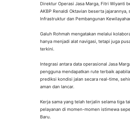
Direktur Operasi Jasa Marga, Fitri Wiyanti 
AKBP Renaldi Oktavian beserta jajarannya, 
Infrastruktur dan Pembangunan Kewilayah
Galuh Rohmah mengatakan melalui kolabora
hanya menjadi alat navigasi, tetapi juga pus
terkini.
Integrasi antara data operasional Jasa Ma
pengguna mendapatkan rute terbaik apabila 
prediksi kondisi jalan secara real-time, se
aman dan lancar.
Kerja sama yang telah terjalin selama tiga
pelayanan di momen-momen istimewa seperti
Baru.