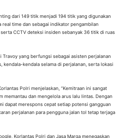
ing dari 149 titik menjadi 194 titik yang digunakan
real time dan sebagai indikator pengambilan
 serta CCTV deteksi insiden sebanyak 36 titik di ruas
asi Travoy yang berfungsi sebagai asisten perjalanan
, kendala-kendala selama di perjalanan, serta lokasi
orlantas Polri menjelaskan, “Kemitraan ini sangat
m memantau dan mengelola arus lalu lintas. Dengan
kami dapat merespons cepat setiap potensi gangguan
caran perjalanan para pengguna jalan tol tetap terjaga
 Google, Korlantas Polri dan Jasa Marga menegaskan