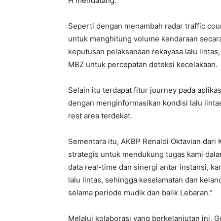
H mendatang.
Seperti dengan menambah radar traffic count
untuk menghitung volume kendaraan secara 
keputusan pelaksanaan rekayasa lalu lintas,
MBZ untuk percepatan deteksi kecelakaan.
Selain itu terdapat fitur journey pada aplik
dengan menginformasikan kondisi lalu lintas
rest area terdekat.
Sementara itu, AKBP Renaldi Oktavian dari K
strategis untuk mendukung tugas kami dala
data real-time dan sinergi antar instansi, 
lalu lintas, sehingga keselamatan dan kelan
selama periode mudik dan balik Lebaran.”
Melalui kolaborasi yang berkelanjutan ini,