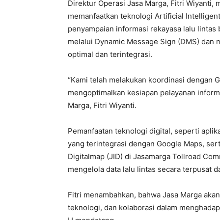
Direktur Operasi Jasa Marga, Fitri Wiyanti,
memanfaatkan teknologi Artificial Intellige
penyampaian informasi rekayasa lalu lintas
melalui Dynamic Message Sign (DMS) dan m
optimal dan terintegrasi.
“Kami telah melakukan koordinasi dengan Go
mengoptimalkan kesiapan pelayanan informas
Marga, Fitri Wiyanti.
Pemanfaatan teknologi digital, seperti apl
yang terintegrasi dengan Google Maps, ser
Digitalmap (JID) di Jasamarga Tollroad Co
mengelola data lalu lintas secara terpusat d
Fitri menambahkan, bahwa Jasa Marga akan
teknologi, dan kolaborasi dalam menghadapi 