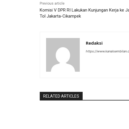
Previous article
Komisi V DPR RI Lakukan Kunjungan Kerja ke J
Tol Jakarta-Cikampek
Redaksi
https://www.kanalsembilan
RELATED ARTICLES