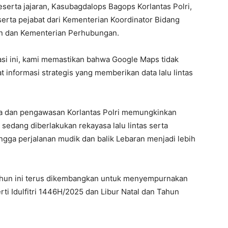
beserta jajaran, Kasubagdalops Bagops Korlantas Polri,
serta pejabat dari Kementerian Koordinator Bidang
an dan Kementerian Perhubungan.
si ini, kami memastikan bahwa Google Maps tidak
at informasi strategis yang memberikan data lalu lintas
rga dan pengawasan Korlantas Polri memungkinkan
sedang diberlakukan rekayasa lalu lintas serta
hingga perjalanan mudik dan balik Lebaran menjadi lebih
 tahun ini terus dikembangkan untuk menyempurnakan
 Idulfitri 1446H/2025 dan Libur Natal dan Tahun