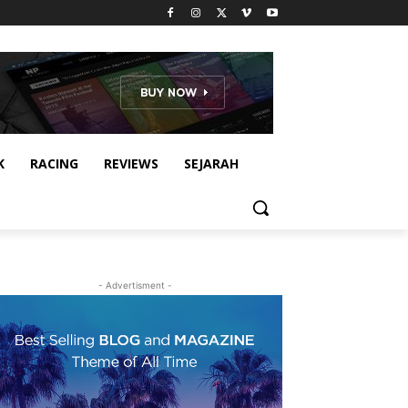
K
RACING
REVIEWS
SEJARAH
- Advertisment -