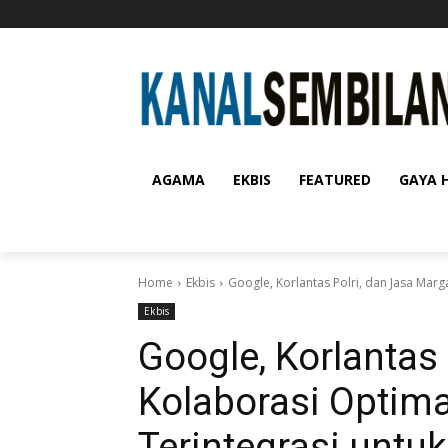
AGAMA
EKBIS
FEATURED
GAYA 
Home
Ekbis
Google, Korlantas Polri, dan Jasa Marg
Ekbis
Google, Korlantas
Kolaborasi Optima
Terintegrasi untu