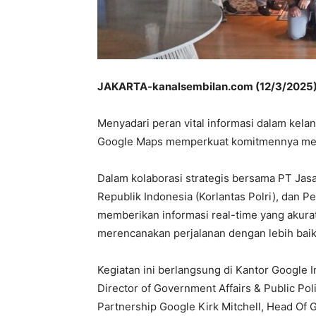
JAKARTA-kanalsembilan.com (12/3/2025
Menyadari peran vital informasi dalam kela
Google Maps memperkuat komitmennya men
Dalam kolaborasi strategis bersama PT Jasa
Republik Indonesia (Korlantas Polri), dan 
memberikan informasi real-time yang akurat
merencanakan perjalanan dengan lebih bai
Kegiatan ini berlangsung di Kantor Google In
Director of Government Affairs & Public Pol
Partnership Google Kirk Mitchell, Head Of