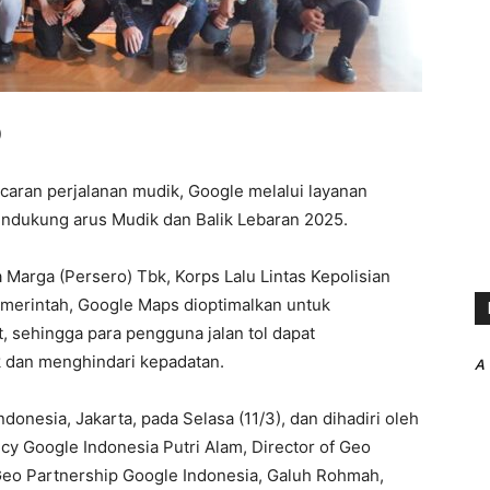
)
ncaran perjalanan mudik, Google melalui layanan
dukung arus Mudik dan Balik Lebaran 2025.
 Marga (Persero) Tbk, Korps Lalu Lintas Kepolisian
Pemerintah, Google Maps dioptimalkan untuk
, sehingga para pengguna jalan tol dapat
k dan menghindari kepadatan.
A
donesia, Jakarta, pada Selasa (11/3), dan dihadiri oleh
icy Google Indonesia Putri Alam, Director of Geo
 Geo Partnership Google Indonesia, Galuh Rohmah,