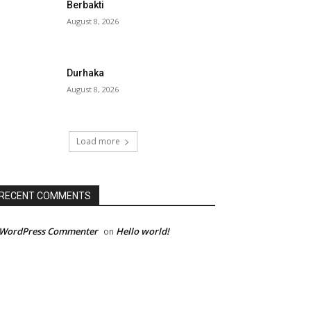
Berbakti
August 8, 2026
Durhaka
August 8, 2026
Load more
RECENT COMMENTS
 WordPress Commenter
Hello world!
on