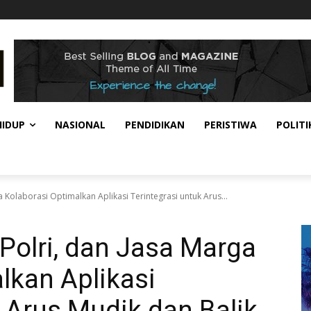
HIDUP
NASIONAL
PENDIDIKAN
PERISTIWA
POLITI
a Kolaborasi Optimalkan Aplikasi Terintegrasi untuk Arus...
 Polri, dan Jasa Marga
lkan Aplikasi
k Arus Mudik dan Balik