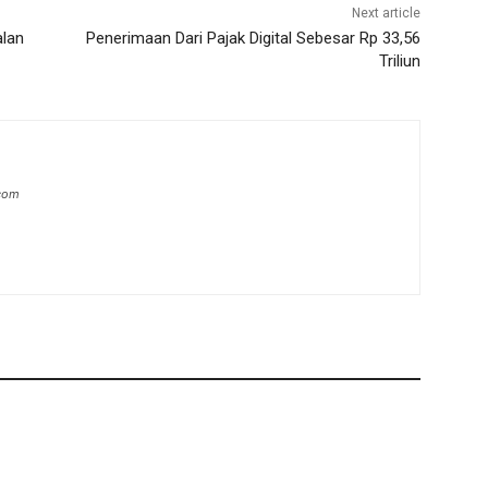
Next article
alan
Penerimaan Dari Pajak Digital Sebesar Rp 33,56
Triliun
.com