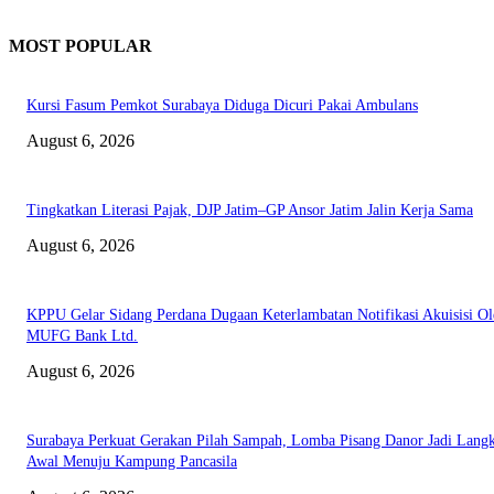
MOST POPULAR
Kursi Fasum Pemkot Surabaya Diduga Dicuri Pakai Ambulans
August 6, 2026
Tingkatkan Literasi Pajak, DJP Jatim–GP Ansor Jatim Jalin Kerja Sama
August 6, 2026
KPPU Gelar Sidang Perdana Dugaan Keterlambatan Notifikasi Akuisisi Ol
MUFG Bank Ltd.
August 6, 2026
Surabaya Perkuat Gerakan Pilah Sampah, Lomba Pisang Danor Jadi Lang
Awal Menuju Kampung Pancasila