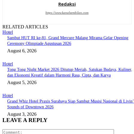
Redaksi
https://www.kanalsembilan.com
RELATED ARTICLES
Hotel
Sambut HUT RI ke-81, Grand Mercure Malang Mirama Gelar Opening
Ceremony Olimpiade Agustusan 2026
August 6, 2026
Hotel
Tong Tong Night Market 2026 Ditutup Meriah, Satukan Budaya, Kuliner,
dan Ekonomi Kreatif dalam Harmoni Rasa, Cipta, dan Karya
August 5, 2026
Hotel
Grand Whiz Hotel Praxis Surabaya Siap Sambut Musisi Nasional di Livin’
Sounds of Downtown 2026
August 3, 2026
LEAVE A REPLY
Comment: