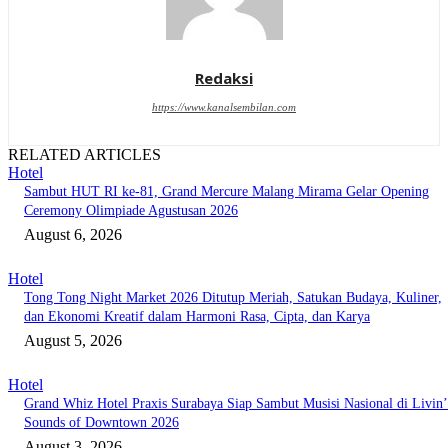
Redaksi
https://www.kanalsembilan.com
RELATED ARTICLES
Hotel
Sambut HUT RI ke-81, Grand Mercure Malang Mirama Gelar Opening
Ceremony Olimpiade Agustusan 2026
August 6, 2026
Hotel
Tong Tong Night Market 2026 Ditutup Meriah, Satukan Budaya, Kuliner,
dan Ekonomi Kreatif dalam Harmoni Rasa, Cipta, dan Karya
August 5, 2026
Hotel
Grand Whiz Hotel Praxis Surabaya Siap Sambut Musisi Nasional di Livin’
Sounds of Downtown 2026
August 3, 2026