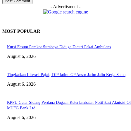
- Advertisment -
MOST POPULAR
Kursi Fasum Pemkot Surabaya Diduga Dicuri Pakai Ambulans
August 6, 2026
Tingkatkan Literasi Pajak, DJP Jatim–GP Ansor Jatim Jalin Kerja Sama
August 6, 2026
KPPU Gelar Sidang Perdana Dugaan Keterlambatan Notifikasi Akuisisi Ol
MUFG Bank Ltd.
August 6, 2026