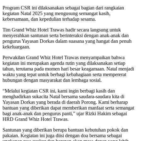
Program CSR ini dilaksanakan sebagai bagian dari rangkaian
kegiatan Natal 2025 yang mengusung semangat kasih,
kebersamaan, dan kepedulian terhadap sesama.
Tim Grand Whiz Hotel Trawas hadir secara langsung untuk
menyerahkan santunan serta berinteraksi dengan anak-anak dan
pengurus Yayasan Dorkas dalam suasana yang hangat dan penuh
kekeluargaan.
Perwakilan Grand Whiz Hotel Trawas menyampaikan bahwa
kegiatan ini merupakan agenda rutin yang dilaksanakan setiap
tahun, terutama pada momen hari besar keagamaan. Natal menjadi
waktu yang tepat untuk berbagi kebahagiaan serta mempererat
hubungan dengan masyarakat dan lembaga sosial.
“Melalui kegiatan CSR ini, kami ingin berbagi kasih dan
menghadirkan sukacita Natal bersama saudara-saudara kita di
Yayasan Dorkas yang berada di daerah Porong. Kami berharap
bantuan yang diberikan dapat memberikan manfaat serta semangat
bagi anak-anak dan pengurus panti,” ujar Rizki Hakim sebagai
HRD Grand Whiz Hotel Trawas.
Santunan yang diberikan berupa bantuan kebutuhan pokok dan
pakaian. Kegiatan ini juga diisi dengan doa bersama sebagai