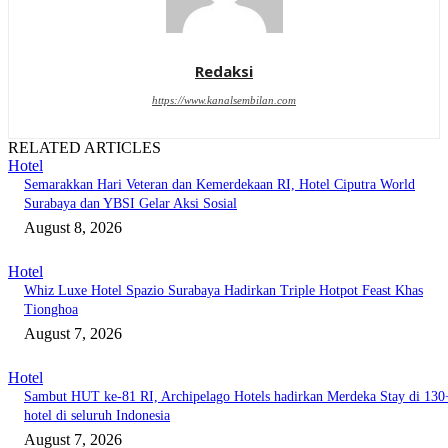
Redaksi
https://www.kanalsembilan.com
RELATED ARTICLES
Hotel
Semarakkan Hari Veteran dan Kemerdekaan RI, Hotel Ciputra World
Surabaya dan YBSI Gelar Aksi Sosial
August 8, 2026
Hotel
Whiz Luxe Hotel Spazio Surabaya Hadirkan Triple Hotpot Feast Khas
Tionghoa
August 7, 2026
Hotel
Sambut HUT ke-81 RI, Archipelago Hotels hadirkan Merdeka Stay di 130
hotel di seluruh Indonesia
August 7, 2026