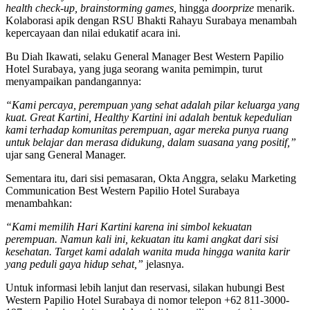
health check-up,
brainstorming games,
hingga
doorprize
menarik.
Kolaborasi apik dengan RSU Bhakti Rahayu Surabaya menambah
kepercayaan dan nilai edukatif acara ini.
Bu Diah Ikawati, selaku General Manager Best Western Papilio
Hotel Surabaya, yang juga seorang wanita pemimpin, turut
menyampaikan pandangannya:
“Kami percaya, perempuan yang sehat adalah pilar keluarga yang
kuat. Great Kartini, Healthy Kartini ini adalah bentuk kepedulian
kami terhadap komunitas perempuan, agar mereka punya ruang
untuk belajar dan merasa didukung, dalam suasana yang positif,”
ujar sang General Manager.
Sementara itu, dari sisi pemasaran, Okta Anggra, selaku Marketing
Communication Best Western Papilio Hotel Surabaya
menambahkan:
“Kami memilih Hari Kartini karena ini simbol kekuatan
perempuan. Namun kali ini, kekuatan itu kami angkat dari sisi
kesehatan. Target kami adalah wanita muda hingga wanita karir
yang peduli gaya hidup sehat,”
jelasnya.
Untuk informasi lebih lanjut dan reservasi, silakan hubungi Best
Western Papilio Hotel Surabaya di nomor telepon +62 811-3000-