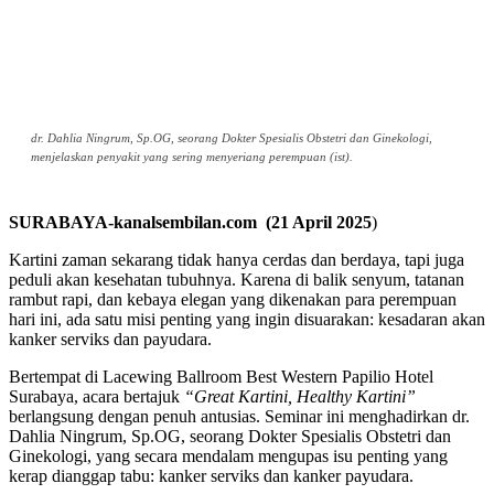
dr. Dahlia Ningrum, Sp.OG, seorang Dokter Spesialis Obstetri dan Ginekologi,
menjelaskan penyakit yang sering menyeriang perempuan (ist).
SURABAYA-kanalsembilan.com (21 April 2025
)
Kartini zaman sekarang tidak hanya cerdas dan berdaya, tapi juga
peduli akan kesehatan tubuhnya. Karena di balik senyum, tatanan
rambut rapi, dan kebaya elegan yang dikenakan para perempuan
hari ini, ada satu misi penting yang ingin disuarakan: kesadaran akan
kanker serviks dan payudara.
Bertempat di Lacewing Ballroom Best Western Papilio Hotel
Surabaya, acara bertajuk
“Great Kartini, Healthy Kartini”
berlangsung dengan penuh antusias. Seminar ini menghadirkan dr.
Dahlia Ningrum, Sp.OG, seorang Dokter Spesialis Obstetri dan
Ginekologi, yang secara mendalam mengupas isu penting yang
kerap dianggap tabu: kanker serviks dan kanker payudara.