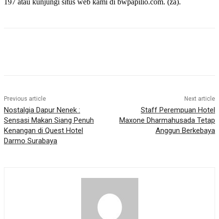
197 atau kunjungi situs web kami di bwpapilio.com. (za).
Previous article
Next article
Nostalgia Dapur Nenek :
Staff Perempuan Hotel
Sensasi Makan Siang Penuh
Maxone Dharmahusada Tetap
Kenangan di Quest Hotel
Anggun Berkebaya
Darmo Surabaya