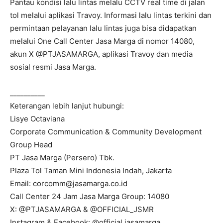
Pantau kondisi lalu lintas melalu CCTV real time di jalan
tol melalui aplikasi Travoy. Informasi lalu lintas terkini dan
permintaan pelayanan lalu lintas juga bisa didapatkan
melalui One Call Center Jasa Marga di nomor 14080,
akun X @PTJASAMARGA, aplikasi Travoy dan media
sosial resmi Jasa Marga.
__________
Keterangan lebih lanjut hubungi:
Lisye Octaviana
Corporate Communication & Community Development
Group Head
PT Jasa Marga (Persero) Tbk.
Plaza Tol Taman Mini Indonesia Indah, Jakarta
Email: corcomm@jasamarga.co.id
Call Center 24 Jam Jasa Marga Group: 14080
X: @PTJASAMARGA & @OFFICIAL_JSMR
Instagram & Facebook: @official.jasamarga