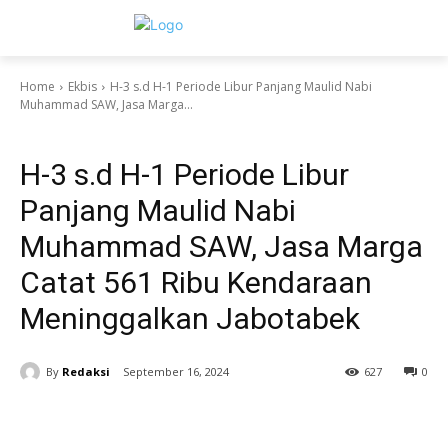
Home
Ekbis
H-3 s.d H-1 Periode Libur Panjang Maulid Nabi
Muhammad SAW, Jasa Marga...
Ekbis
H-3 s.d H-1 Periode Libur
Panjang Maulid Nabi
Muhammad SAW, Jasa Marga
Catat 561 Ribu Kendaraan
Meninggalkan Jabotabek
By
Redaksi
September 16, 2024
627
0