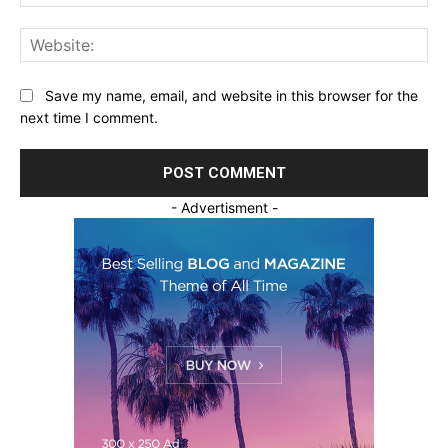
Web
Save my name, email, and website in this browser for the
next time I comment.
- Advertisment -