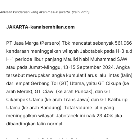
Antrean kendaraan yang akan masuk jakarta. (zainuddin).
JAKARTA-kanalsembilan.com
PT Jasa Marga (Persero) Tbk mencatat sebanyak 561.066
kendaraan meninggalkan wilayah Jabotabek pada H-3 s.d
H-1 periode libur panjang Maulid Nabi Muhammad SAW
atau pada Jumat-Minggu, 13-15 September 2024. Angka
tersebut merupakan angka kumulatif arus lalu lintas (lalin)
dari empat Gerbang Tol (GT) Utama, yaitu GT Cikupa (ke
arah Merak), GT Ciawi (ke arah Puncak), dan GT
Cikampek Utama (ke arah Trans Jawa) dan GT Kalihurip
Utama (ke arah Bandung). Total volume lalin yang
meninggalkan wilayah Jabotabek ini naik 23,40% jika
dibandingkan lalin normal.