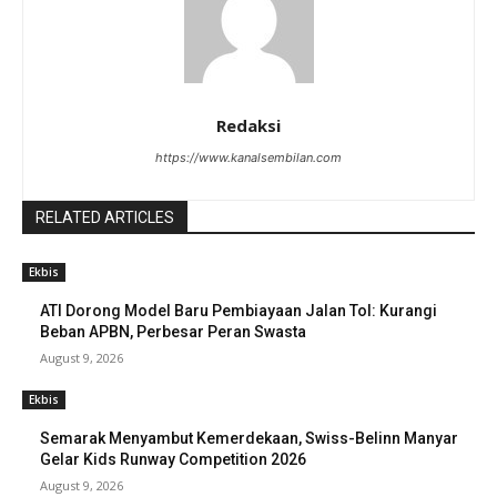
Redaksi
https://www.kanalsembilan.com
RELATED ARTICLES
Ekbis
ATI Dorong Model Baru Pembiayaan Jalan Tol: Kurangi
Beban APBN, Perbesar Peran Swasta
August 9, 2026
Ekbis
Semarak Menyambut Kemerdekaan, Swiss-Belinn Manyar
Gelar Kids Runway Competition 2026
August 9, 2026