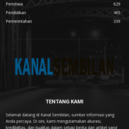
Peristiwa
629
Pendidikan
465
Pemerintahan
339
TENTANG KAMI
Selamat datang di Kanal Sembilan, sumber informasi yang
Anda percaya. Di sini, kami mengutamakan akurasi,
kredibilitas, dan kualitas dalam setiap berita dan artikel yang