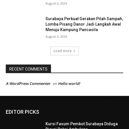
August 6, 2026
Surabaya Perkuat Gerakan Pilah Sampah,
Lomba Pisang Danor Jadi Langkah Awal
Menuju Kampung Pancasila
August 6, 2026
Load more
RECENT COMMENTS
A WordPress Commenter
Hello world!
on
EDITOR PICKS
Kursi Fasum Pemkot Surabaya Diduga