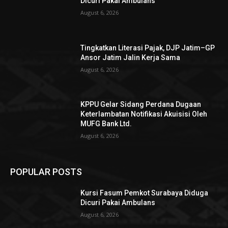
Dicuri Pakai Ambulans
August 6, 2026
Tingkatkan Literasi Pajak, DJP Jatim–GP
Ansor Jatim Jalin Kerja Sama
August 6, 2026
KPPU Gelar Sidang Perdana Dugaan
Keterlambatan Notifikasi Akuisisi Oleh
MUFG Bank Ltd.
August 6, 2026
POPULAR POSTS
Kursi Fasum Pemkot Surabaya Diduga
Dicuri Pakai Ambulans
August 6, 2026