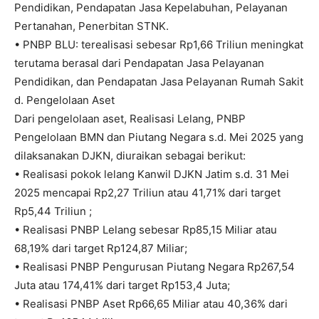
Pendidikan, Pendapatan Jasa Kepelabuhan, Pelayanan
Pertanahan, Penerbitan STNK.
• PNBP BLU: terealisasi sebesar Rp1,66 Triliun meningkat
terutama berasal dari Pendapatan Jasa Pelayanan
Pendidikan, dan Pendapatan Jasa Pelayanan Rumah Sakit
d. Pengelolaan Aset
Dari pengelolaan aset, Realisasi Lelang, PNBP
Pengelolaan BMN dan Piutang Negara s.d. Mei 2025 yang
dilaksanakan DJKN, diuraikan sebagai berikut:
• Realisasi pokok lelang Kanwil DJKN Jatim s.d. 31 Mei
2025 mencapai Rp2,27 Triliun atau 41,71% dari target
Rp5,44 Triliun ;
• Realisasi PNBP Lelang sebesar Rp85,15 Miliar atau
68,19% dari target Rp124,87 Miliar;
• Realisasi PNBP Pengurusan Piutang Negara Rp267,54
Juta atau 174,41% dari target Rp153,4 Juta;
• Realisasi PNBP Aset Rp66,65 Miliar atau 40,36% dari