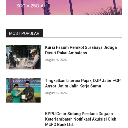
MOST POPULAR
Kursi Fasum Pemkot Surabaya Diduga
Dicuri Pakai Ambulans
August 6, 2026
Tingkatkan Literasi Pajak, DJP Jatim–GP
Ansor Jatim Jalin Kerja Sama
August 6, 2026
KPPU Gelar Sidang Perdana Dugaan
Keterlambatan Notifikasi Akuisisi Oleh
MUFG Bank Ltd.