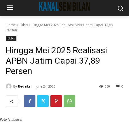
Home
Ekbis
Hingga Mei 2025 Realisasi APBN Jatim Capai 37,89
Persen
Ekbis
Hingga Mei 2025 Realisasi
APBN Jatim Capai 37,89
Persen
By
Redaksi
June 24, 2025
360
0
Foto Istimewa.