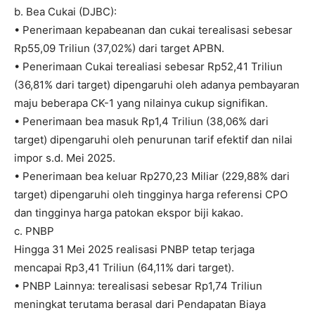
b. Bea Cukai (DJBC):
• Penerimaan kepabeanan dan cukai terealisasi sebesar
Rp55,09 Triliun (37,02%) dari target APBN.
• Penerimaan Cukai terealiasi sebesar Rp52,41 Triliun
(36,81% dari target) dipengaruhi oleh adanya pembayaran
maju beberapa CK-1 yang nilainya cukup signifikan.
• Penerimaan bea masuk Rp1,4 Triliun (38,06% dari
target) dipengaruhi oleh penurunan tarif efektif dan nilai
impor s.d. Mei 2025.
• Penerimaan bea keluar Rp270,23 Miliar (229,88% dari
target) dipengaruhi oleh tingginya harga referensi CPO
dan tingginya harga patokan ekspor biji kakao.
c. PNBP
Hingga 31 Mei 2025 realisasi PNBP tetap terjaga
mencapai Rp3,41 Triliun (64,11% dari target).
• PNBP Lainnya: terealisasi sebesar Rp1,74 Triliun
meningkat terutama berasal dari Pendapatan Biaya