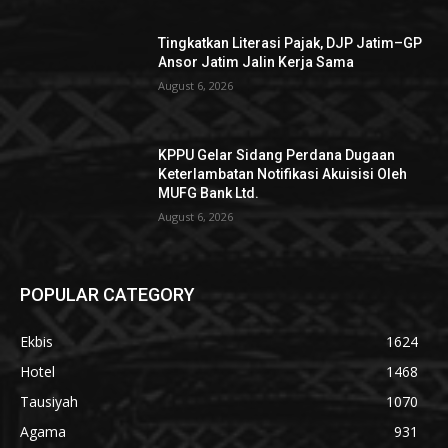
Tingkatkan Literasi Pajak, DJP Jatim–GP
Ansor Jatim Jalin Kerja Sama
August 6, 2026
KPPU Gelar Sidang Perdana Dugaan
Keterlambatan Notifikasi Akuisisi Oleh
MUFG Bank Ltd.
August 6, 2026
POPULAR CATEGORY
Ekbis
1624
Hotel
1468
Tausiyah
1070
Agama
931