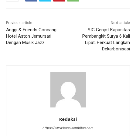
Previous article
Next article
Anggi & Friends Goncang
SIG Genjot Kapasitas
Hotel Aston Jemursari
Pembangkit Surya 6 Kali
Dengan Musik Jazz
Lipat, Perkuat Langkah
Dekarbonisasi
Redaksi
https://www.kanalsembilan.com