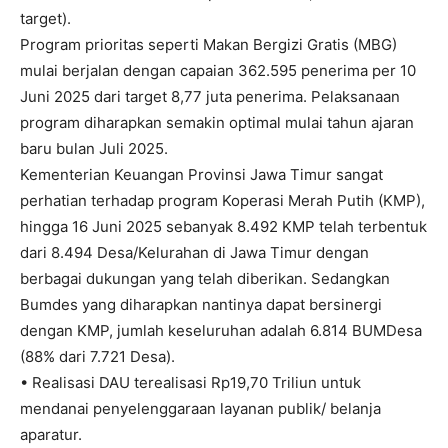
target).
Program prioritas seperti Makan Bergizi Gratis (MBG)
mulai berjalan dengan capaian 362.595 penerima per 10
Juni 2025 dari target 8,77 juta penerima. Pelaksanaan
program diharapkan semakin optimal mulai tahun ajaran
baru bulan Juli 2025.
Kementerian Keuangan Provinsi Jawa Timur sangat
perhatian terhadap program Koperasi Merah Putih (KMP),
hingga 16 Juni 2025 sebanyak 8.492 KMP telah terbentuk
dari 8.494 Desa/Kelurahan di Jawa Timur dengan
berbagai dukungan yang telah diberikan. Sedangkan
Bumdes yang diharapkan nantinya dapat bersinergi
dengan KMP, jumlah keseluruhan adalah 6.814 BUMDesa
(88% dari 7.721 Desa).
• Realisasi DAU terealisasi Rp19,70 Triliun untuk
mendanai penyelenggaraan layanan publik/ belanja
aparatur.