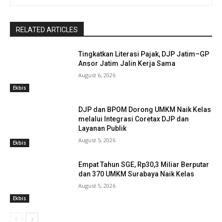
RELATED ARTICLES
Tingkatkan Literasi Pajak, DJP Jatim–GP
Ansor Jatim Jalin Kerja Sama
August 6, 2026
Ekbis
DJP dan BPOM Dorong UMKM Naik Kelas
melalui Integrasi Coretax DJP dan
Layanan Publik
August 5, 2026
Ekbis
Empat Tahun SGE, Rp30,3 Miliar Berputar
dan 370 UMKM Surabaya Naik Kelas
August 5, 2026
Ekbis