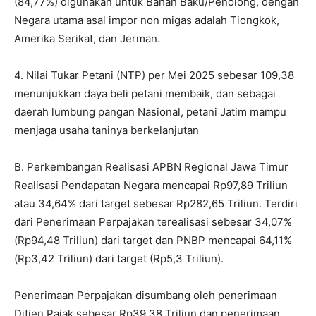
(84,77%) digunakan untuk Bahan Baku/Penolong, dengan
Negara utama asal impor non migas adalah Tiongkok,
Amerika Serikat, dan Jerman.
4. Nilai Tukar Petani (NTP) per Mei 2025 sebesar 109,38
menunjukkan daya beli petani membaik, dan sebagai
daerah lumbung pangan Nasional, petani Jatim mampu
menjaga usaha taninya berkelanjutan
B. Perkembangan Realisasi APBN Regional Jawa Timur
Realisasi Pendapatan Negara mencapai Rp97,89 Triliun
atau 34,64% dari target sebesar Rp282,65 Triliun. Terdiri
dari Penerimaan Perpajakan terealisasi sebesar 34,07%
(Rp94,48 Triliun) dari target dan PNBP mencapai 64,11%
(Rp3,42 Triliun) dari target (Rp5,3 Triliun).
Penerimaan Perpajakan disumbang oleh penerimaan
Ditjen Pajak sebesar Rp39,38 Triliun dan penerimaan