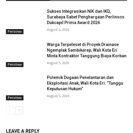
Sukses Integrasikan NIK dan IKD,
Surabaya Sabet Penghargaan Perlinsos
Dukcapil Prima Award 2026
August 5, 2026
Peristiwa
Warga Terpeleset di Proyek Drainase
Ngemplak Sambikerep, Wali Kota Eri
Minta Kontraktor Tanggung Biaya Korban
August 5, 2026
Peristiwa
Polemik Dugaan Penelantaran dan
Eksploitasi Anak, Wali Kota Eri: “Tunggu
Keputusan Hukum”
August 5, 2026
Peristiwa
LEAVE A REPLY