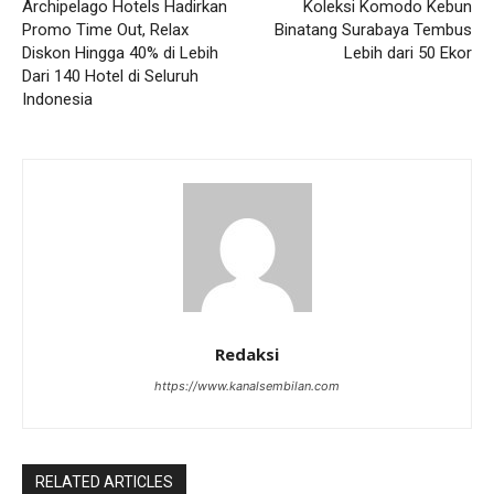
Archipelago Hotels Hadirkan
Koleksi Komodo Kebun
Promo Time Out, Relax
Binatang Surabaya Tembus
Diskon Hingga 40% di Lebih
Lebih dari 50 Ekor
Dari 140 Hotel di Seluruh
Indonesia
Redaksi
https://www.kanalsembilan.com
RELATED ARTICLES