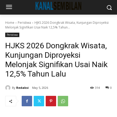
Home
Peristiwa
HJKS 2026 Dongkrak Wisata, Kunjungan Diproyeksi
Melonjak Signifikan Usai Naik 12,5% Tahun...
Peristiwa
HJKS 2026 Dongkrak Wisata,
Kunjungan Diproyeksi
Melonjak Signifikan Usai Naik
12,5% Tahun Lalu
By
Redaksi
May 5, 2026
314
0