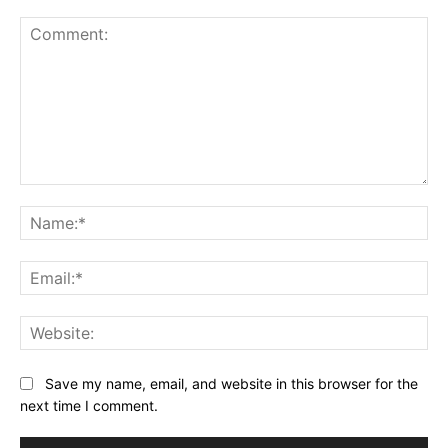
Comment:
Na
Ema
Web
Save my name, email, and website in this browser for the
next time I comment.