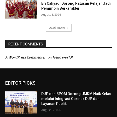
Eri Cahyadi Dorong Ratusan Pelajar Jadi
Pemimpin Berkarakter
August 5, 2026
Load more
RECENT COMMENTS
A WordPress Commenter
Hello world!
on
EDITOR PICKS
DJP dan BPOM Dorong UMKM Naik Kelas
melalui Integrasi Coretax DJP dan
Layanan Publik
August 5, 2026