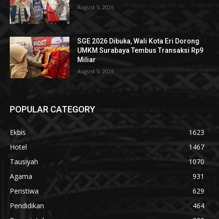
August 5, 2026
SGE 2026 Dibuka, Wali Kota Eri Dorong
UMKM Surabaya Tembus Transaksi Rp9
Miliar
August 5, 2026
POPULAR CATEGORY
Ekbis
1623
Hotel
1467
Tausiyah
1070
Agama
931
Peristiwa
629
Pendidikan
464