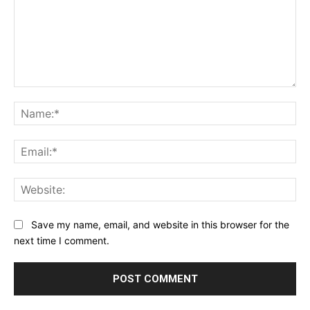
Comment:
Na
Ema
Web
Save my name, email, and website in this browser for the
next time I comment.