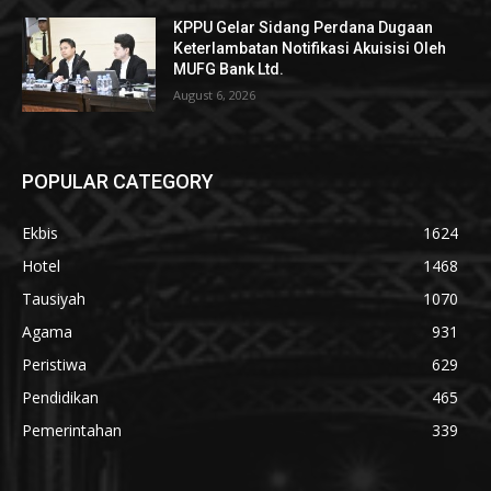
KPPU Gelar Sidang Perdana Dugaan
Keterlambatan Notifikasi Akuisisi Oleh
MUFG Bank Ltd.
August 6, 2026
POPULAR CATEGORY
Ekbis
1624
Hotel
1468
Tausiyah
1070
Agama
931
Peristiwa
629
Pendidikan
465
Pemerintahan
339