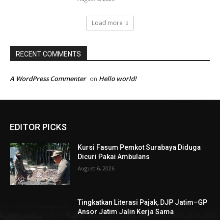
Load more
RECENT COMMENTS
A WordPress Commenter
Hello world!
on
EDITOR PICKS
Kursi Fasum Pemkot Surabaya Diduga
Dicuri Pakai Ambulans
August 6, 2026
Tingkatkan Literasi Pajak, DJP Jatim–GP
Ansor Jatim Jalin Kerja Sama