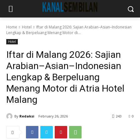
Home
Hotel
Iftar di Malang 2026: Sajian Arabian–Asian–Indonesian
Lengkap & Berpeluang Menang Motor di...
Hotel
Iftar di Malang 2026: Sajian
Arabian–Asian–Indonesian
Lengkap & Berpeluang
Menang Motor di Atria Hotel
Malang
By
Redaksi
February 26, 2026
243
0