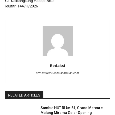
GT Kalikangkung Hadapi Arus
Idulfitri 1447H/2026
Redaksi
https://www.kanalsembilan.com
RELATED ARTICLES
Sambut HUT RI ke-81, Grand Mercure
Malang Mirama Gelar Opening