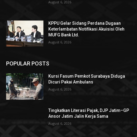
August 6, 2026
KPPU Gelar Sidang Perdana Dugaan
Keterlambatan Notifikasi Akuisisi Oleh
MUFG Bank Ltd.
August 6, 2026
POPULAR POSTS
Kursi Fasum Pemkot Surabaya Diduga
Dicuri Pakai Ambulans
August 6, 2026
Tingkatkan Literasi Pajak, DJP Jatim–GP
Ansor Jatim Jalin Kerja Sama
August 6, 2026