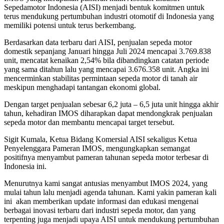
Sepedamotor Indonesia (AISI) menjadi bentuk komitmen untuk
terus mendukung pertumbuhan industri otomotif di Indonesia yang
memiliki potensi untuk terus berkembang.
Berdasarkan data terbaru dari AISI, penjualan sepeda motor
domestik sepanjang Januari hingga Juli 2024 mencapai 3.769.838
unit, mencatat kenaikan 2,54% bila dibandingkan catatan periode
yang sama ditahun lalu yang mencapai 3.676.358 unit. Angka ini
mencerminkan stabilitas permintaan sepeda motor di tanah air
meskipun menghadapi tantangan ekonomi global.
Dengan target penjualan sebesar 6,2 juta – 6,5 juta unit hingga akhir
tahun, kehadiran IMOS diharapkan dapat mendongkrak penjualan
sepeda motor dan membantu mencapai target tersebut.
Sigit Kumala, Ketua Bidang Komersial AISI sekaligus Ketua
Penyelenggara Pameran IMOS, mengungkapkan semangat
positifnya menyambut pameran tahunan sepeda motor terbesar di
Indonesia ini.
Menurutnya kami sangat antusias menyambut IMOS 2024, yang
mulai tahun lalu menjadi agenda tahunan. Kami yakin pameran kali
ini akan memberikan update informasi dan edukasi mengenai
berbagai inovasi terbaru dari industri sepeda motor, dan yang
terpenting juga menjadi upaya AISI untuk mendukung pertumbuhan