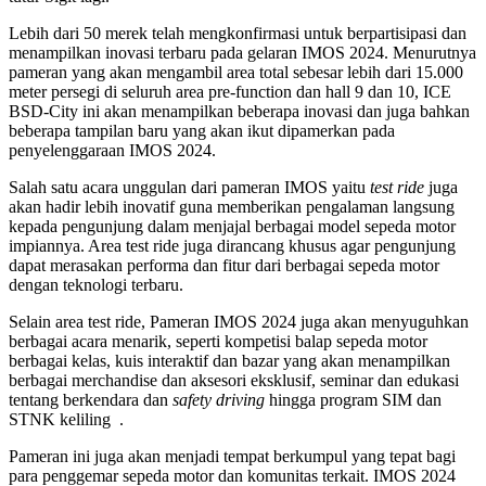
Lebih dari 50 merek telah mengkonfirmasi untuk berpartisipasi dan
menampilkan inovasi terbaru pada gelaran IMOS 2024. Menurutnya
pameran yang akan mengambil area total sebesar lebih dari 15.000
meter persegi di seluruh area pre-function dan hall 9 dan 10, ICE
BSD-City ini akan menampilkan beberapa inovasi dan juga bahkan
beberapa tampilan baru yang akan ikut dipamerkan pada
penyelenggaraan IMOS 2024.
Salah satu acara unggulan dari pameran IMOS yaitu
test ride
juga
akan hadir lebih inovatif guna memberikan pengalaman langsung
kepada pengunjung dalam menjajal berbagai model sepeda motor
impiannya. Area test ride juga dirancang khusus agar pengunjung
dapat merasakan performa dan fitur dari berbagai sepeda motor
dengan teknologi terbaru.
Selain area test ride, Pameran IMOS 2024 juga akan menyuguhkan
berbagai acara menarik, seperti kompetisi balap sepeda motor
berbagai kelas, kuis interaktif dan bazar yang akan menampilkan
berbagai merchandise dan aksesori eksklusif, seminar dan edukasi
tentang berkendara dan
safety driving
hingga program SIM dan
STNK keliling .
Pameran ini juga akan menjadi tempat berkumpul yang tepat bagi
para penggemar sepeda motor dan komunitas terkait. IMOS 2024