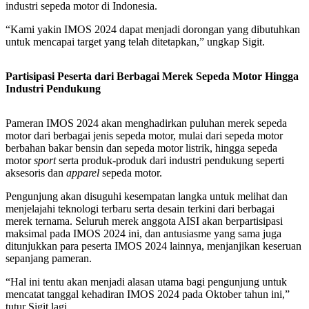
industri sepeda motor di Indonesia.
“Kami yakin IMOS 2024 dapat menjadi dorongan yang dibutuhkan
untuk mencapai target yang telah ditetapkan,” ungkap Sigit.
Partisipasi Peserta dari Berbagai Merek Sepeda Motor Hingga
Industri Pendukung
Pameran IMOS 2024 akan menghadirkan puluhan merek sepeda
motor dari berbagai jenis sepeda motor, mulai dari sepeda motor
berbahan bakar bensin dan sepeda motor listrik, hingga sepeda
motor
sport
serta produk-produk dari industri pendukung seperti
aksesoris dan
apparel
sepeda motor.
Pengunjung akan disuguhi kesempatan langka untuk melihat dan
menjelajahi teknologi terbaru serta desain terkini dari berbagai
merek ternama. Seluruh merek anggota AISI akan berpartisipasi
maksimal pada IMOS 2024 ini, dan antusiasme yang sama juga
ditunjukkan para peserta IMOS 2024 lainnya, menjanjikan keseruan
sepanjang pameran.
“Hal ini tentu akan menjadi alasan utama bagi pengunjung untuk
mencatat tanggal kehadiran IMOS 2024 pada Oktober tahun ini,”
tutur Sigit lagi.