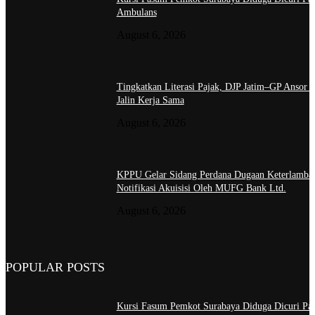
Ambulans
August 6, 2026
Tingkatkan Literasi Pajak, DJP Jatim–GP Ansor J
Jalin Kerja Sama
August 6, 2026
KPPU Gelar Sidang Perdana Dugaan Keterlamba
Notifikasi Akuisisi Oleh MUFG Bank Ltd.
August 6, 2026
POPULAR POSTS
Kursi Fasum Pemkot Surabaya Diduga Dicuri Pa