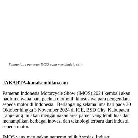
Pengunjung pameran IMOS yang membludak. (ist).
JAKARTA-kanalsembilan.com
Pameran Indonesia Motorcycle Show (IMOS) 2024 kembali akan
hadir menyapa para pecinta otomotif, khususnya para pengendara
sepeda motor di Indonesia. Berlangsung selama lima hari pada 30
Oktober hingga 3 November 2024 di ICE, BSD City, Kabupaten
Tangerang ini akan menggunakan area pamer yang lebih luas dan
menampilkan berbagai inovasi dan teknologi terbaru dari industri
sepeda motor.
IMOS yang merupakan pameran milik Asosiasi Industri