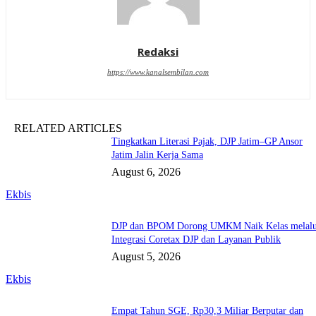
Redaksi
https://www.kanalsembilan.com
RELATED ARTICLES
Tingkatkan Literasi Pajak, DJP Jatim–GP Ansor
Jatim Jalin Kerja Sama
August 6, 2026
Ekbis
DJP dan BPOM Dorong UMKM Naik Kelas melalu
Integrasi Coretax DJP dan Layanan Publik
August 5, 2026
Ekbis
Empat Tahun SGE, Rp30,3 Miliar Berputar dan