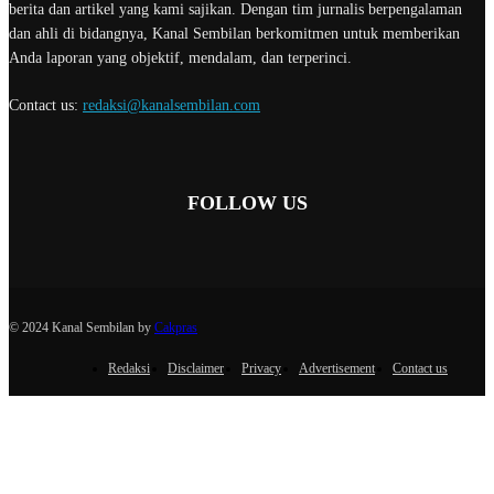
berita dan artikel yang kami sajikan. Dengan tim jurnalis berpengalaman
dan ahli di bidangnya, Kanal Sembilan berkomitmen untuk memberikan
Anda laporan yang objektif, mendalam, dan terperinci.
Contact us:
redaksi@kanalsembilan.com
FOLLOW US
© 2024 Kanal Sembilan by
Cakpras
Redaksi
Disclaimer
Privacy
Advertisement
Contact us