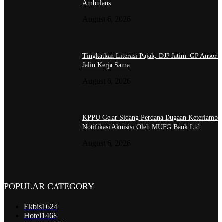
Ambulans
August 6, 2026
Tingkatkan Literasi Pajak, DJP Jatim–GP Ansor J
Jalin Kerja Sama
August 6, 2026
KPPU Gelar Sidang Perdana Dugaan Keterlamba
Notifikasi Akuisisi Oleh MUFG Bank Ltd.
August 6, 2026
POPULAR CATEGORY
Ekbis
1624
Hotel
1468