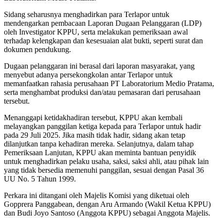
Sidang seharusnya menghadirkan para Terlapor untuk
mendengarkan pembacaan Laporan Dugaan Pelanggaran (LDP)
oleh Investigator KPPU, serta melakukan pemeriksaan awal
terhadap kelengkapan dan kesesuaian alat bukti, seperti surat dan
dokumen pendukung.
Dugaan pelanggaran ini berasal dari laporan masyarakat, yang
menyebut adanya persekongkolan antar Terlapor untuk
memanfaatkan rahasia perusahaan PT Laboratorium Medio Pratama,
serta menghambat produksi dan/atau pemasaran dari perusahaan
tersebut.
Menanggapi ketidakhadiran tersebut, KPPU akan kembali
melayangkan panggilan ketiga kepada para Terlapor untuk hadir
pada 29 Juli 2025. Jika masih tidak hadir, sidang akan tetap
dilanjutkan tanpa kehadiran mereka. Selanjutnya, dalam tahap
Pemeriksaan Lanjutan, KPPU akan meminta bantuan penyidik
untuk menghadirkan pelaku usaha, saksi, saksi ahli, atau pihak lain
yang tidak bersedia memenuhi panggilan, sesuai dengan Pasal 36
UU No. 5 Tahun 1999.
Perkara ini ditangani oleh Majelis Komisi yang diketuai oleh
Gopprera Panggabean, dengan Aru Armando (Wakil Ketua KPPU)
dan Budi Joyo Santoso (Anggota KPPU) sebagai Anggota Majelis.