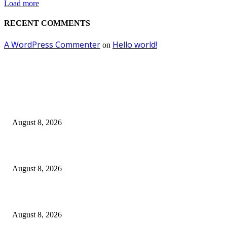
Load more
RECENT COMMENTS
A WordPress Commenter
Hello world!
on
EDITOR PICKS
Dalam Jaminan Allah
August 8, 2026
Dalam Jaminan Allah
August 8, 2026
Berbakti
August 8, 2026
POPULAR POSTS