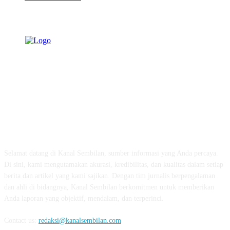
TENTANG KAMI
Selamat datang di Kanal Sembilan, sumber informasi yang Anda percaya.
Di sini, kami mengutamakan akurasi, kredibilitas, dan kualitas dalam setiap
berita dan artikel yang kami sajikan. Dengan tim jurnalis berpengalaman
dan ahli di bidangnya, Kanal Sembilan berkomitmen untuk memberikan
Anda laporan yang objektif, mendalam, dan terperinci.
Contact us:
redaksi@kanalsembilan.com