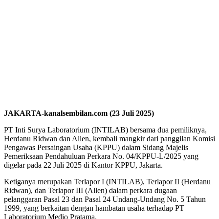
JAKARTA-kanalsembilan.com (23 Juli 2025)
PT Inti Surya Laboratorium (INTILAB) bersama dua pemiliknya,
Herdanu Ridwan dan Allen, kembali mangkir dari panggilan Komisi
Pengawas Persaingan Usaha (KPPU) dalam Sidang Majelis
Pemeriksaan Pendahuluan Perkara No. 04/KPPU-L/2025 yang
digelar pada 22 Juli 2025 di Kantor KPPU, Jakarta.
Ketiganya merupakan Terlapor I (INTILAB), Terlapor II (Herdanu
Ridwan), dan Terlapor III (Allen) dalam perkara dugaan
pelanggaran Pasal 23 dan Pasal 24 Undang-Undang No. 5 Tahun
1999, yang berkaitan dengan hambatan usaha terhadap PT
Laboratorium Medio Pratama.