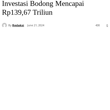
Investasi Bodong Mencapai
Rp139,67 Triliun
By
Redaksi
June 21, 2024
430
0