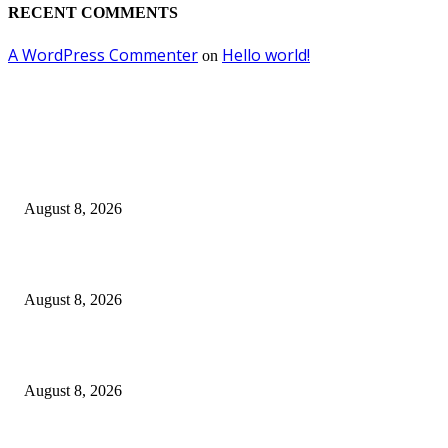
RECENT COMMENTS
A WordPress Commenter
Hello world!
on
EDITOR PICKS
Dalam Jaminan Allah
August 8, 2026
Dalam Jaminan Allah
August 8, 2026
Berbakti
August 8, 2026
POPULAR POSTS