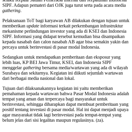
SIPF. Adapun pemateri dari OJK juga turut serta pada acara media
gathering
.
Pelaksanaan ToT bagi karyawan AB dilakukan dengan tujuan untuk
memberikan
update
informasi terkait perkembangan infrastruktur
mekanisme perlindungan investor yang ada di KSEI dan Indonesia
SIPF. Informasi yang didapat tersebut kemudian bisa disampaikan
kepada nasabah dan calon nasabah AB agar bisa semakin yakin dan
percaya untuk berinvestasi di pasar modal Indonesia.
Sedangkan untuk mendapatkan pemberitaan dan eksposur yang
lebih luas, KP BEI Jawa Timur, KSEI, dan Indonesia SIPF
menggelar
gathering
bersama media/wartawan yang ada di wilayah
Surabaya dan sekitarnya. Kegiatan ini diikuti sejumlah wartawan
dari berbagai media nasional dan lokal.
Tujuan dari dilaksanakannya kegiatan ini yaitu memberikan
pemahaman kepada wartawan bahwa Pasar Modal Indonesia adalah
tempat yang aman dan terpercaya bagi masyarakat untuk
berinvestasi, sehingga diharapkan dapat membuat pemberitaan yang
positif tentang investasi di pasar modal. Hal ini dapat menjadi upaya
agar masyarakat tidak lagi berinvestasi pada tempat-tempat yang
belum jelas dari sisi legalitas maupun regulasinya. (za).