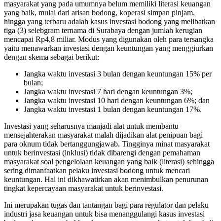
masyarakat yang pada umumnya belum memiliki literasi keuangan
yang baik, mulai dari arisan bodong, koperasi simpan pinjam,
hingga yang terbaru adalah kasus investasi bodong yang melibatkan
tiga (3) selebgram ternama di Surabaya dengan jumlah kerugian
mencapai Rp4,8 miliar. Modus yang digunakan oleh para tersangka
yaitu menawarkan investasi dengan keuntungan yang menggiurkan
dengan skema sebagai berikut:
Jangka waktu investasi 3 bulan dengan keuntungan 15% per
bulan;
Jangka waktu investasi 7 hari dengan keuntungan 3%;
Jangka waktu investasi 10 hari dengan keuntungan 6%; dan
Jangka waktu investasi 1 bulan dengan keuntungan 17%.
Investasi yang seharusnya manjadi alat untuk membantu
mensejahterakan masyarakat malah dijadikan alat penipuan bagi
para oknum tidak bertanggungjawab. Tingginya minat masyarakat
untuk berinvestasi (inklusi) tidak dibarengi dengan pemahaman
masyarakat soal pengelolaan keuangan yang baik (literasi) sehingga
sering dimanfaatkan pelaku investasi bodong untuk mencari
keuntungan. Hal ini dikhawatirkan akan menimbulkan penurunan
tingkat kepercayaan masyarakat untuk berinvestasi.
Ini merupakan tugas dan tantangan bagi para regulator dan pelaku
industri jasa keuangan untuk bisa menanggulangi kasus investasi