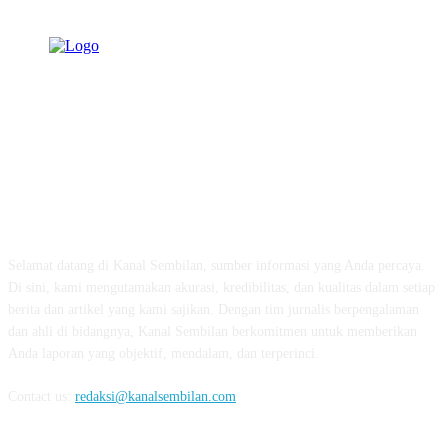
TENTANG KAMI
Selamat datang di Kanal Sembilan, sumber informasi yang Anda percaya.
Di sini, kami mengutamakan akurasi, kredibilitas, dan kualitas dalam setiap
berita dan artikel yang kami sajikan. Dengan tim jurnalis berpengalaman
dan ahli di bidangnya, Kanal Sembilan berkomitmen untuk memberikan
Anda laporan yang objektif, mendalam, dan terperinci.
Contact us:
redaksi@kanalsembilan.com