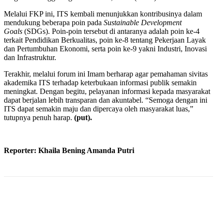
Melalui FKP ini, ITS kembali menunjukkan kontribusinya dalam
mendukung beberapa poin pada
Sustainable Development
Goals
(SDGs). Poin-poin tersebut di antaranya adalah poin ke-4
terkait Pendidikan Berkualitas, poin ke-8 tentang Pekerjaan Layak
dan Pertumbuhan Ekonomi, serta poin ke-9 yakni Industri, Inovasi
dan Infrastruktur.
Terakhir, melalui forum ini Imam berharap agar pemahaman sivitas
akademika ITS terhadap keterbukaan informasi publik semakin
meningkat. Dengan begitu, pelayanan informasi kepada masyarakat
dapat berjalan lebih transparan dan akuntabel. “Semoga dengan ini
ITS dapat semakin maju dan dipercaya oleh masyarakat luas,”
tutupnya penuh harap.
(put).
Reporter: Khaila Bening Amanda Putri