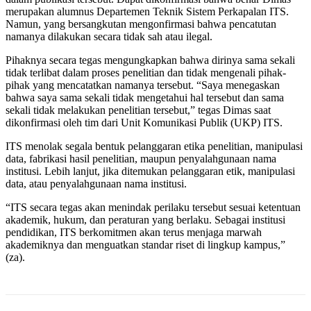
merupakan alumnus Departemen Teknik Sistem Perkapalan ITS.
Namun, yang bersangkutan mengonfirmasi bahwa pencatutan
namanya dilakukan secara tidak sah atau ilegal.
Pihaknya secara tegas mengungkapkan bahwa dirinya sama sekali
tidak terlibat dalam proses penelitian dan tidak mengenali pihak-
pihak yang mencatatkan namanya tersebut. “Saya menegaskan
bahwa saya sama sekali tidak mengetahui hal tersebut dan sama
sekali tidak melakukan penelitian tersebut,” tegas Dimas saat
dikonfirmasi oleh tim dari Unit Komunikasi Publik (UKP) ITS.
ITS menolak segala bentuk pelanggaran etika penelitian, manipulasi
data, fabrikasi hasil penelitian, maupun penyalahgunaan nama
institusi. Lebih lanjut, jika ditemukan pelanggaran etik, manipulasi
data, atau penyalahgunaan nama institusi.
“ITS secara tegas akan menindak perilaku tersebut sesuai ketentuan
akademik, hukum, dan peraturan yang berlaku. Sebagai institusi
pendidikan, ITS berkomitmen akan terus menjaga marwah
akademiknya dan menguatkan standar riset di lingkup kampus,”
(za).