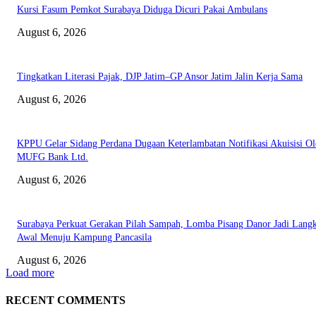
Kursi Fasum Pemkot Surabaya Diduga Dicuri Pakai Ambulans
August 6, 2026
Tingkatkan Literasi Pajak, DJP Jatim–GP Ansor Jatim Jalin Kerja Sama
August 6, 2026
KPPU Gelar Sidang Perdana Dugaan Keterlambatan Notifikasi Akuisisi Ol
MUFG Bank Ltd.
August 6, 2026
Surabaya Perkuat Gerakan Pilah Sampah, Lomba Pisang Danor Jadi Lang
Awal Menuju Kampung Pancasila
August 6, 2026
Load more
RECENT COMMENTS