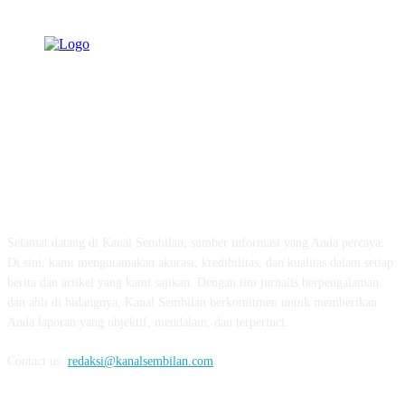
TENTANG KAMI
Selamat datang di Kanal Sembilan, sumber informasi yang Anda percaya.
Di sini, kami mengutamakan akurasi, kredibilitas, dan kualitas dalam setiap
berita dan artikel yang kami sajikan. Dengan tim jurnalis berpengalaman
dan ahli di bidangnya, Kanal Sembilan berkomitmen untuk memberikan
Anda laporan yang objektif, mendalam, dan terperinci.
Contact us:
redaksi@kanalsembilan.com