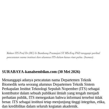
Rektor ITS Prof Dr (HC) Ir Bambang Pramujati ST MScEng PhD tanggapi perihal
pencatutan nama institusi dan alumnus ITS dalam kasus riset palsu. (humas).
SURABAYA-kanalsembilan.com (30 Mei 2026)
Menanggapi adanya pencatutan nama Departemen Teknik
Biomedik serta seorang alumnus Departemen Teknik Sistem
Perkapalan Institut Teknologi Sepuluh Nopember (ITS) sebagai
kontributor dalam sebuah publikasi ilmiah yang tengah menjadi
perhatian publik, ITS menegaskan bahwa informasi tersebut tidak
benar. ITS sebagai institusi tetap menjunjung tinggi integritas, etika,
dan kredibilitas dalam seluruh kegiatan akademik.