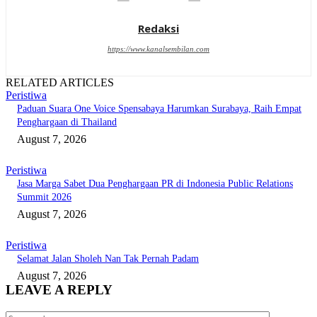
Redaksi
https://www.kanalsembilan.com
RELATED ARTICLES
Peristiwa
Paduan Suara One Voice Spensabaya Harumkan Surabaya, Raih Empat
Penghargaan di Thailand
August 7, 2026
Peristiwa
Jasa Marga Sabet Dua Penghargaan PR di Indonesia Public Relations
Summit 2026
August 7, 2026
Peristiwa
Selamat Jalan Sholeh Nan Tak Pernah Padam
August 7, 2026
LEAVE A REPLY
Comment: