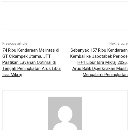
Previous article
Next article
74 Ribu Kendaraan Melintas di
Sebanyak 157 Ribu Kendaraan
GT Cikampek Utama, JTT
Kembali ke Jabotabek Periode
Pastikan Layanan Optimal di
H+1 Libur Isra Mikraj 2026,
Tengah Peningkatan Arus Libur
Arus Balik Diperkirakan Masih
Isra Mikraj
Mengalami Peningkatan