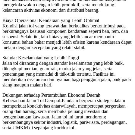
mengelola waktu dengan lebih produktif, serta mendukung
kelancaran aktivitas ekonomi dan distribusi barang.
Biaya Operasional Kendaraan yang Lebih Optimal
Kondisi jalan tol yang terawat dan berkualitas berkontribusi pada
berkurangnya keausan komponen kendaraan seperti ban, rem, dan
suspensi. Selain itu, lalu lintas yang lebih lancar membantu
konsumsi bahan bakar menjadi lebih efisien karena kendaraan dapat
melaju dengan kecepatan yang relatif stabil.
Standar Keselamatan yang Lebih Tinggi
Jalan tol dirancang dengan standar keselamatan yang lebih baik,
dilengkapi median, guardrail, marka jalan yang jelas, serta
penerangan yang memadai di titik-titik tertentu. Fasilitas ini
memberikan rasa aman dan nyaman bagi pengguna jalan, baik pada
siang maupun malam hari.
Dukungan terhadap Pertumbuhan Ekonomi Daerah
Keberadaan Jalan Tol Gempol-Pandaan berperan strategis dalam
memperkuat konektivitas antarwilayah, mempercepat pergerakan
orang dan barang, serta membuka peluang investasi dan
pengembangan kawasan. Jalan tol ini turut mendorong
berkembangnya sektor industri, logistik, pariwisata, perdagangan,
serta UMKM di sepanjang koridor tol.