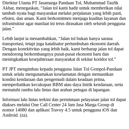
Direktur Utama PT Jasamarga Pandaan Tol, Muhammad Taufik
Akbar, menegaskan, “Jalan tol kami hadir untuk memberikan nilai
tambah nyata bagi masyarakat melalui perjalanan yang lebih pasti,
efisien, dan aman. Kami berkomitmen menjaga kualitas layanan dan
infrastruktur agar manfaat ini terus dirasakan oleh seluruh pengguna
jalan.”
Lebih lanjut ia menambahkan, “Jalan tol bukan hanya sarana
transportasi, tetapi juga katalisator pertumbuhan ekonomi daerah.
Dengan konektivitas yang lebih baik, kami berharap jalan tol dapat
mendorong berkembangnya pusat-pusat ekonomi baru dan
meningkatkan kesejahteraan masyarakat di sekitar koridor tol.”
PT JPT mengimbau kepada pengguna Jalan Tol Gempol-Pandaan
untuk selalu mengutamakan keselamatan dengan memastikan
kondisi kendaraan dan pengemudi dalam keadaan prima,
memperhatikan kecukupan BBM atau daya listrik kendaraan, serta
mematuhi rambu lalu lintas dan arahan petugas di lapangan.
Informasi lalu lintas terkini dan permintaan pelayanan jalan tol dapat
diakses melalui One Call Center 24 Jam Jasa Marga Group di
nomor 14080 dan aplikasi Travoy 4.5 untuk pengguna iOS dan
Android. (za).