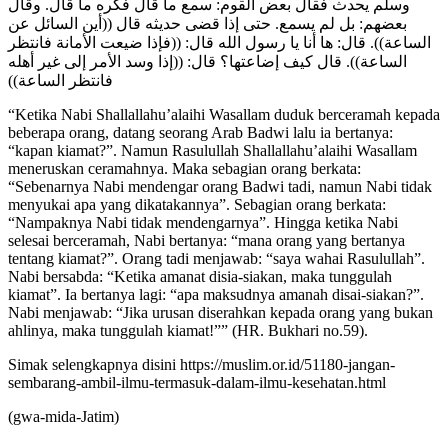
وسلم يحدث فقال بعض القوم: سمع ما قال فكره ما قال. وقال
بعضهم: بل لم يسمع. حتى إذا قضى حديثه قال ((أين السائل عن
الساعة)). قال: ها أنا يا رسول الله قال: ((فإذا ضيعت الأمانة فانتظر
الساعة)). قال كيف إضاعتها؟ قال: ((إذا وسد الأمر إلى غير أهله
فانتظر الساعة))
“Ketika Nabi Shallallahu’alaihi Wasallam duduk berceramah kepada
beberapa orang, datang seorang Arab Badwi lalu ia bertanya:
“kapan kiamat?”. Namun Rasulullah Shallallahu’alaihi Wasallam
meneruskan ceramahnya. Maka sebagian orang berkata:
“Sebenarnya Nabi mendengar orang Badwi tadi, namun Nabi tidak
menyukai apa yang dikatakannya”. Sebagian orang berkata:
“Nampaknya Nabi tidak mendengarnya”. Hingga ketika Nabi
selesai berceramah, Nabi bertanya: “mana orang yang bertanya
tentang kiamat?”. Orang tadi menjawab: “saya wahai Rasulullah”.
Nabi bersabda: “Ketika amanat disia-siakan, maka tunggulah
kiamat”. Ia bertanya lagi: “apa maksudnya amanah disai-siakan?”.
Nabi menjawab: “Jika urusan diserahkan kepada orang yang bukan
ahlinya, maka tunggulah kiamat!”” (HR. Bukhari no.59).
Simak selengkapnya disini https://muslim.or.id/51180-jangan-
sembarang-ambil-ilmu-termasuk-dalam-ilmu-kesehatan.html
(gwa-mida-Jatim)