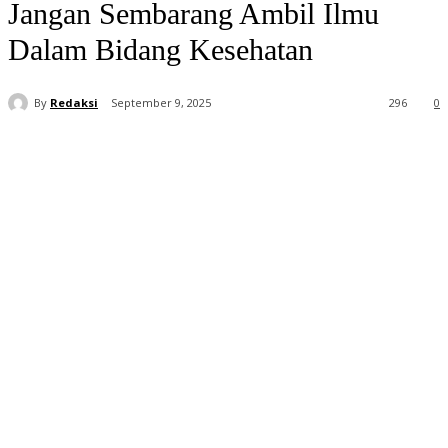
Jangan Sembarang Ambil Ilmu
Dalam Bidang Kesehatan
By
Redaksi
September 9, 2025
296
0