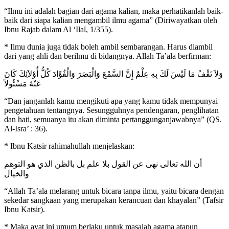
“Ilmu ini adalah bagian dari agama kalian, maka perhatikanlah baik-
baik dari siapa kalian mengambil ilmu agama” (Diriwayatkan oleh
Ibnu Rajab dalam Al ‘Ilal, 1/355).
* Ilmu dunia juga tidak boleh ambil sembarangan. Harus diambil
dari yang ahli dan berilmu di bidangnya. Allah Ta’ala berfirman:
وَلاَ تَقْفُ مَا لَيْسَ لَكَ بِهِ عِلْمٌ إِنَّ السَّمْعَ وَالْبَصَرَ وَالْفُؤَادَ كُلُّ أُوْلاَئِكَ كَانَ
عَنْهُ مَسْئُولاً
“Dan janganlah kamu mengikuti apa yang kamu tidak mempunyai
pengetahuan tentangnya. Sesungguhnya pendengaran, penglihatan
dan hati, semuanya itu akan diminta pertanggunganjawabnya” (QS.
Al-Isra’ : 36).
* Ibnu Katsir rahimahullah menjelaskan:
أن الله تعالى نهى عن القول بلا علم بل بالظن الذي هو التوهم
والخيال
“Allah Ta’ala melarang untuk bicara tanpa ilmu, yaitu bicara dengan
sekedar sangkaan yang merupakan kerancuan dan khayalan” (Tafsir
Ibnu Katsir).
* Maka ayat ini umum berlaku untuk masalah agama atapun