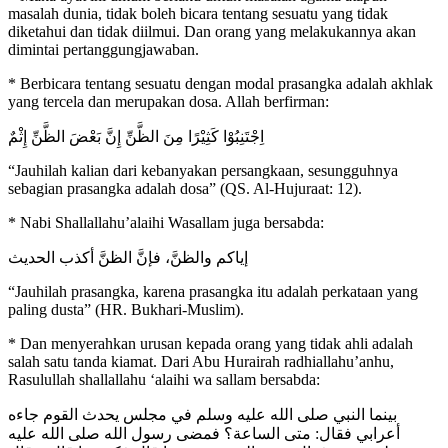
masalah dunia, tidak boleh bicara tentang sesuatu yang tidak
diketahui dan tidak diilmui. Dan orang yang melakukannya akan
dimintai pertanggungjawaban.
* Berbicara tentang sesuatu dengan modal prasangka adalah akhlak
yang tercela dan merupakan dosa. Allah berfirman:
اِجْتَنِبُوْا كَثِيْرًا مِنَ الظَّنِّ إِنَّ بَعْضَ الظَّنِّ إِثْمٌ
“Jauhilah kalian dari kebanyakan persangkaan, sesungguhnya
sebagian prasangka adalah dosa” (QS. Al-Hujuraat: 12).
* Nabi Shallallahu’alaihi Wasallam juga bersabda:
إياكم والظنَّ، فإنَّ الظنَّ أكذب الحديث
“Jauhilah prasangka, karena prasangka itu adalah perkataan yang
paling dusta” (HR. Bukhari-Muslim).
* Dan menyerahkan urusan kepada orang yang tidak ahli adalah
salah satu tanda kiamat. Dari Abu Hurairah radhiallahu’anhu,
Rasulullah shallallahu ‘alaihi wa sallam bersabda:
بينما النبي صلى الله عليه وسلم في مجلس يحدث القوم جاءه
أعرابي فقال: متى الساعة؟ فمضى رسول الله صلى الله عليه