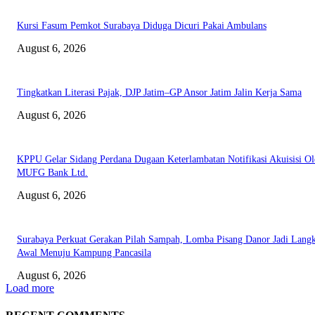
Kursi Fasum Pemkot Surabaya Diduga Dicuri Pakai Ambulans
August 6, 2026
Tingkatkan Literasi Pajak, DJP Jatim–GP Ansor Jatim Jalin Kerja Sama
August 6, 2026
KPPU Gelar Sidang Perdana Dugaan Keterlambatan Notifikasi Akuisisi Ol
MUFG Bank Ltd.
August 6, 2026
Surabaya Perkuat Gerakan Pilah Sampah, Lomba Pisang Danor Jadi Lang
Awal Menuju Kampung Pancasila
August 6, 2026
Load more