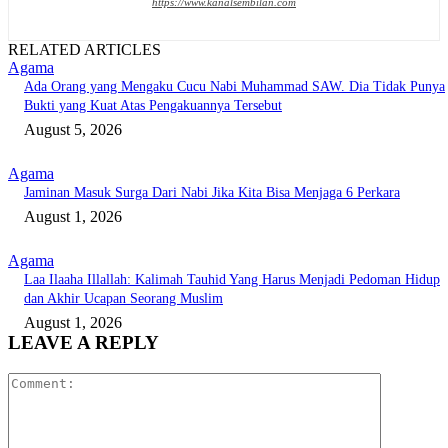
https://www.kanalsembilan.com
RELATED ARTICLES
Agama
Ada Orang yang Mengaku Cucu Nabi Muhammad SAW. Dia Tidak Punya
Bukti yang Kuat Atas Pengakuannya Tersebut
August 5, 2026
Agama
Jaminan Masuk Surga Dari Nabi Jika Kita Bisa Menjaga 6 Perkara
August 1, 2026
Agama
Laa Ilaaha Illallah: Kalimah Tauhid Yang Harus Menjadi Pedoman Hidup
dan Akhir Ucapan Seorang Muslim
August 1, 2026
LEAVE A REPLY
Comment: