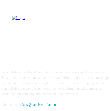
TENTANG KAMI
Selamat datang di Kanal Sembilan, sumber informasi yang Anda percaya.
Di sini, kami mengutamakan akurasi, kredibilitas, dan kualitas dalam setiap
berita dan artikel yang kami sajikan. Dengan tim jurnalis berpengalaman
dan ahli di bidangnya, Kanal Sembilan berkomitmen untuk memberikan
Anda laporan yang objektif, mendalam, dan terperinci.
Contact us:
redaksi@kanalsembilan.com