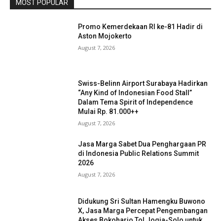
MOST POPULAR
Promo Kemerdekaan RI ke-81 Hadir di
Aston Mojokerto
August 7, 2026
Swiss-Belinn Airport Surabaya Hadirkan
“Any Kind of Indonesian Food Stall”
Dalam Tema Spirit of Independence
Mulai Rp. 81.000++
August 7, 2026
Jasa Marga Sabet Dua Penghargaan PR
di Indonesia Public Relations Summit
2026
August 7, 2026
Didukung Sri Sultan Hamengku Buwono
X, Jasa Marga Percepat Pengembangan
Akses Bokoharjo Tol Jogja-Solo untuk