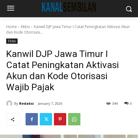
Home
Ekbis
Kanwil DJP Jawa Timur I Catat Peningkatan Aktivasi Akun
dan Kode Otorisasi...
Ekbis
Kanwil DJP Jawa Timur I
Catat Peningkatan Aktivasi
Akun dan Kode Otorisasi
Wajib Pajak
By
Redaksi
January 7, 2026
344
0