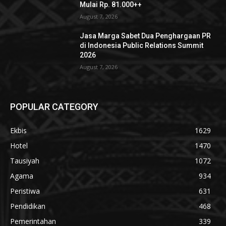
Mulai Rp. 81.000++
August 7, 2026
Jasa Marga Sabet Dua Penghargaan PR
di Indonesia Public Relations Summit
2026
August 7, 2026
POPULAR CATEGORY
Ekbis
1629
Hotel
1470
Tausiyah
1072
Agama
934
Peristiwa
631
Pendidikan
468
Pemerintahan
339