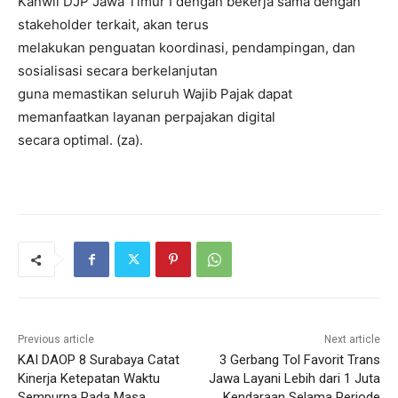
Kanwil DJP Jawa Timur I dengan bekerja sama dengan
stakeholder terkait, akan terus
melakukan penguatan koordinasi, pendampingan, dan
sosialisasi secara berkelanjutan
guna memastikan seluruh Wajib Pajak dapat
memanfaatkan layanan perpajakan digital
secara optimal. (za).
Previous article
Next article
KAI DAOP 8 Surabaya Catat
3 Gerbang Tol Favorit Trans
Kinerja Ketepatan Waktu
Jawa Layani Lebih dari 1 Juta
Sempurna Pada Masa
Kendaraan Selama Periode