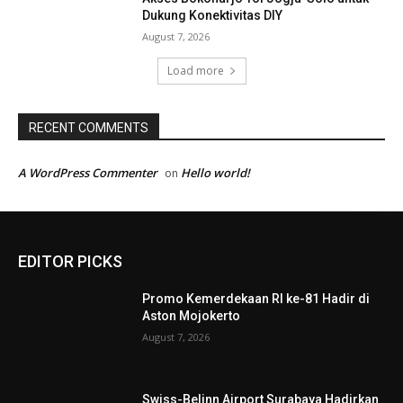
Dukung Konektivitas DIY
August 7, 2026
Load more
RECENT COMMENTS
A WordPress Commenter
Hello world!
on
EDITOR PICKS
Promo Kemerdekaan RI ke-81 Hadir di
Aston Mojokerto
August 7, 2026
Swiss-Belinn Airport Surabaya Hadirkan