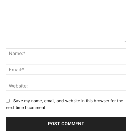
Comment:
Na
Ema
Web
Save my name, email, and website in this browser for the
next time I comment.