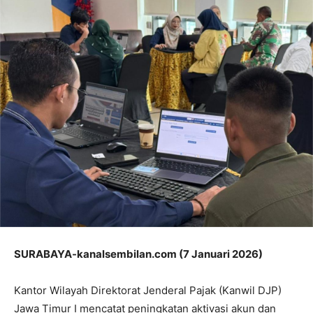
SURABAYA-kanalsembilan.com (7 Januari 2026)
Kantor Wilayah Direktorat Jenderal Pajak (Kanwil DJP)
Jawa Timur I mencatat peningkatan aktivasi akun dan