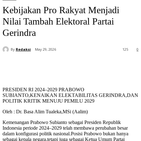
Kebijakan Pro Rakyat Menjadi
Nilai Tambah Elektoral Partai
Gerindra
By
Redaksi
May 29, 2026
125
0
PRESIDEN RI 2024–2029 PRABOWO
SUBIANTO,KENAIKAN ELEKTABILITAS GERINDRA,DAN
POLITIK KRITIK MENUJU PEMILU 2029
Oleh : Dr. Basa Alim Tualeka,MSi (Aalim)
Kemenangan Prabowo Subianto sebagai Presiden Republik
Indonesia periode 2024–2029 telah membawa perubahan besar
dalam konfigurasi politik nasional.Posisi Prabowo bukan hanya
sebagai kepala negara,tetapi juga sebagai Ketua Umum Partai