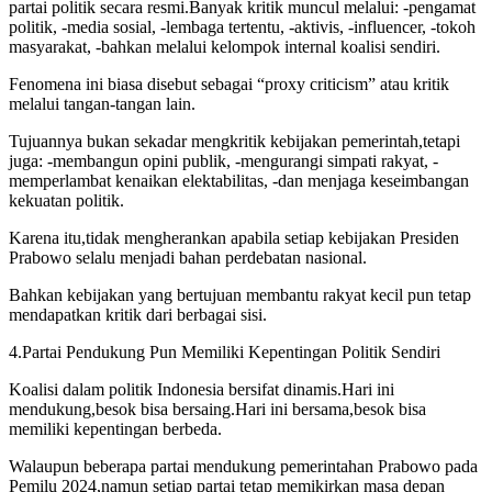
partai politik secara resmi.Banyak kritik muncul melalui: -pengamat
politik, -media sosial, -lembaga tertentu, -aktivis, -influencer, -tokoh
masyarakat, -bahkan melalui kelompok internal koalisi sendiri.
Fenomena ini biasa disebut sebagai “proxy criticism” atau kritik
melalui tangan-tangan lain.
Tujuannya bukan sekadar mengkritik kebijakan pemerintah,tetapi
juga: -membangun opini publik, -mengurangi simpati rakyat, -
memperlambat kenaikan elektabilitas, -dan menjaga keseimbangan
kekuatan politik.
Karena itu,tidak mengherankan apabila setiap kebijakan Presiden
Prabowo selalu menjadi bahan perdebatan nasional.
Bahkan kebijakan yang bertujuan membantu rakyat kecil pun tetap
mendapatkan kritik dari berbagai sisi.
4.Partai Pendukung Pun Memiliki Kepentingan Politik Sendiri
Koalisi dalam politik Indonesia bersifat dinamis.Hari ini
mendukung,besok bisa bersaing.Hari ini bersama,besok bisa
memiliki kepentingan berbeda.
Walaupun beberapa partai mendukung pemerintahan Prabowo pada
Pemilu 2024,namun setiap partai tetap memikirkan masa depan