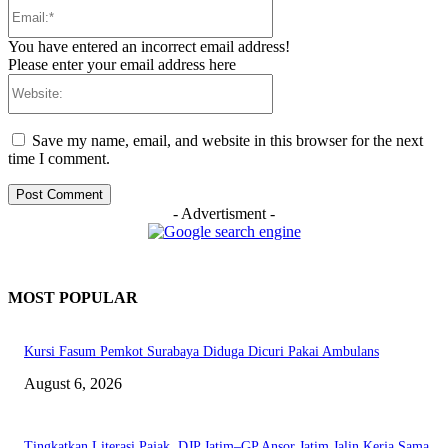
Email:*
You have entered an incorrect email address!
Please enter your email address here
Website:
Save my name, email, and website in this browser for the next
time I comment.
- Advertisment -
MOST POPULAR
Kursi Fasum Pemkot Surabaya Diduga Dicuri Pakai Ambulans
August 6, 2026
Tingkatkan Literasi Pajak, DJP Jatim–GP Ansor Jatim Jalin Kerja Sama