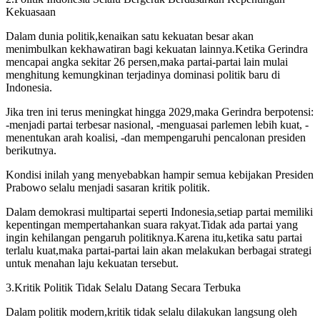
Kekuasaan
Dalam dunia politik,kenaikan satu kekuatan besar akan
menimbulkan kekhawatiran bagi kekuatan lainnya.Ketika Gerindra
mencapai angka sekitar 26 persen,maka partai-partai lain mulai
menghitung kemungkinan terjadinya dominasi politik baru di
Indonesia.
Jika tren ini terus meningkat hingga 2029,maka Gerindra berpotensi:
-menjadi partai terbesar nasional, -menguasai parlemen lebih kuat, -
menentukan arah koalisi, -dan mempengaruhi pencalonan presiden
berikutnya.
Kondisi inilah yang menyebabkan hampir semua kebijakan Presiden
Prabowo selalu menjadi sasaran kritik politik.
Dalam demokrasi multipartai seperti Indonesia,setiap partai memiliki
kepentingan mempertahankan suara rakyat.Tidak ada partai yang
ingin kehilangan pengaruh politiknya.Karena itu,ketika satu partai
terlalu kuat,maka partai-partai lain akan melakukan berbagai strategi
untuk menahan laju kekuatan tersebut.
3.Kritik Politik Tidak Selalu Datang Secara Terbuka
Dalam politik modern,kritik tidak selalu dilakukan langsung oleh