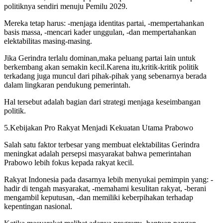
politiknya sendiri menuju Pemilu 2029.
Mereka tetap harus: -menjaga identitas partai, -mempertahankan
basis massa, -mencari kader unggulan, -dan mempertahankan
elektabilitas masing-masing.
Jika Gerindra terlalu dominan,maka peluang partai lain untuk
berkembang akan semakin kecil.Karena itu,kritik-kritik politik
terkadang juga muncul dari pihak-pihak yang sebenarnya berada
dalam lingkaran pendukung pemerintah.
Hal tersebut adalah bagian dari strategi menjaga keseimbangan
politik.
5.Kebijakan Pro Rakyat Menjadi Kekuatan Utama Prabowo
Salah satu faktor terbesar yang membuat elektabilitas Gerindra
meningkat adalah persepsi masyarakat bahwa pemerintahan
Prabowo lebih fokus kepada rakyat kecil.
Rakyat Indonesia pada dasarnya lebih menyukai pemimpin yang: -
hadir di tengah masyarakat, -memahami kesulitan rakyat, -berani
mengambil keputusan, -dan memiliki keberpihakan terhadap
kepentingan nasional.