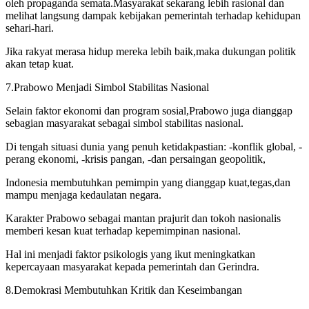
oleh propaganda semata.Masyarakat sekarang lebih rasional dan
melihat langsung dampak kebijakan pemerintah terhadap kehidupan
sehari-hari.
Jika rakyat merasa hidup mereka lebih baik,maka dukungan politik
akan tetap kuat.
7.Prabowo Menjadi Simbol Stabilitas Nasional
Selain faktor ekonomi dan program sosial,Prabowo juga dianggap
sebagian masyarakat sebagai simbol stabilitas nasional.
Di tengah situasi dunia yang penuh ketidakpastian: -konflik global, -
perang ekonomi, -krisis pangan, -dan persaingan geopolitik,
Indonesia membutuhkan pemimpin yang dianggap kuat,tegas,dan
mampu menjaga kedaulatan negara.
Karakter Prabowo sebagai mantan prajurit dan tokoh nasionalis
memberi kesan kuat terhadap kepemimpinan nasional.
Hal ini menjadi faktor psikologis yang ikut meningkatkan
kepercayaan masyarakat kepada pemerintah dan Gerindra.
8.Demokrasi Membutuhkan Kritik dan Keseimbangan