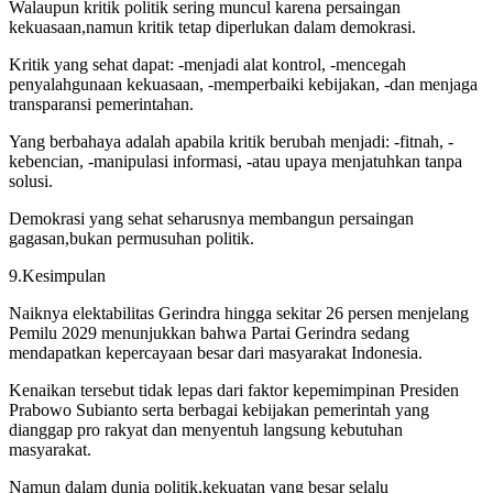
Walaupun kritik politik sering muncul karena persaingan
kekuasaan,namun kritik tetap diperlukan dalam demokrasi.
Kritik yang sehat dapat: -menjadi alat kontrol, -mencegah
penyalahgunaan kekuasaan, -memperbaiki kebijakan, -dan menjaga
transparansi pemerintahan.
Yang berbahaya adalah apabila kritik berubah menjadi: -fitnah, -
kebencian, -manipulasi informasi, -atau upaya menjatuhkan tanpa
solusi.
Demokrasi yang sehat seharusnya membangun persaingan
gagasan,bukan permusuhan politik.
9.Kesimpulan
Naiknya elektabilitas Gerindra hingga sekitar 26 persen menjelang
Pemilu 2029 menunjukkan bahwa Partai Gerindra sedang
mendapatkan kepercayaan besar dari masyarakat Indonesia.
Kenaikan tersebut tidak lepas dari faktor kepemimpinan Presiden
Prabowo Subianto serta berbagai kebijakan pemerintah yang
dianggap pro rakyat dan menyentuh langsung kebutuhan
masyarakat.
Namun dalam dunia politik,kekuatan yang besar selalu