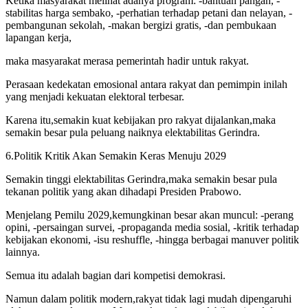
Ketika masyarakat melihat adanya program: -bantuan pangan, -
stabilitas harga sembako, -perhatian terhadap petani dan nelayan, -
pembangunan sekolah, -makan bergizi gratis, -dan pembukaan
lapangan kerja,
maka masyarakat merasa pemerintah hadir untuk rakyat.
Perasaan kedekatan emosional antara rakyat dan pemimpin inilah
yang menjadi kekuatan elektoral terbesar.
Karena itu,semakin kuat kebijakan pro rakyat dijalankan,maka
semakin besar pula peluang naiknya elektabilitas Gerindra.
6.Politik Kritik Akan Semakin Keras Menuju 2029
Semakin tinggi elektabilitas Gerindra,maka semakin besar pula
tekanan politik yang akan dihadapi Presiden Prabowo.
Menjelang Pemilu 2029,kemungkinan besar akan muncul: -perang
opini, -persaingan survei, -propaganda media sosial, -kritik terhadap
kebijakan ekonomi, -isu reshuffle, -hingga berbagai manuver politik
lainnya.
Semua itu adalah bagian dari kompetisi demokrasi.
Namun dalam politik modern,rakyat tidak lagi mudah dipengaruhi