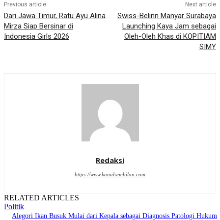
Previous article
Next article
Dari Jawa Timur, Ratu Ayu Alina
Swiss-Belinn Manyar Surabaya
Mirza Siap Bersinar di
Launching Kaya Jam sebagai
Indonesia Girls 2026
Oleh-Oleh Khas di KOPITIAM
SIMY
Redaksi
https://www.kanalsembilan.com
RELATED ARTICLES
Politik
Alegori Ikan Busuk Mulai dari Kepala sebagai Diagnosis Patologi Hukum