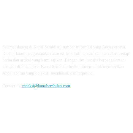
TENTANG KAMI
Selamat datang di Kanal Sembilan, sumber informasi yang Anda percaya.
Di sini, kami mengutamakan akurasi, kredibilitas, dan kualitas dalam setiap
berita dan artikel yang kami sajikan. Dengan tim jurnalis berpengalaman
dan ahli di bidangnya, Kanal Sembilan berkomitmen untuk memberikan
Anda laporan yang objektif, mendalam, dan terperinci.
Contact us:
redaksi@kanalsembilan.com
FOLLOW US