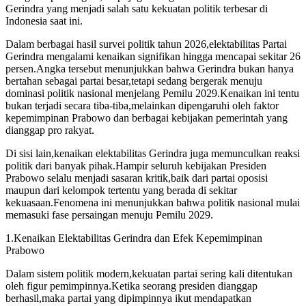
Gerindra yang menjadi salah satu kekuatan politik terbesar di
Indonesia saat ini.
Dalam berbagai hasil survei politik tahun 2026,elektabilitas Partai
Gerindra mengalami kenaikan signifikan hingga mencapai sekitar 26
persen.Angka tersebut menunjukkan bahwa Gerindra bukan hanya
bertahan sebagai partai besar,tetapi sedang bergerak menuju
dominasi politik nasional menjelang Pemilu 2029.Kenaikan ini tentu
bukan terjadi secara tiba-tiba,melainkan dipengaruhi oleh faktor
kepemimpinan Prabowo dan berbagai kebijakan pemerintah yang
dianggap pro rakyat.
Di sisi lain,kenaikan elektabilitas Gerindra juga memunculkan reaksi
politik dari banyak pihak.Hampir seluruh kebijakan Presiden
Prabowo selalu menjadi sasaran kritik,baik dari partai oposisi
maupun dari kelompok tertentu yang berada di sekitar
kekuasaan.Fenomena ini menunjukkan bahwa politik nasional mulai
memasuki fase persaingan menuju Pemilu 2029.
1.Kenaikan Elektabilitas Gerindra dan Efek Kepemimpinan
Prabowo
Dalam sistem politik modern,kekuatan partai sering kali ditentukan
oleh figur pemimpinnya.Ketika seorang presiden dianggap
berhasil,maka partai yang dipimpinnya ikut mendapatkan