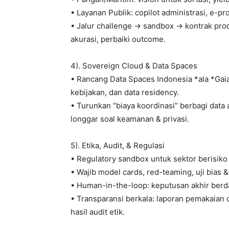
• Layanan Publik: copilot administrasi, e-p
• Jalur challenge → sandbox → kontrak prod
akurasi, perbaiki outcome.
4). Sovereign Cloud & Data Spaces
• Rancang Data Spaces Indonesia *ala *Gaia-X
kebijakan, dan data residency.
• Turunkan “biaya koordinasi” berbagi data
longgar soal keamanan & privasi.
5). Etika, Audit, & Regulasi
• Regulatory sandbox untuk sektor berisiko
• Wajib model cards, red-teaming, uji bias 
• Human-in-the-loop: keputusan akhir berd
• Transparansi berkala: laporan pemakaian 
hasil audit etik.