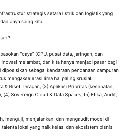
frastruktur strategis setara listrik dan logistik yang
an daya saing kita.
esak?
 pasokan “daya” (GPU, pusat data, jaringan, dan
al, inovasi melambat, dan kita hanya menjadi pasar bagi
 AI diposisikan sebagai kendaraan pendanaan campuran
uk mengakselerasi lima hal paling krusial:
a & Riset Terapan, (3) Aplikasi Prioritas (kesehatan,
, (4) Sovereign Cloud & Data Spaces, (5) Etika, Audit,
atih, menguji, menjalankan, dan mengaudit model di
, talenta lokal yang naik kelas, dan ekosistem bisnis