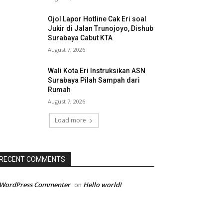
Ojol Lapor Hotline Cak Eri soal
Jukir di Jalan Trunojoyo, Dishub
Surabaya Cabut KTA
August 7, 2026
Wali Kota Eri Instruksikan ASN
Surabaya Pilah Sampah dari
Rumah
August 7, 2026
Load more
RECENT COMMENTS
 WordPress Commenter
Hello world!
on