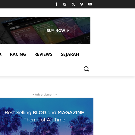
K
RACING
REVIEWS
SEJARAH
- Advertisment -