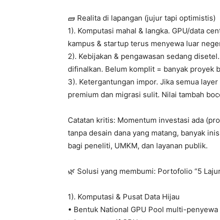
🧱 Realita di lapangan (jujur tapi optimistis)
1). Komputasi mahal & langka. GPU/data cent
kampus & startup terus menyewa luar negeri 
2). Kebijakan & pengawasan sedang disetel
difinalkan. Belum komplit = banyak proyek b
3). Ketergantungan impor. Jika semua layer
premium dan migrasi sulit. Nilai tambah boco
Catatan kritis: Momentum investasi ada (pr
tanpa desain dana yang matang, banyak ini
bagi peneliti, UMKM, dan layanan publik.
🌿 Solusi yang membumi: Portofolio “5 Laju
1). Komputasi & Pusat Data Hijau
• Bentuk National GPU Pool multi-penyewa