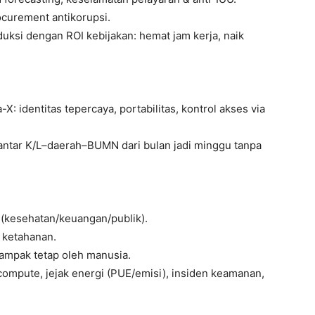
rocurement antikorupsi.
uksi dengan ROI kebijakan: hemat jam kerja, naik
: identitas tepercaya, portabilitas, kontrol akses via
 antar K/L–daerah–BUMN dari bulan jadi minggu tanpa
 (kesehatan/keuangan/publik).
& ketahanan.
ampak tetap oleh manusia.
compute, jejak energi (PUE/emisi), insiden keamanan,