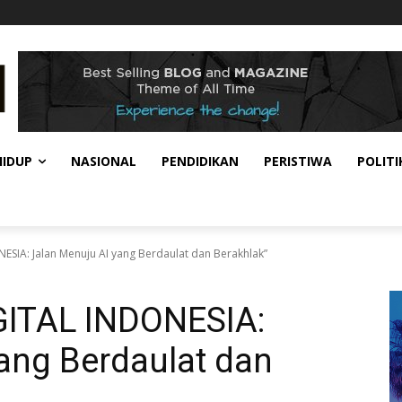
HIDUP
NASIONAL
PENDIDIKAN
PERISTIWA
POLITI
SIA: Jalan Menuju AI yang Berdaulat dan Berakhlak”
ITAL INDONESIA:
ang Berdaulat dan