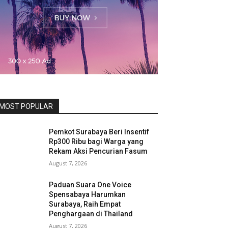
MOST POPULAR
Pemkot Surabaya Beri Insentif
Rp300 Ribu bagi Warga yang
Rekam Aksi Pencurian Fasum
August 7, 2026
Paduan Suara One Voice
Spensabaya Harumkan
Surabaya, Raih Empat
Penghargaan di Thailand
August 7, 2026