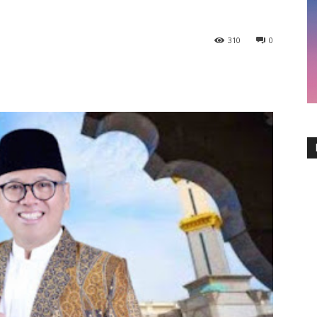
310
0